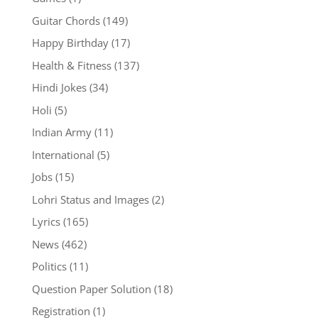
Guitar Chords
(149)
Happy Birthday
(17)
Health & Fitness
(137)
Hindi Jokes
(34)
Holi
(5)
Indian Army
(11)
International
(5)
Jobs
(15)
Lohri Status and Images
(2)
Lyrics
(165)
News
(462)
Politics
(11)
Question Paper Solution
(18)
Registration
(1)