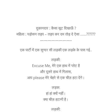
दुकानदार : कैसा सूट दिखाऊँ ?
महिला : पड़ोसन तड़प – तड़प कर दम तोड़ दे ऐसा ……??????
————————–
एक पार्टी में एक सुन्दर सी लड़की एक लड़के के पास गई..
लड़की:
Excuse Me, मेरे एक हाथ में प्लेट है
और दूसरे हाथ में गिलास,
आप please मेरे चेहरे से एक चीज़ हटा देंगे।
लड़क:
हां हां क्यों नहीं।
क्या चीज़ हटानी है।
लड़की: