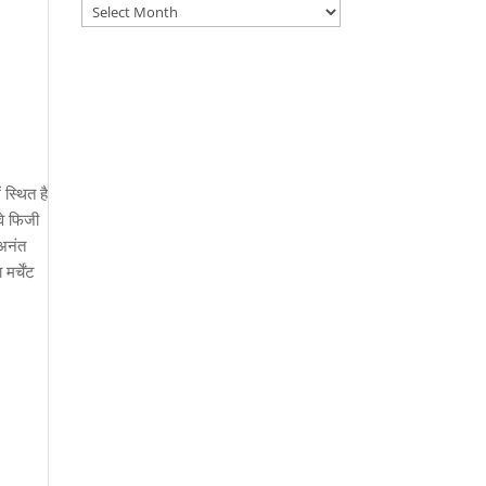
Archives
 स्थित है
वे फिजी
 अनंत
र्चेंट