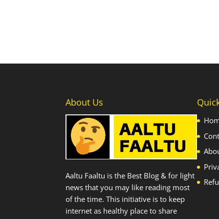
About Us
Quic
Ho
Cont
Abo
Priv
Aaltu Faaltu is the Best Blog & for light
Refu
news that you may like reading most
of the time. This initiative is to keep
internet as healthy place to share