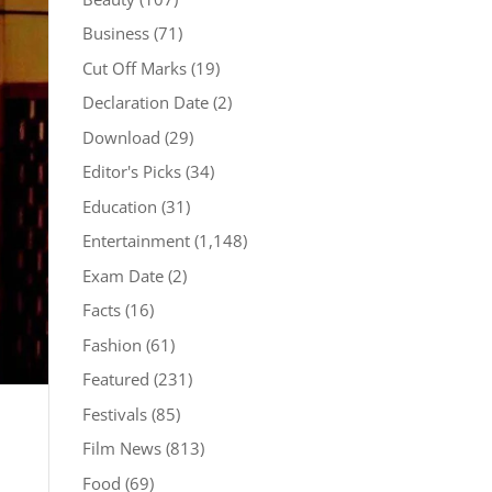
Business
(71)
Cut Off Marks
(19)
Declaration Date
(2)
Download
(29)
Editor's Picks
(34)
Education
(31)
Entertainment
(1,148)
Exam Date
(2)
Facts
(16)
Fashion
(61)
Featured
(231)
Festivals
(85)
Film News
(813)
Food
(69)