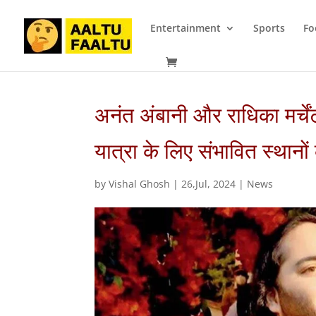
Entertainment
Sports
Fo
अनंत अंबानी और राधिका मर्चें
यात्रा के लिए संभावित स्थानो
by
Vishal Ghosh
|
26,Jul, 2024
|
News