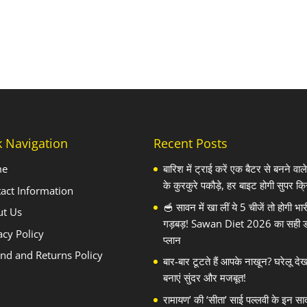
k Navigation
Recent Posts
me
बारिश में ट्राई करें एक बैटर से बनने वा
के कुरकुरे पकौड़े, हर बाइट होगी सुपर क्र
act Information
🥣 सावन में खा लीं ये 5 चीजें तो होगी भार
ut Us
गड़बड़! Sawan Diet 2026 का सही 
acy Policy
प्लान
nd and Returns Policy
बार-बार टूटते हैं आपके नाखून? घरेलू दे
बनाएं सुंदर और मजबूत!
रामायण’ की ‘सीता’ साई पल्लवी के इन सा