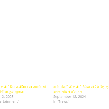
 शादी में किम कार्दशियन का डायमंड खो
अनंत अंबानी की शादी में सेलेब्स को पैसे दिए गए
ीनों बाद हुआ खुलासा
अनन्या पांडे ने खोला सच
12, 2025
September 18, 2024
tertainment"
In "News"