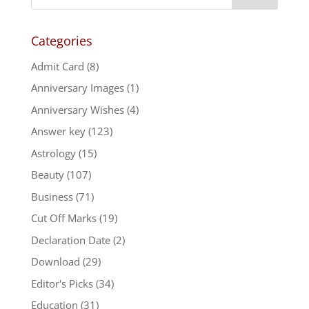
Categories
Admit Card
(8)
Anniversary Images
(1)
Anniversary Wishes
(4)
Answer key
(123)
Astrology
(15)
Beauty
(107)
Business
(71)
Cut Off Marks
(19)
Declaration Date
(2)
Download
(29)
Editor's Picks
(34)
Education
(31)