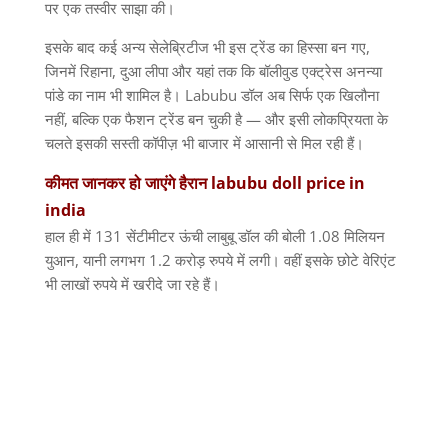
पर एक तस्वीर साझा की।
इसके बाद कई अन्य सेलेब्रिटीज भी इस ट्रेंड का हिस्सा बन गए
,
जिनमें रिहाना
,
दुआ लीपा और यहां तक कि बॉलीवुड एक्ट्रेस अनन्या
पांडे का नाम भी शामिल है।
Labubu
डॉल अब सिर्फ एक खिलौना
नहीं
,
बल्कि एक फैशन ट्रेंड बन चुकी है
—
और इसी लोकप्रियता के
चलते इसकी सस्ती कॉपीज़ भी बाजार में आसानी से मिल रही हैं।
कीमत
जानकर
हो
जाएंगे
हैरान
labubu doll price in
india
हाल ही में
131
सेंटीमीटर ऊंची लाबुबू डॉल की बोली
1.08
मिलियन
युआन
,
यानी लगभग
1.2
करोड़ रुपये में लगी। वहीं इसके छोटे वेरिएंट
भी लाखों रुपये में खरीदे जा रहे हैं।