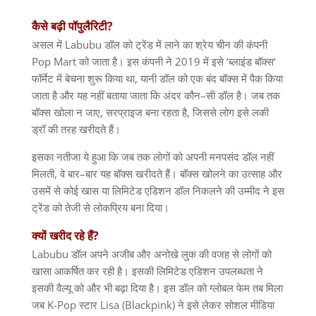
कैसे बढ़ी पॉपुलैरिटी
?
असल में
Labubu
डॉल को ट्रेंड में लाने का श्रेय चीन की कंपनी
Pop Mart
को जाता है। इस कंपनी ने
2019
में इसे
‘
ब्लाइंड बॉक्स
‘
फॉर्मेट में बेचना शुरू किया था
,
यानी डॉल को एक बंद बॉक्स में पैक किया
जाता है और यह नहीं बताया जाता कि अंदर कौन
–
सी डॉल है। जब तक
बॉक्स खोला न जाए
,
सरप्राइज बना रहता है
,
जिससे लोग इसे लकी
ड्रॉ की तरह खरीदते हैं।
इसका नतीजा ये हुआ कि जब तक लोगों को अपनी मनपसंद डॉल नहीं
मिलती
,
वे बार
–
बार यह बॉक्स खरीदते हैं। बॉक्स खोलने का उत्साह और
उसमें से कोई खास या लिमिटेड एडिशन डॉल निकलने की उम्मीद ने इस
ट्रेंड को तेजी से लोकप्रिय बना दिया।
क्यों खरीद रहे हैं
?
Labubu
डॉल अपने अजीब और अनोखे लुक की वजह से लोगों को
खासा आकर्षित कर रही है। इसकी लिमिटेड एडिशन उपलब्धता ने
इसकी वैल्यू को और भी बढ़ा दिया है। इस डॉल को ग्लोबल फेम तब मिला
जब
K-Pop
स्टार
Lisa (Blackpink)
ने इसे लेकर सोशल मीडिया