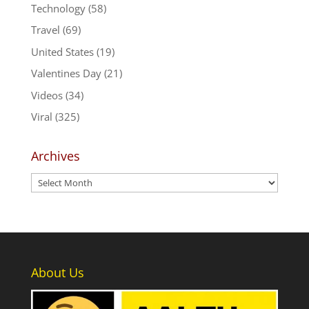
Technology
(58)
Travel
(69)
United States
(19)
Valentines Day
(21)
Videos
(34)
Viral
(325)
Archives
Archives
About Us