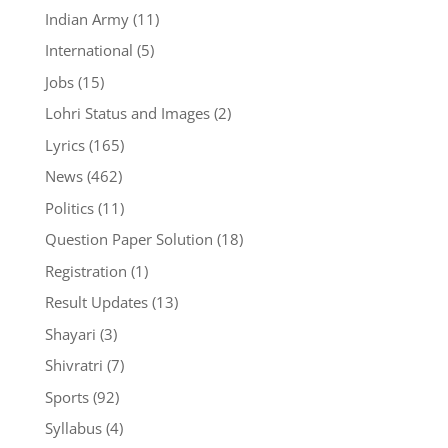
Indian Army
(11)
International
(5)
Jobs
(15)
Lohri Status and Images
(2)
Lyrics
(165)
News
(462)
Politics
(11)
Question Paper Solution
(18)
Registration
(1)
Result Updates
(13)
Shayari
(3)
Shivratri
(7)
Sports
(92)
Syllabus
(4)