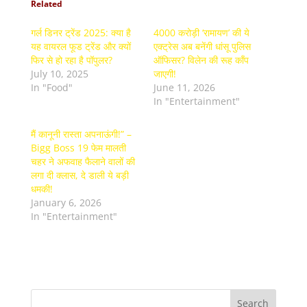
Related
गर्ल डिनर ट्रेंड 2025: क्या है
4000 करोड़ी ‘रामायण’ की ये
यह वायरल फूड ट्रेंड और क्यों
एक्ट्रेस अब बनेंगी धांसू पुलिस
फिर से हो रहा है पॉपुलर?
ऑफिसर? विलेन की रूह काँप
July 10, 2025
जाएगी!
In "Food"
June 11, 2026
In "Entertainment"
मैं कानूनी रास्ता अपनाऊंगी!” –
Bigg Boss 19 फेम मालती
चहर ने अफवाह फैलाने वालों की
लगा दी क्लास, दे डाली ये बड़ी
धमकी!
January 6, 2026
In "Entertainment"