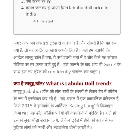
क्यों खरीद रहे हैं?
कीमत जानकर हो जाएंगे हैरान labubu doll price in
india
Related
अगर आप अब तक इस ट्रेंड से अनजान हैं और सोचते हैं कि यह सब
क्या है
,
तो यह आर्टिकल खास आपके लिए है। यहां हम बताएंगे कि
आखिर लाबुबू डॉल है क्या
,
ये क्यों इतनी चर्चा में है और कैसे यह सोशल
मीडिया पर हर जगह छाई हुई है। इसे जानने के बाद आप भी
Gen-Z
के
साथ इस नए ट्रेंड को
confidently
फ्लॉन्ट कर पाएंगे।
क्या
है
लाबुबू
डॉल
? What is Labubu Doll Trend?
लाबुबू
(Labubu)
डॉल को लोग चाबी के छल्लों से लेकर बैग में कीचेन
के रूप में इस्तेमाल कर रहे हैं। यह असल में एक काल्पनिक कैरेक्टर है
,
जिसे
2015
में हांगकांग के आर्टिस्ट
‘Kasing Lung’
ने डिजाइन
किया था। यह डॉल नॉर्डिक परियों की कहानियों से प्रेरित है। भले ही
इसका लुक थोड़ा डरावना लगे
,
लेकिन ट्रेंड में होने की वजह से यह
गुड़िया लोगों को प्यारी और स्टाइलिश दोनों लगती है।