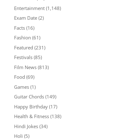
Entertainment
(1,148)
Exam Date
(2)
Facts
(16)
Fashion
(61)
Featured
(231)
Festivals
(85)
Film News
(813)
Food
(69)
Games
(1)
Guitar Chords
(149)
Happy Birthday
(17)
Health & Fitness
(138)
Hindi Jokes
(34)
Holi
(5)