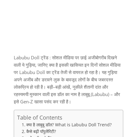
Labubu Doll ट्रेंड :
सोशल मीडिया पर छाई अजीबोगरीब दिखने
वाली ये गुड़िया
,
जानिए क्या है इसकी खासियत इन दिनों सोशल मीडिया
पर
Labubu Doll
का ट्रेंड तेजी से वायरल हो रहा है। यह गुड़िया
अपने अजीब और डरावने लुक के बावजूद लोगों के बीच जबरदस्त
लोकप्रिय हो रही है। बड़ी
–
बड़ी आंखें
,
नुकीले शैतानी दांत और
रहस्यमयी मुस्कान वाली इस डॉल का नाम है लाबुबू
(Labubu) –
और
इसे
Gen-Z
खासा पसंद कर रही है।
Table of Contents
क्या है लाबुबू डॉल? What is Labubu Doll Trend?
कैसे बढ़ी पॉपुलैरिटी?