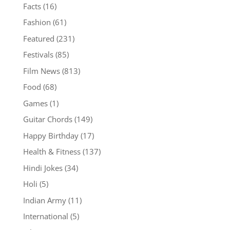
Facts
(16)
Fashion
(61)
Featured
(231)
Festivals
(85)
Film News
(813)
Food
(68)
Games
(1)
Guitar Chords
(149)
Happy Birthday
(17)
Health & Fitness
(137)
Hindi Jokes
(34)
Holi
(5)
Indian Army
(11)
International
(5)