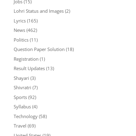
Jobs
(15)
Lohri Status and Images
(2)
Lyrics
(165)
News
(462)
Politics
(11)
Question Paper Solution
(18)
Registration
(1)
Result Updates
(13)
Shayari
(3)
Shivratri
(7)
Sports
(92)
Syllabus
(4)
Technology
(58)
Travel
(69)
United States
(19)