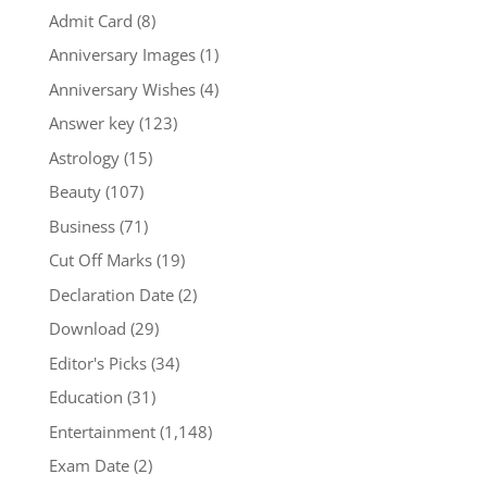
Admit Card
(8)
Anniversary Images
(1)
Anniversary Wishes
(4)
Answer key
(123)
Astrology
(15)
Beauty
(107)
Business
(71)
Cut Off Marks
(19)
Declaration Date
(2)
Download
(29)
Editor's Picks
(34)
Education
(31)
Entertainment
(1,148)
Exam Date
(2)