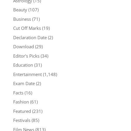
Astrology
(15)
Beauty
(107)
Business
(71)
Cut Off Marks
(19)
Declaration Date
(2)
Download
(29)
Editor's Picks
(34)
Education
(31)
Entertainment
(1,148)
Exam Date
(2)
Facts
(16)
Fashion
(61)
Featured
(231)
Festivals
(85)
Film News
(813)