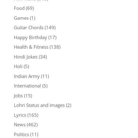
Food
(69)
Games
(1)
Guitar Chords
(149)
Happy Birthday
(17)
Health & Fitness
(138)
Hindi Jokes
(34)
Holi
(5)
Indian Army
(11)
International
(5)
Jobs
(15)
Lohri Status and Images
(2)
Lyrics
(165)
News
(462)
Politics
(11)