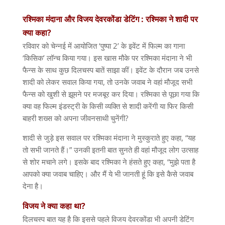
रश्मिका
मंदाना
और
विजय
देवरकोंडा
डेटिंग :
रश्मिका
ने
शादी
पर
क्या
कहा
?
रविवार को चेन्नई में आयोजित
‘
पुष्पा
2’
के इवेंट में फिल्म का गाना
‘
किसिक
’
लॉन्च किया गया। इस खास मौके पर रश्मिका मंदाना ने भी
फैन्स के साथ कुछ दिलचस्प बातें साझा कीं। इवेंट के दौरान जब उनसे
शादी को लेकर सवाल किया गया
,
तो उनके जवाब ने वहां मौजूद सभी
फैन्स को खुशी से झूमने पर मजबूर कर दिया। रश्मिका से पूछा गया कि
क्या वह फिल्म इंडस्ट्री के किसी व्यक्ति से शादी करेंगी या फिर किसी
बाहरी शख्स को अपना जीवनसाथी चुनेंगी
?
शादी से जुड़े इस सवाल पर रश्मिका मंदाना ने मुस्कुराते हुए कहा
, “
यह
तो सभी जानते हैं।
”
उनकी इतनी बात सुनते ही वहां मौजूद लोग उत्साह
से शोर मचाने लगे। इसके बाद रश्मिका ने हंसते हुए कहा
, “
मुझे पता है
आपको क्या जवाब चाहिए। और मैं ये भी जानती हूं कि इसे कैसे जवाब
देना है।
विजय
ने
क्या
कहा
था
?
दिलचस्प बात यह है कि इससे पहले विजय देवरकोंडा भी अपनी डेटिंग