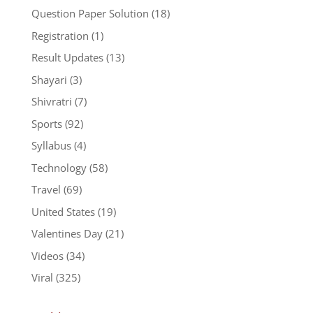
Question Paper Solution
(18)
Registration
(1)
Result Updates
(13)
Shayari
(3)
Shivratri
(7)
Sports
(92)
Syllabus
(4)
Technology
(58)
Travel
(69)
United States
(19)
Valentines Day
(21)
Videos
(34)
Viral
(325)