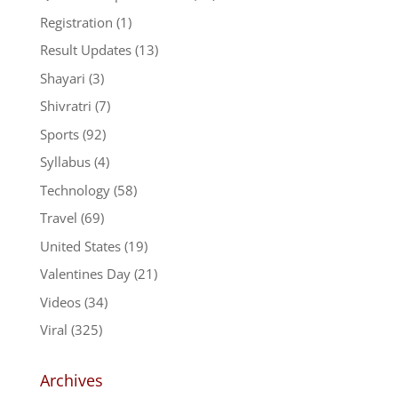
Registration
(1)
Result Updates
(13)
Shayari
(3)
Shivratri
(7)
Sports
(92)
Syllabus
(4)
Technology
(58)
Travel
(69)
United States
(19)
Valentines Day
(21)
Videos
(34)
Viral
(325)
Archives