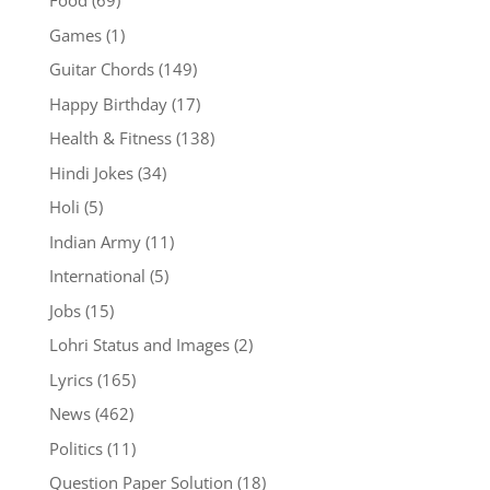
Food
(69)
Games
(1)
Guitar Chords
(149)
Happy Birthday
(17)
Health & Fitness
(138)
Hindi Jokes
(34)
Holi
(5)
Indian Army
(11)
International
(5)
Jobs
(15)
Lohri Status and Images
(2)
Lyrics
(165)
News
(462)
Politics
(11)
Question Paper Solution
(18)