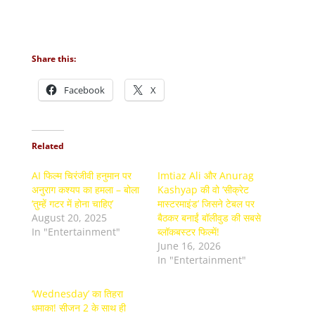
Share this:
Facebook
X
Related
AI फिल्म चिरंजीवी हनुमान पर
Imtiaz Ali और Anurag
अनुराग कश्यप का हमला – बोला
Kashyap की वो ‘सीक्रेट
‘तुम्हें गटर में होना चाहिए’
मास्टरमाइंड’ जिसने टेबल पर
August 20, 2025
बैठकर बनाईं बॉलीवुड की सबसे
In "Entertainment"
ब्लॉकबस्टर फिल्में!
June 16, 2026
In "Entertainment"
‘Wednesday’ का तिहरा
धमाका! सीजन 2 के साथ ही