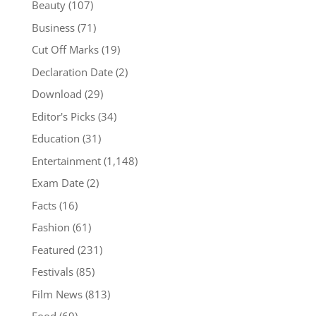
Beauty
(107)
Business
(71)
Cut Off Marks
(19)
Declaration Date
(2)
Download
(29)
Editor's Picks
(34)
Education
(31)
Entertainment
(1,148)
Exam Date
(2)
Facts
(16)
Fashion
(61)
Featured
(231)
Festivals
(85)
Film News
(813)