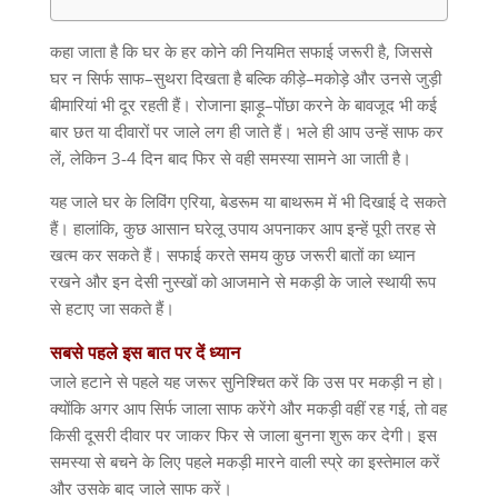
कहा जाता है कि घर के हर कोने की नियमित सफाई जरूरी है
,
जिससे
घर न सिर्फ साफ
–
सुथरा दिखता है बल्कि कीड़े
–
मकोड़े और उनसे जुड़ी
बीमारियां भी दूर रहती हैं। रोजाना झाड़ू
–
पोंछा करने के बावजूद भी कई
बार छत या दीवारों पर जाले लग ही जाते हैं। भले ही आप उन्हें साफ कर
लें
,
लेकिन
3-4
दिन बाद फिर से वही समस्या सामने आ जाती है।
यह जाले घर के लिविंग एरिया
,
बेडरूम या बाथरूम में भी दिखाई दे सकते
हैं। हालांकि
,
कुछ आसान घरेलू उपाय अपनाकर आप इन्हें पूरी तरह से
खत्म कर सकते हैं। सफाई करते समय कुछ जरूरी बातों का ध्यान
रखने और इन देसी नुस्खों को आजमाने से मकड़ी के जाले स्थायी रूप
से हटाए जा सकते हैं।
सबसे
पहले
इस
बात
पर
दें
ध्यान
जाले हटाने से पहले यह जरूर सुनिश्चित करें कि उस पर मकड़ी न हो।
क्योंकि अगर आप सिर्फ जाला साफ करेंगे और मकड़ी वहीं रह गई
,
तो वह
किसी दूसरी दीवार पर जाकर फिर से जाला बुनना शुरू कर देगी। इस
समस्या से बचने के लिए पहले मकड़ी मारने वाली स्प्रे का इस्तेमाल करें
और उसके बाद जाले साफ करें।