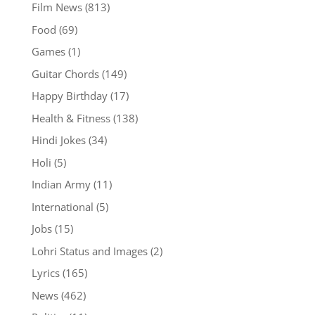
Film News
(813)
Food
(69)
Games
(1)
Guitar Chords
(149)
Happy Birthday
(17)
Health & Fitness
(138)
Hindi Jokes
(34)
Holi
(5)
Indian Army
(11)
International
(5)
Jobs
(15)
Lohri Status and Images
(2)
Lyrics
(165)
News
(462)