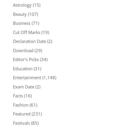
Astrology
(15)
Beauty
(107)
Business
(71)
Cut Off Marks
(19)
Declaration Date
(2)
Download
(29)
Editor's Picks
(34)
Education
(31)
Entertainment
(1,148)
Exam Date
(2)
Facts
(16)
Fashion
(61)
Featured
(231)
Festivals
(85)