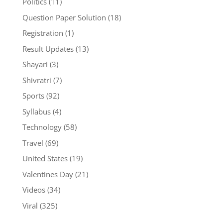
Politics
(11)
Question Paper Solution
(18)
Registration
(1)
Result Updates
(13)
Shayari
(3)
Shivratri
(7)
Sports
(92)
Syllabus
(4)
Technology
(58)
Travel
(69)
United States
(19)
Valentines Day
(21)
Videos
(34)
Viral
(325)