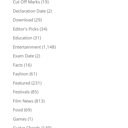
Cut Off Marks
(19)
Declaration Date
(2)
Download
(29)
Editor's Picks
(34)
Education
(31)
Entertainment
(1,148)
Exam Date
(2)
Facts
(16)
Fashion
(61)
Featured
(231)
Festivals
(85)
Film News
(813)
Food
(69)
Games
(1)
Guitar Chords
(149)