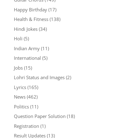
Happy Birthday
(17)
Health & Fitness
(138)
Hindi Jokes
(34)
Holi
(5)
Indian Army
(11)
International
(5)
Jobs
(15)
Lohri Status and Images
(2)
Lyrics
(165)
News
(462)
Politics
(11)
Question Paper Solution
(18)
Registration
(1)
Result Updates
(13)