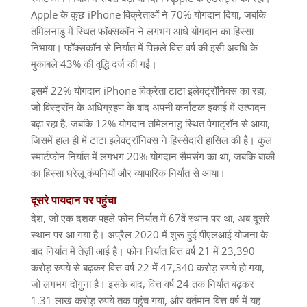
Apple
के कुछ
iPhone
विक्रेताओं ने
70%
योगदान दिया
,
जबकि
तमिलनाडु में स्थित फॉक्सकॉन ने लगभग आधे योगदान का हिस्सा
निभाया। फॉक्सकॉन से निर्यात में पिछले वित्त वर्ष की इसी अवधि के
मुकाबले
43%
की वृद्धि दर्ज की गई।
इसमें
22%
योगदान
iPhone
विक्रेता टाटा इलेक्ट्रॉनिक्स का रहा
,
जो विस्ट्रॉन के अधिग्रहण के बाद अपनी कर्नाटक इकाई में उत्पादन
बढ़ा रहा है
,
जबकि
12%
योगदान तमिलनाडु स्थित पेगाट्रॉन से आया
,
जिसमें हाल ही में टाटा इलेक्ट्रॉनिक्स ने हिस्सेदारी हासिल की है। कुल
स्मार्टफोन निर्यात में लगभग
20%
योगदान सैमसंग का था
,
जबकि बाकी
का हिस्सा घरेलू कंपनियों और व्यापारिक निर्यात से आया।
दूसरे
पायदान
पर
पहुंचा
देश
,
जो एक दशक पहले फोन निर्यात में
67
वें स्थान पर था
,
अब दूसरे
स्थान पर आ गया है। अप्रैल
2020
में शुरू हुई पीएलआई योजना के
बाद निर्यात में तेज़ी आई है। फोन निर्यात वित्त वर्ष
21
में
23,390
करोड़ रुपये से बढ़कर वित्त वर्ष
22
में
47,340
करोड़ रुपये हो गया
,
जो लगभग दोगुना है। इसके बाद
,
वित्त वर्ष
24
तक निर्यात बढ़कर
1.31
लाख करोड़ रुपये तक पहुंच गया
,
और वर्तमान वित्त वर्ष में यह