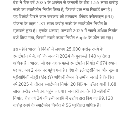
देश ने वित्त वर्ष
2025
के अप्रैल से जनवरी के बीच
1.55
लाख करोड़
रुपये का स्मार्टफोन निर्यात किया है
,
जिससे एक नया रिकॉर्ड बना है।
यह रिकॉर्ड पिछले साल सरकार की उत्पादन
–
लिंक्ड प्रोत्साहन
(PLI)
योजना के तहत
1.31
लाख करोड़ रुपये के स्मार्टफोन निर्यात के
मुकाबले टूटा है। इसके अलावा
,
जनवरी
2025
में सबसे अधिक निर्यात
दर्ज किया गया
,
जिसमें सबसे ज्यादा निर्यात
Apple
के फोन का रहा।
इस महीने भारत ने विदेशों में लगभग
25,000
करोड़ रुपये के
स्मार्टफोन भेजे
,
जो कि जनवरी
2024
के मुकाबले
140
प्रतिशत
अधिक है। भारत
,
जो एक दशक पहले स्मार्टफोन निर्यात में
67
वें स्थान
पर था
,
अब
2
नंबर पर पहुंच गया है। देश के इलेक्ट्रॉनिक्स और सूचना
प्रौद्योगिकी मंत्री
(MeitY)
अश्विनी वैष्णव ने उम्मीद जताई है कि वित्त
वर्ष
2025
के दौरान स्मार्टफोन निर्यात
20
बिलियन डॉलर यानी
1.68
लाख करोड़ रुपये तक पहुंच जाएगा। जनवरी तक के
10
महीनों में
निर्यात
,
वित्त वर्ष
24
की इसी अवधि में उद्योग द्वारा किए गए
99,120
करोड़ रुपये के स्मार्टफोन निर्यात से
56
प्रतिशत अधिक है।