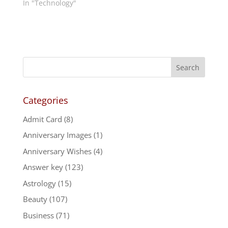
In "Technology"
Categories
Admit Card
(8)
Anniversary Images
(1)
Anniversary Wishes
(4)
Answer key
(123)
Astrology
(15)
Beauty
(107)
Business
(71)