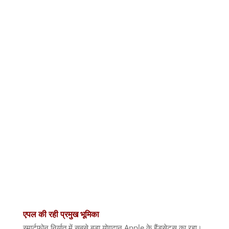
एपल
की
रही
प्रमुख
भूमिका
स्मार्टफोन निर्यात में सबसे बड़ा योगदान
Apple
के हैंडसेट्स का रहा।