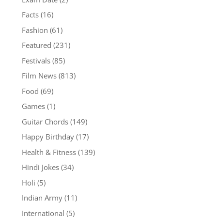
Facts
(16)
Fashion
(61)
Featured
(231)
Festivals
(85)
Film News
(813)
Food
(69)
Games
(1)
Guitar Chords
(149)
Happy Birthday
(17)
Health & Fitness
(139)
Hindi Jokes
(34)
Holi
(5)
Indian Army
(11)
International
(5)