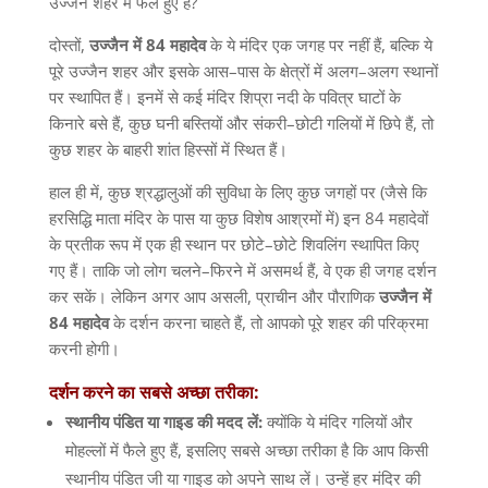
उज्जैन शहर में फैले हुए हैं
?
दोस्तों
,
उज्जैन
में
84
महादेव
के ये मंदिर एक जगह पर नहीं हैं
,
बल्कि ये
पूरे उज्जैन शहर और इसके आस
–
पास के क्षेत्रों में अलग
–
अलग स्थानों
पर स्थापित हैं। इनमें से कई मंदिर शिप्रा नदी के पवित्र घाटों के
किनारे बसे हैं
,
कुछ घनी बस्तियों और संकरी
–
छोटी गलियों में छिपे हैं
,
तो
कुछ शहर के बाहरी शांत हिस्सों में स्थित हैं।
हाल ही में
,
कुछ श्रद्धालुओं की सुविधा के लिए कुछ जगहों पर
(
जैसे कि
हरसिद्धि माता मंदिर के पास या कुछ विशेष आश्रमों में
)
इन
84
महादेवों
के प्रतीक रूप में एक ही स्थान पर छोटे
–
छोटे शिवलिंग स्थापित किए
गए हैं। ताकि जो लोग चलने
–
फिरने में असमर्थ हैं
,
वे एक ही जगह दर्शन
कर सकें। लेकिन अगर आप असली
,
प्राचीन और पौराणिक
उज्जैन
में
84
महादेव
के दर्शन करना चाहते हैं
,
तो आपको पूरे शहर की परिक्रमा
करनी होगी।
दर्शन
करने
का
सबसे
अच्छा
तरीका
:
स्थानीय
पंडित
या
गाइड
की
मदद
लें
:
क्योंकि ये मंदिर गलियों और
मोहल्लों में फैले हुए हैं
,
इसलिए सबसे अच्छा तरीका है कि आप किसी
स्थानीय पंडित जी या गाइड को अपने साथ लें। उन्हें हर मंदिर की