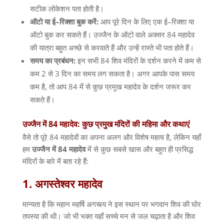
सटीक लोकेशन पता होती है।
ऑटो
या
ई
–
रिक्शा
बुक
करें
:
आप पूरे दिन के लिए एक ई
–
रिक्शा या
ऑटो बुक कर सकते हैं। उज्जैन के ऑटो वाले अक्सर
84
महादेव
की यात्रा बहुत अच्छे से करवाते हैं और उन्हें रास्ते भी पता होते हैं।
समय
का
प्रबंधन
:
इन सभी
84
शिव मंदिरों के दर्शन करने में कम से
कम
2
से
3
दिन का समय लग सकता है। अगर आपके पास समय
कम है
,
तो आप
84
में से कुछ प्रमुख महादेव के दर्शन जरूर कर
सकते हैं।
उज्जैन
में
84
महादेव
:
कुछ
प्रमुख
मंदिरों
की
महिमा
और
कथाएं
वैसे तो पूरे
84
महादेवों का अपना अलग और विशेष महत्व है
,
लेकिन यहाँ
हम
उज्जैन
में
84
महादेव
में से कुछ सबसे खास और बहुत ही प्रसिद्ध
मंदिरों के बारे में बता रहे हैं
:
1.
अगस्तेश्वर
महादेव
मान्यता है कि महान महर्षि अगस्त्य ने इस स्थान पर भगवान शिव की घोर
तपस्या की थी। जो भी भक्त यहाँ सच्चे मन से जल चढ़ाता है और शिव