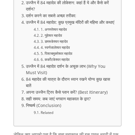
उज्जैन में 84 महादेव की लोकेशन: कहां हैं ये और कैसे करें
दर्शन?
दर्शन करने का सबसे अच्छा तरीका:
उज्जैन में 84 महादेव: कुछ प्रमुख मंदिरों की महिमा और कथाएं
1. अगस्तेश्वर महादेव
2. गुहेश्वर महादेव
3. डमरूकेश्वर महादेव
4. स्वर्णजालेश्वर महादेव
5. पिशाचमुक्तेश्वर महादेव
6. कर्कोटकेश्वर महादेव
उज्जैन में 84 महादेव दर्शन के अचूक लाभ (Why You
Must Visit)
84 महादेव की यात्रा के दौरान ध्यान रखने योग्य कुछ खास
बातें
अपना उज्जैन ट्रिप कैसे प्लान करें? (Best Itinerary)
सही समय: कब जाएं भगवान महाकाल के द्वार?
निष्कर्ष (Conclusion)
Related
लेकिन क्या आपको पता है कि बाबा महाकाल की इस पावन नगरी में एक