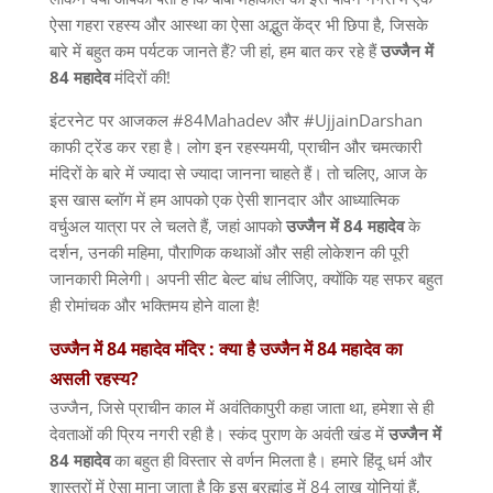
ऐसा गहरा रहस्य और आस्था का ऐसा अद्भुत केंद्र भी छिपा है
,
जिसके
बारे में बहुत कम पर्यटक जानते हैं
?
जी हां
,
हम बात कर रहे हैं
उज्जैन
में
84
महादेव
मंदिरों की
!
इंटरनेट पर आजकल
#84Mahadev
और
#UjjainDarshan
काफी ट्रेंड कर रहा है। लोग इन रहस्यमयी
,
प्राचीन और चमत्कारी
मंदिरों के बारे में ज्यादा से ज्यादा जानना चाहते हैं। तो चलिए
,
आज के
इस खास ब्लॉग में हम आपको एक ऐसी शानदार और आध्यात्मिक
वर्चुअल यात्रा पर ले चलते हैं
,
जहां आपको
उज्जैन
में
84
महादेव
के
दर्शन
,
उनकी महिमा
,
पौराणिक कथाओं और सही लोकेशन की पूरी
जानकारी मिलेगी। अपनी सीट बेल्ट बांध लीजिए
,
क्योंकि यह सफर बहुत
ही रोमांचक और भक्तिमय होने वाला है
!
उज्जैन में 84 महादेव मंदिर :
क्या
है
उज्जैन
में
84
महादेव
का
असली
रहस्य
?
उज्जैन
,
जिसे प्राचीन काल में अवंतिकापुरी कहा जाता था
,
हमेशा से ही
देवताओं की प्रिय नगरी रही है। स्कंद पुराण के अवंती खंड में
उज्जैन
में
84
महादेव
का बहुत ही विस्तार से वर्णन मिलता है। हमारे हिंदू धर्म और
शास्त्रों में ऐसा माना जाता है कि इस ब्रह्मांड में
84
लाख योनियां हैं
,