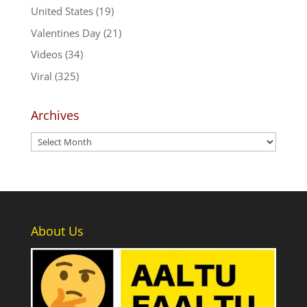
United States
(19)
Valentines Day
(21)
Videos
(34)
Viral
(325)
Archives
Archives
About Us