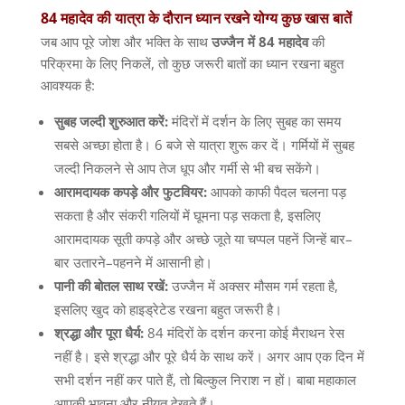
84
महादेव
की
यात्रा
के
दौरान
ध्यान
रखने
योग्य
कुछ
खास
बातें
जब आप पूरे जोश और भक्ति के साथ
उज्जैन
में
84
महादेव
की
परिक्रमा के लिए निकलें
,
तो कुछ जरूरी बातों का ध्यान रखना बहुत
आवश्यक है
:
सुबह
जल्दी
शुरुआत
करें
:
मंदिरों में दर्शन के लिए सुबह का समय
सबसे अच्छा होता है।
6
बजे से यात्रा शुरू कर दें। गर्मियों में सुबह
जल्दी निकलने से आप तेज धूप और गर्मी से भी बच सकेंगे।
आरामदायक
कपड़े
और
फुटवियर
:
आपको काफी पैदल चलना पड़
सकता है और संकरी गलियों में घूमना पड़ सकता है
,
इसलिए
आरामदायक सूती कपड़े और अच्छे जूते या चप्पल पहनें जिन्हें बार
–
बार उतारने
–
पहनने में आसानी हो।
पानी
की
बोतल
साथ
रखें
:
उज्जैन में अक्सर मौसम गर्म रहता है
,
इसलिए खुद को हाइड्रेटेड रखना बहुत जरूरी है।
श्रद्धा
और
पूरा
धैर्य
:
84
मंदिरों के दर्शन करना कोई मैराथन रेस
नहीं है। इसे श्रद्धा और पूरे धैर्य के साथ करें। अगर आप एक दिन में
सभी दर्शन नहीं कर पाते हैं
,
तो बिल्कुल निराश न हों। बाबा महाकाल
आपकी भावना और नीयत देखते हैं।