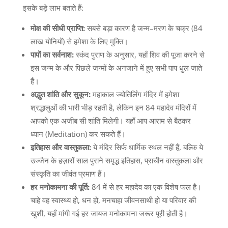
इसके बड़े लाभ बताते हैं
:
मोक्ष
की
सीधी
प्राप्ति
:
सबसे बड़ा कारण है जन्म
–
मरण के चक्र
(84
लाख योनियों
)
से हमेशा के लिए मुक्ति।
पापों
का
सर्वनाश
:
स्कंद पुराण के अनुसार
,
यहाँ शिव की पूजा करने से
इस जन्म के और पिछले जन्मों के अनजाने में हुए सभी पाप धुल जाते
हैं।
अद्भुत
शांति
और
सुकून
:
महाकाल ज्योतिर्लिंग मंदिर में हमेशा
श्रद्धालुओं की भारी भीड़ रहती है
,
लेकिन इन
84
महादेव मंदिरों में
आपको एक अजीब सी शांति मिलेगी। यहाँ आप आराम से बैठकर
ध्यान
(Meditation)
कर सकते हैं।
इतिहास
और
वास्तुकला
:
ये मंदिर सिर्फ धार्मिक स्थल नहीं हैं
,
बल्कि ये
उज्जैन के हज़ारों साल पुराने समृद्ध इतिहास
,
प्राचीन वास्तुकला और
संस्कृति का जीवंत प्रमाण हैं।
हर
मनोकामना
की
पूर्ति
:
84
में से हर महादेव का एक विशेष फल है।
चाहे वह स्वास्थ्य हो
,
धन हो
,
मनचाहा जीवनसाथी हो या परिवार की
खुशी
,
यहाँ मांगी गई हर जायज मनोकामना जरूर पूरी होती है।