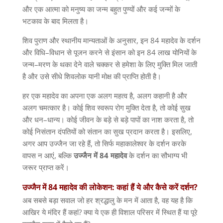
और एक आत्मा को मनुष्य का जन्म बहुत पुण्यों और कई जन्मों के
भटकाव के बाद मिलता है।
शिव पुराण और स्थानीय मान्यताओं के अनुसार
,
इन
84
महादेव के दर्शन
और विधि
–
विधान से पूजन करने से इंसान को इन
84
लाख योनियों के
जन्म
–
मरण के थका देने वाले चक्कर से हमेशा के लिए मुक्ति मिल जाती
है और उसे सीधे शिवलोक यानी मोक्ष की प्राप्ति होती है।
हर एक महादेव का अपना एक अलग महत्व है
,
अलग कहानी है और
अलग चमत्कार है। कोई शिव स्वरूप रोग मुक्ति देता है
,
तो कोई सुख
और धन
–
धान्य। कोई जीवन के बड़े से बड़े पापों का नाश करता है
,
तो
कोई निसंतान दंपतियों को संतान का सुख प्रदान करता है। इसलिए
,
अगर आप उज्जैन जा रहे हैं
,
तो सिर्फ महाकालेश्वर के दर्शन करके
वापस न आएं
,
बल्कि
उज्जैन
में
84
महादेव
के दर्शन का सौभाग्य भी
जरूर प्राप्त करें।
उज्जैन
में
84
महादेव
की
लोकेशन
:
कहां
हैं
ये
और
कैसे
करें
दर्शन
?
अब सबसे बड़ा सवाल जो हर श्रद्धालु के मन में आता है
,
वह यह है कि
आखिर ये मंदिर हैं कहां
?
क्या ये एक ही विशाल परिसर में स्थित हैं या पूरे