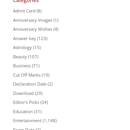
Categories
Admit Card
(8)
Anniversary Images
(1)
Anniversary Wishes
(4)
Answer key
(123)
Astrology
(15)
Beauty
(107)
Business
(71)
Cut Off Marks
(19)
Declaration Date
(2)
Download
(29)
Editor's Picks
(34)
Education
(31)
Entertainment
(1,148)
Exam Date
(2)