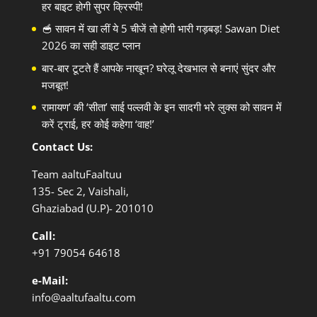
हर बाइट होगी सुपर क्रिस्पी!
🥣 सावन में खा लीं ये 5 चीजें तो होगी भारी गड़बड़! Sawan Diet
2026 का सही डाइट प्लान
बार-बार टूटते हैं आपके नाखून? घरेलू देखभाल से बनाएं सुंदर और
मजबूत!
रामायण’ की ‘सीता’ साई पल्लवी के इन सादगी भरे लुक्स को सावन में
करें ट्राई, हर कोई कहेगा ‘वाह!’
Contact Us:
Team aaltuFaaltuu
135- Sec 2, Vaishali,
Ghaziabad (U.P)- 201010
Call:
+91
79054 64618
e-Mail:
info@aaltufaaltu.com