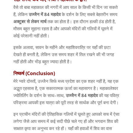
वैसे तो बाबा महाकाल की नगरी में आप साल के किसी भी दिन जा सकते
हैं
,
लेकिन
उज्जैन
में
84
महादेव
के दर्शन के लिए सबसे बेहतरीन समय
अक्टूबर
से
लेकर
मार्च
तक का होता है। इस दौरान हल्की ठंड होती है
,
मौसम बहुत सुहाना रहता है और आपको मंदिरों की गलियों में घूमने में
कोई परेशानी नहीं होती।
इसके अलावा
,
सावन के महीने और महाशिवरात्रि पर यहाँ की छटा
देखते ही बनती है
,
लेकिन उस समय शहर में तिल रखने की भी जगह
नहीं होती और भीड़ बहुत ज्यादा होती है।
निष्कर्ष
(Conclusion)
मेरे प्यारे दोस्तों
,
उज्जैन सिर्फ मध्य प्रदेश का एक शहर नहीं है
,
यह एक
अद्भुत एहसास है
,
एक सकारात्मक ऊर्जा का महासागर है। महाकालेश्वर
ज्योतिर्लिंग के दर्शन के साथ
–
साथ
,
उज्जैन
में
84
महादेव
की यह पवित्र
परिक्रमा आपकी इस यात्रा को पूरी तरह से सार्थक और पूर्ण बना देगी।
इन प्राचीन मंदिरों की ऐतिहासिक गलियों में घूमते हुए आपको सच में ऐसा
लगेगा जैसे आप समय में कई सदी पीछे चले गए हों और भगवान शिव की
साक्षात कृपा का अनुभव कर रहे हों। यहाँ की हवाओं में शिव का वास