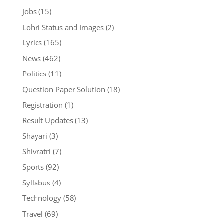
Jobs
(15)
Lohri Status and Images
(2)
Lyrics
(165)
News
(462)
Politics
(11)
Question Paper Solution
(18)
Registration
(1)
Result Updates
(13)
Shayari
(3)
Shivratri
(7)
Sports
(92)
Syllabus
(4)
Technology
(58)
Travel
(69)