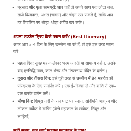
प्रसाद
और
पूजा
सामग्री
:
आप चाहें तो अपने साथ एक लोटा जल
,
ताजे बिल्वपत्र
,
अक्षत
(
चावल
)
और चंदन रख सकते हैं
,
ताकि आप
हर शिवलिंग पर थोड़ा
–
थोड़ा अर्पित कर सकें।
अपना
उज्जैन
ट्रिप
कैसे
प्लान
करें
? (Best Itinerary)
अगर आप
3-4
दिन के लिए उज्जैन जा रहे हैं
,
तो इसे इस तरह प्लान
करें
:
पहला
दिन
:
सुबह महाकालेश्वर भस्म आरती या सामान्य दर्शन
,
उसके
बाद हरसिद्धि माता
,
काल भैरव और मंगलनाथ मंदिर के दर्शन।
दूसरा
और
तीसरा
दिन
:
इसे पूरी तरह से
उज्जैन
में
84
महादेव
की
परिक्रमा के लिए समर्पित करें। एक ई
–
रिक्शा लें और शांति से एक
–
एक करके दर्शन करें।
चौथा
दिन
:
शिप्रा नदी के राम घाट पर स्नान
,
सांदीपनि आश्रम और
लोकल मार्केट में शॉपिंग
(
जैसे महाकाल के लॉकेट
,
सिंदूर और
साड़ियां
)
।
सही
समय
:
कब
जाएं
भगवान
महाकाल
के
द्वार
?