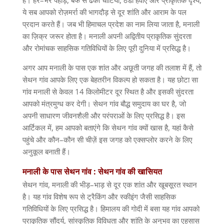
ये सब आपको रोज़मर्रा की भागदौड़ से दूर शांति और आराम के पल
प्रदान करते हैं। जब भी हिमाचल प्रदेश का नाम लिया जाता है
,
मनाली
का ज़िक्र जरूर होता है। मनाली अपनी अद्वितीय प्राकृतिक सुंदरता
और रोमांचक साहसिक गतिविधियों के लिए पूरी दुनिया में प्रसिद्ध है।
अगर आप मनाली के पास एक शांत और अछूती जगह की तलाश में हैं
,
तो
सेथन गांव आपके लिए एक बेहतरीन विकल्प हो सकता है। यह छोटा सा
गांव मनाली से केवल
14
किलोमीटर दूर स्थित है और इसकी सुंदरता
आपको मंत्रमुग्ध कर देगी। सेथन गांव बौद्ध समुदाय का घर है
,
जो
अपनी साधारण जीवनशैली और परंपराओं के लिए प्रसिद्ध है। इस
आर्टिकल में
,
हम आपको बताएंगे कि सेथन गांव क्यों खास है
,
यहां कैसे
पहुंचे और कौन
–
कौन सी चीज़ें इस जगह को एक्सप्लोर करने के लिए
अनुकूल बनाती हैं।
मनाली के पास सेथन गांव :
सेथन
गांव
की
खासियत
सेथन गांव
,
मनाली की भीड़
–
भाड़ से दूर एक शांत और खूबसूरत स्थान
है। यह गांव विशेष रूप से ट्रैकिंग और स्कीइंग जैसी साहसिक
गतिविधियों के लिए प्रसिद्ध है। हिमालय की गोदी में बसा यह गांव आपको
प्राकृतिक सौंदर्य
,
सांस्कृतिक विविधता और शांति के अनुभव का एहसास