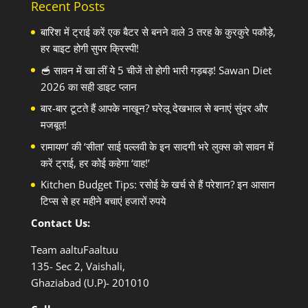
Recent Posts
बारिश में ट्राई करें एक बैटर से बनने वाले 3 तरह के कुरकुरे पकौड़े,
हर बाइट होगी सुपर क्रिस्पी!
🥣 सावन में खा लीं ये 5 चीजें तो होगी भारी गड़बड़! Sawan Diet
2026 का सही डाइट प्लान
बार-बार टूटते हैं आपके नाखून? घरेलू देखभाल से बनाएं सुंदर और
मजबूत!
रामायण’ की ‘सीता’ साई पल्लवी के इन सादगी भरे लुक्स को सावन में
करें ट्राई, हर कोई कहेगा ‘वाह!’
Kitchen Budget Tips: रसोई के खर्च से हैं परेशान? इन आसान
टिप्स से हर महीने बचाएं हजारों रुपये
Contact Us:
Team aaltuFaaltuu
135- Sec 2, Vaishali,
Ghaziabad (U.P)- 201010