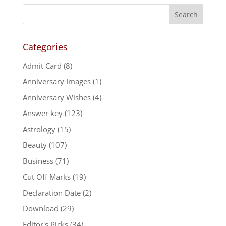
Categories
Admit Card
(8)
Anniversary Images
(1)
Anniversary Wishes
(4)
Answer key
(123)
Astrology
(15)
Beauty
(107)
Business
(71)
Cut Off Marks
(19)
Declaration Date
(2)
Download
(29)
Editor's Picks
(34)