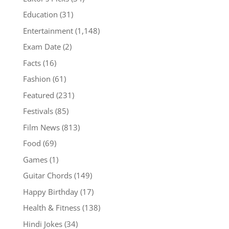
Education
(31)
Entertainment
(1,148)
Exam Date
(2)
Facts
(16)
Fashion
(61)
Featured
(231)
Festivals
(85)
Film News
(813)
Food
(69)
Games
(1)
Guitar Chords
(149)
Happy Birthday
(17)
Health & Fitness
(138)
Hindi Jokes
(34)