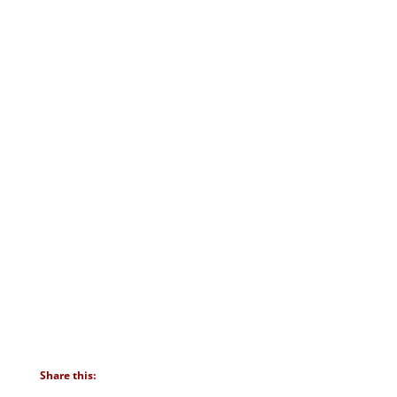
Share this: