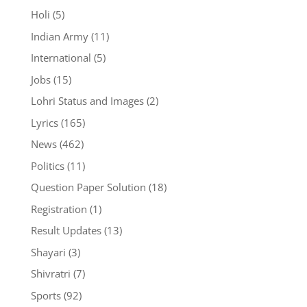
Holi
(5)
Indian Army
(11)
International
(5)
Jobs
(15)
Lohri Status and Images
(2)
Lyrics
(165)
News
(462)
Politics
(11)
Question Paper Solution
(18)
Registration
(1)
Result Updates
(13)
Shayari
(3)
Shivratri
(7)
Sports
(92)