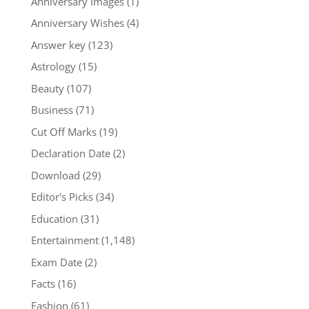
Anniversary Images
(1)
Anniversary Wishes
(4)
Answer key
(123)
Astrology
(15)
Beauty
(107)
Business
(71)
Cut Off Marks
(19)
Declaration Date
(2)
Download
(29)
Editor's Picks
(34)
Education
(31)
Entertainment
(1,148)
Exam Date
(2)
Facts
(16)
Fashion
(61)