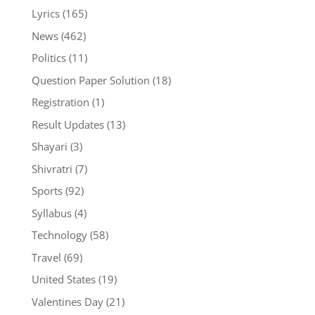
Lyrics
(165)
News
(462)
Politics
(11)
Question Paper Solution
(18)
Registration
(1)
Result Updates
(13)
Shayari
(3)
Shivratri
(7)
Sports
(92)
Syllabus
(4)
Technology
(58)
Travel
(69)
United States
(19)
Valentines Day
(21)