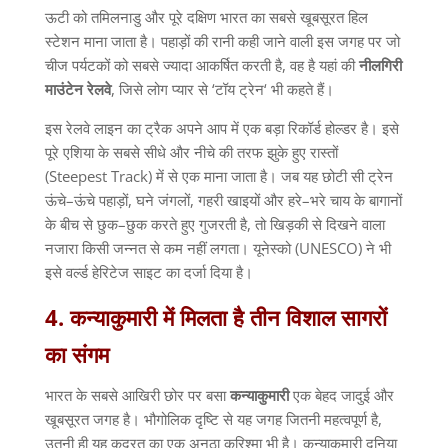
ऊटी को तमिलनाडु और पूरे दक्षिण भारत का सबसे खूबसूरत हिल
स्टेशन माना जाता है। पहाड़ों की रानी कही जाने वाली इस जगह पर जो
चीज पर्यटकों को सबसे ज्यादा आकर्षित करती है
,
वह है यहां की
नीलगिरी
माउंटेन
रेलवे
,
जिसे लोग प्यार से
‘
टॉय ट्रेन
‘
भी कहते हैं।
इस रेलवे लाइन का ट्रैक अपने आप में एक बड़ा रिकॉर्ड होल्डर है। इसे
पूरे एशिया के सबसे सीधे और नीचे की तरफ झुके हुए रास्तों
(Steepest Track)
में से एक माना जाता है। जब यह छोटी सी ट्रेन
ऊंचे
–
ऊंचे पहाड़ों
,
घने जंगलों
,
गहरी खाइयों और हरे
–
भरे चाय के बागानों
के बीच से छुक
–
छुक करते हुए गुजरती है
,
तो खिड़की से दिखने वाला
नजारा किसी जन्नत से कम नहीं लगता। यूनेस्को
(UNESCO)
ने भी
इसे वर्ल्ड हेरिटेज साइट का दर्जा दिया है।
4.
कन्याकुमारी
में
मिलता
है
तीन
विशाल
सागरों
का
संगम
भारत के सबसे आखिरी छोर पर बसा
कन्याकुमारी
एक बेहद जादुई और
खूबसूरत जगह है। भौगोलिक दृष्टि से यह जगह जितनी महत्वपूर्ण है
,
उतनी ही यह कुदरत का एक अनूठा करिश्मा भी है। कन्याकुमारी दुनिया