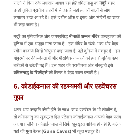
सालों से बिना रुके लगातार आबाद रहा हो
?
तमिलनाडु का
मदुरै
शहर
उन्हीं चुनिंदा प्राचीन शहरों में से एक है जहां हजारों सालों से लोग
लगातार रहते आ रहे हैं। इसे
‘
एथेंस ऑफ द ईस्ट
‘
और
‘
मंदिरों का शहर
‘
भी कहा जाता है।
मदुरै का ऐतिहासिक और जगप्रसिद्ध
मीनाक्षी
अम्मन
मंदिर
वास्तुकला की
दुनिया में एक अजूबा माना जाता है। इस मंदिर के ऊंचे
,
भव्य और बेहद
रंगीन दरवाजे जिन्हें
‘
गोपुरम
‘
कहा जाता है
,
पूरी दुनिया में मशहूर हैं। इन
गोपुरमों पर देवी
–
देवताओं और पौराणिक कथाओं की हजारों मूर्तियां बेहद
बारीकी से उकेरी गई हैं। इस शहर की प्राचीनता और संस्कृति इसे
तमिलनाडु
के
रिकॉर्ड्स
की लिस्ट में बेहद खास बनाती है।
6.
कोडाईकनाल
की
रहस्यमयी
और
एडवेंचरस
गुफा
अगर आप प्रकृति प्रेमी होने के साथ
–
साथ एडवेंचर के भी शौकीन हैं
,
तो तमिलनाडु का खूबसूरत हिल स्टेशन कोडाईकनाल आपको बेहद पसंद
आएगा। लेकिन कोडाईकनाल में सिर्फ खूबसूरत वादियां ही नहीं हैं
,
बल्कि
यहां की
गुना
केव्स
(Guna Caves)
भी बहुत मशहूर हैं।