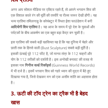
अगर आप सोशल मीडिया पर एक्टिव रहते हैं
,
तो आपने भगवान शिव की
एक विशाल काले रंग की मूर्ति की तस्वीरें या रील्स जरूर देखी होंगी। यह
भव्य प्रतिमा तमिलनाडु के कोयंबटूर में स्थित ईशा फाउंडेशन में बनी
आदियोगी
शिव
प्रतिमा
है। यह आज के समय में पूरे देश के युवाओं और
पर्यटकों के बीच आकर्षण का एक बहुत बड़ा केंद्र बन चुकी है।
इस प्रतिमा की सबसे बड़ी खासियत यह है कि यह दुनिया में चेहरे और
छाती तक के हिस्से वाली
(Bust Sculpture)
सबसे बड़ी मूर्ति है।
इसकी ऊंचाई पूरे
112
फीट है
,
जो मानव तंत्र के
112
चक्रों और
योग के
112
तरीकों को दर्शाती है। इस अनोखी बनावट की वजह से
इसका नाम
गिनीज
वर्ल्ड
रिकॉर्ड्स
(Guinness World Records)
में भी दर्ज है। इसमें भगवान शिव को गहरे ध्यान की मुद्रा में बैठे हुए
दिखाया गया है
,
जिसे देखकर मन को एक असीम शांति का अहसास होता
है।
3.
ऊटी
की
टॉय
ट्रेन
का
ट्रैक
भी
है
बेहद
खास