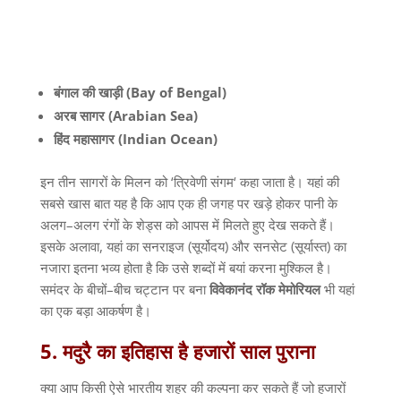
बंगाल
की
खाड़ी
(Bay of Bengal)
अरब
सागर
(Arabian Sea)
हिंद
महासागर
(Indian Ocean)
इन तीन सागरों के मिलन को
‘
त्रिवेणी संगम
‘
कहा जाता है। यहां की
सबसे खास बात यह है कि आप एक ही जगह पर खड़े होकर पानी के
अलग
–
अलग रंगों के शेड्स को आपस में मिलते हुए देख सकते हैं।
इसके अलावा
,
यहां का सनराइज
(
सूर्योदय
)
और सनसेट
(
सूर्यास्त
)
का
नजारा इतना भव्य होता है कि उसे शब्दों में बयां करना मुश्किल है।
समंदर के बीचों
–
बीच चट्टान पर बना
विवेकानंद
रॉक
मेमोरियल
भी यहां
का एक बड़ा आकर्षण है।
5.
मदुरै
का
इतिहास
है
हजारों
साल
पुराना
क्या आप किसी ऐसे भारतीय शहर की कल्पना कर सकते हैं जो हजारों