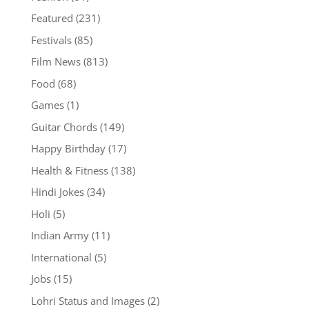
Featured
(231)
Festivals
(85)
Film News
(813)
Food
(68)
Games
(1)
Guitar Chords
(149)
Happy Birthday
(17)
Health & Fitness
(138)
Hindi Jokes
(34)
Holi
(5)
Indian Army
(11)
International
(5)
Jobs
(15)
Lohri Status and Images
(2)