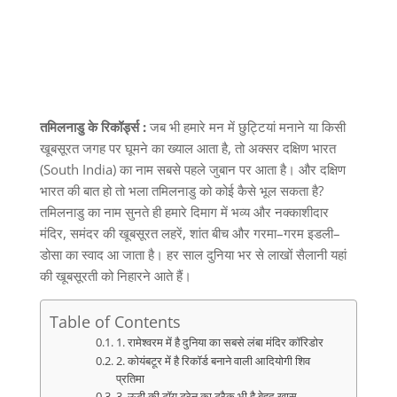
तमिलनाडु के रिकॉर्ड्स :
जब भी हमारे मन में छुट्टियां मनाने या किसी
खूबसूरत जगह पर घूमने का ख्याल आता है
,
तो अक्सर दक्षिण भारत
(South India)
का नाम सबसे पहले जुबान पर आता है। और दक्षिण
भारत की बात हो तो भला तमिलनाडु को कोई कैसे भूल सकता है
?
तमिलनाडु का नाम सुनते ही हमारे दिमाग में भव्य और नक्काशीदार
मंदिर
,
समंदर की खूबसूरत लहरें
,
शांत बीच और गरमा
–
गरम इडली
–
डोसा का स्वाद आ जाता है। हर साल दुनिया भर से लाखों सैलानी यहां
की खूबसूरती को निहारने आते हैं।
Table of Contents
1. रामेश्वरम में है दुनिया का सबसे लंबा मंदिर कॉरिडोर
2. कोयंबटूर में है रिकॉर्ड बनाने वाली आदियोगी शिव
प्रतिमा
3. ऊटी की टॉय ट्रेन का ट्रैक भी है बेहद खास