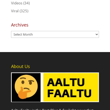
Videos
(34)
Viral
(325)
Archives
Archives
About Us