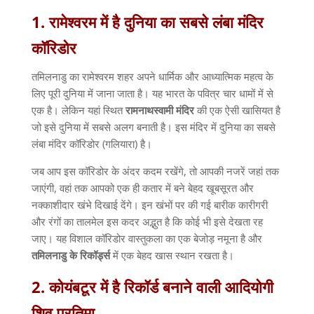
1.
रामेश्वरम
में
है
दुनिया
का
सबसे
लंबा
मंदिर
कॉरिडोर
तमिलनाडु का रामेश्वरम शहर अपने धार्मिक और आध्यात्मिक महत्व के
लिए पूरी दुनिया में जाना जाता है। यह भारत के पवित्र चार धामों में से
एक है। लेकिन यहां स्थित
रामनाथस्वामी
मंदिर
की एक ऐसी खासियत है
जो इसे दुनिया में सबसे अलग बनाती है। इस मंदिर में दुनिया का सबसे
लंबा मंदिर कॉरिडोर
(
गलियारा
)
है।
जब आप इस कॉरिडोर के अंदर कदम रखेंगे
,
तो आपकी नजरें जहां तक
जाएंगी
,
वहां तक आपको एक ही कतार में बने बेहद खूबसूरत और
नक्काशीदार खंभे दिखाई देंगे। इन खंभों पर की गई बारीक कारीगरी
और रंगों का तालमेल इस कदर अद्भुत है कि कोई भी इसे देखता रह
जाए। यह विशाल कॉरिडोर वास्तुकला का एक बेजोड़ नमूना है और
तमिलनाडु
के
रिकॉर्ड्स
में एक बेहद खास स्थान रखता है।
2.
कोयंबटूर
में
है
रिकॉर्ड
बनाने
वाली
आदियोगी
शिव
प्रतिमा