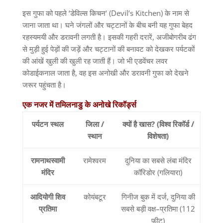
इस गुफा को पहले
‘
डेविल्स किचन
‘ (Devil’s Kitchen)
के नाम से
जाना जाता था। घने जंगलों और चट्टानों के बीच बनी यह गुफा बेहद
रहस्यमयी और डरावनी लगती है। इसकी गहरी दरारें
,
अजीबोगरीब ढंग
से मुड़ी हुई पेड़ों की जड़ें और चट्टानों की बनावट को देखकर पर्यटकों
की आंखें खुली की खुली रह जाती हैं। जो भी एडवेंचर लवर
कोडाईकनाल जाता है
,
वह इस अनोखी और डरावनी गुफा को देखने
जरूर पहुंचता है।
एक
नजर
में
तमिलनाडु
के
अनोखे
रिकॉर्ड्स
पर्यटन
स्थल
जिला
/
क्यों
है
खास
? (
विश्व
रिकॉर्ड
/
स्थान
विशेषता
)
रामनाथस्वामी
रामेश्वरम
दुनिया का सबसे लंबा मंदिर
मंदिर
कॉरिडोर
(
गलियारा
)
आदियोगी
शिव
कोयंबटूर
गिनीज बुक में दर्ज
,
दुनिया की
प्रतिमा
सबसे बड़ी वक्ष
–
प्रतिमा
(112
फीट
)