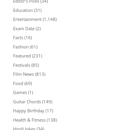
Editor's Picks
(34)
Education
(31)
Entertainment
(1,148)
Exam Date
(2)
Facts
(16)
Fashion
(61)
Featured
(231)
Festivals
(85)
Film News
(813)
Food
(69)
Games
(1)
Guitar Chords
(149)
Happy Birthday
(17)
Health & Fitness
(138)
Hindi Jokes
(34)