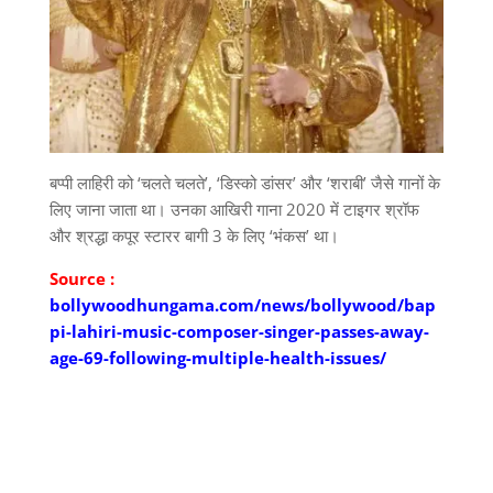
बप्पी लाहिरी को ‘चलते चलते’, ‘डिस्को डांसर’ और ‘शराबी’ जैसे गानों के
लिए जाना जाता था। उनका आखिरी गाना 2020 में टाइगर श्रॉफ
और श्रद्धा कपूर स्टारर बागी 3 के लिए ‘भंकस’ था।
Source :
bollywoodhungama.com/news/bollywood/bap
pi-lahiri-music-composer-singer-passes-away-
age-69-following-multiple-health-issues/