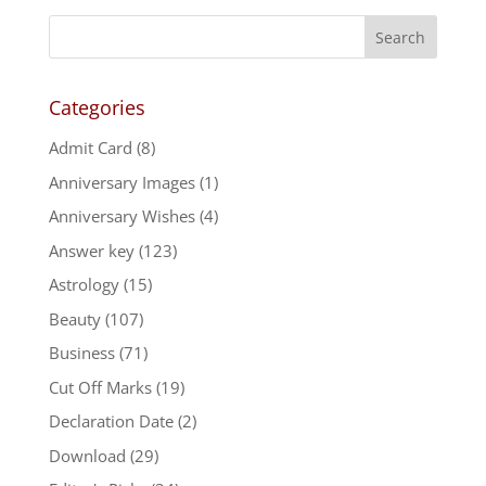
Categories
Admit Card
(8)
Anniversary Images
(1)
Anniversary Wishes
(4)
Answer key
(123)
Astrology
(15)
Beauty
(107)
Business
(71)
Cut Off Marks
(19)
Declaration Date
(2)
Download
(29)