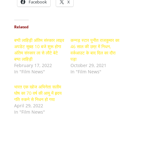
Facebook
X
Related
बप्पी लाहिड़ी अंतिम संस्कार लाइव
कन्नड़ स्टार पुनीत राजकुमार का
अपडेट सुबह 10 बजे शुरू होगा
46 साल की उम्र में निधन,
अंतिम संस्कार ला से लौटे बेटे
वर्कआउट के बाद दिल का दौरा
बप्पा लाहिड़ी
पड़ा
February 17, 2022
October 29, 2021
In "Film News"
In "Film News"
भारत एक खोज अभिनेता सलीम
घोष का 70 वर्ष की आयु में हृदय
गति रुकने से निधन हो गया
April 29, 2022
In "Film News"