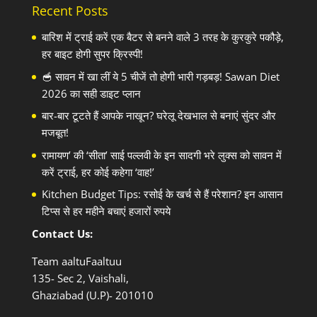
Recent Posts
बारिश में ट्राई करें एक बैटर से बनने वाले 3 तरह के कुरकुरे पकौड़े,
हर बाइट होगी सुपर क्रिस्पी!
🥣 सावन में खा लीं ये 5 चीजें तो होगी भारी गड़बड़! Sawan Diet
2026 का सही डाइट प्लान
बार-बार टूटते हैं आपके नाखून? घरेलू देखभाल से बनाएं सुंदर और
मजबूत!
रामायण’ की ‘सीता’ साई पल्लवी के इन सादगी भरे लुक्स को सावन में
करें ट्राई, हर कोई कहेगा ‘वाह!’
Kitchen Budget Tips: रसोई के खर्च से हैं परेशान? इन आसान
टिप्स से हर महीने बचाएं हजारों रुपये
Contact Us:
Team aaltuFaaltuu
135- Sec 2, Vaishali,
Ghaziabad (U.P)- 201010