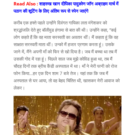
Read Also :
शाहरुख खान दीपिका पादुकोण जॉन अब्राहम मार्च में
पठान की शूटिंग के लिए अंतिम रूप से स्पेन जाएंगे
करीब एक हफ्ते पहले उन्होंने दिवंगत गायिका लता मंगेशकर को
श्रद्धांजलि देते हुए बॉलीवुड हंगामा से बात की थी। उन्होंने कहा, “कई
लोग कहते हैं कि वह माता सरस्वती का अवतार थीं। मैं कहता हूं कि वह
साक्षात सरस्वती माता थीं। उन्को मैं हजार प्रणाम करता हूं। उसके
जाने में, मैंने अपनी माँ को फिर से खो दिया है। जब मैं बच्चा था तब मैं
उसकी गोद में रहा हूं। पिछले साल जब मुझे कोविड हुआ था, तब मैं
चौदह दिनों तक ब्रीच कैंडी अस्पताल में था। माँ ने मेरी पत्नी को रोज
फोन किया…हर एक दिन शाम 7 बजे तेज। यहां तक ​​कि जब मैं
अस्पताल से घर आया, तो वह बेहद चिंतित थी, खासकर मेरी आवाज को
लेकर।