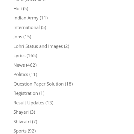
Holi
(5)
Indian Army
(11)
International
(5)
Jobs
(15)
Lohri Status and Images
(2)
Lyrics
(165)
News
(462)
Politics
(11)
Question Paper Solution
(18)
Registration
(1)
Result Updates
(13)
Shayari
(3)
Shivratri
(7)
Sports
(92)