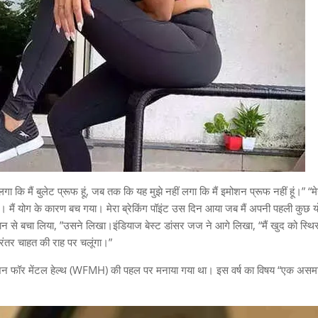
ा कि मैं बुलेट प्रूफ हूं, जब तक कि यह मुझे नहीं लगा कि मैं इमोशन प्रूफ नहीं हूं।” “म
ा। मैं योग के कारण बच गया। मेरा ब्रेकिंग पॉइंट उस दिन आया जब मैं अपनी पहली कुछ 
 तूफान से बचा लिया, ”उसने लिखा।इंडियाज बेस्ट डांसर जज ने आगे लिखा, “मैं खुद को स्थ
रंतर चाहत की राह पर चलूंगा।”
फेडरेशन फॉर मेंटल हेल्थ (WFMH) की पहल पर मनाया गया था। इस वर्ष का विषय “एक असम