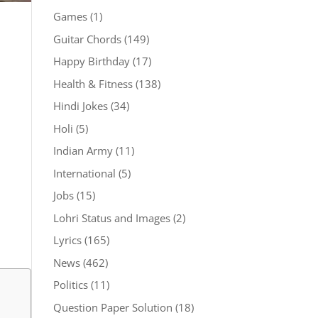
Games
(1)
Guitar Chords
(149)
Happy Birthday
(17)
Health & Fitness
(138)
Hindi Jokes
(34)
Holi
(5)
Indian Army
(11)
International
(5)
Jobs
(15)
Lohri Status and Images
(2)
Lyrics
(165)
News
(462)
Politics
(11)
Question Paper Solution
(18)