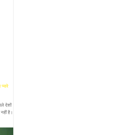
प्यारे
े देशों
 नहीं है।