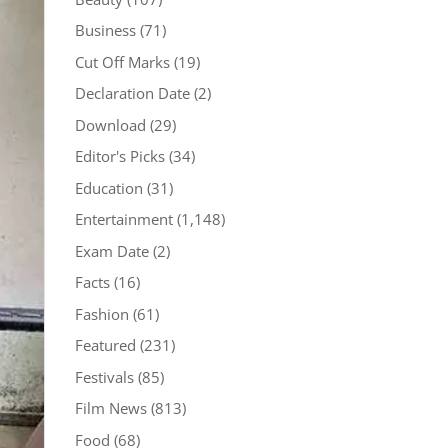
Business
(71)
Cut Off Marks
(19)
Declaration Date
(2)
Download
(29)
Editor's Picks
(34)
Education
(31)
Entertainment
(1,148)
Exam Date
(2)
Facts
(16)
Fashion
(61)
Featured
(231)
Festivals
(85)
Film News
(813)
Food
(68)