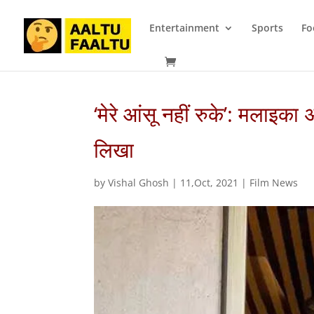
Entertainment
Sports
Fo
‘मेरे आंसू नहीं रुके’: मलाइका 
लिखा
by
Vishal Ghosh
|
11,Oct, 2021
|
Film News