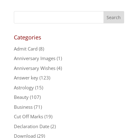
Categories
Admit Card
(8)
Anniversary Images
(1)
Anniversary Wishes
(4)
Answer key
(123)
Astrology
(15)
Beauty
(107)
Business
(71)
Cut Off Marks
(19)
Declaration Date
(2)
Download
(29)