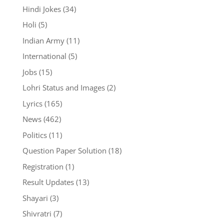
Hindi Jokes
(34)
Holi
(5)
Indian Army
(11)
International
(5)
Jobs
(15)
Lohri Status and Images
(2)
Lyrics
(165)
News
(462)
Politics
(11)
Question Paper Solution
(18)
Registration
(1)
Result Updates
(13)
Shayari
(3)
Shivratri
(7)