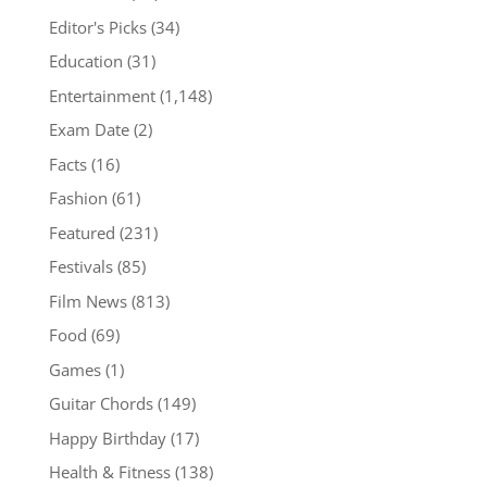
Editor's Picks
(34)
Education
(31)
Entertainment
(1,148)
Exam Date
(2)
Facts
(16)
Fashion
(61)
Featured
(231)
Festivals
(85)
Film News
(813)
Food
(69)
Games
(1)
Guitar Chords
(149)
Happy Birthday
(17)
Health & Fitness
(138)