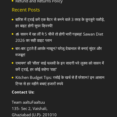
Refund and Returns Policy
Recent Posts
बारिश में ट्राई करें एक बैटर से बनने वाले 3 तरह के कुरकुरे पकौड़े,
हर बाइट होगी सुपर क्रिस्पी!
🥣 सावन में खा लीं ये 5 चीजें तो होगी भारी गड़बड़! Sawan Diet
2026 का सही डाइट प्लान
बार-बार टूटते हैं आपके नाखून? घरेलू देखभाल से बनाएं सुंदर और
मजबूत!
रामायण’ की ‘सीता’ साई पल्लवी के इन सादगी भरे लुक्स को सावन में
करें ट्राई, हर कोई कहेगा ‘वाह!’
Kitchen Budget Tips: रसोई के खर्च से हैं परेशान? इन आसान
टिप्स से हर महीने बचाएं हजारों रुपये
Contact Us:
Team aaltuFaaltuu
135- Sec 2, Vaishali,
Ghaziabad (U.P)- 201010