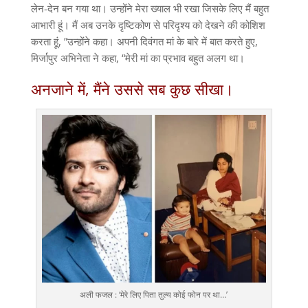
लेन-देन बन गया था। उन्होंने मेरा ख्याल भी रखा जिसके लिए मैं बहुत
आभारी हूं। मैं अब उनके दृष्टिकोण से परिदृश्य को देखने की कोशिश
करता हूं, ”उन्होंने कहा। अपनी दिवंगत मां के बारे में बात करते हुए,
मिर्जापुर अभिनेता ने कहा, “मेरी मां का प्रभाव बहुत अलग था।
अनजाने में, मैंने उससे सब कुछ सीखा।
अली फजल : ‘मेरे लिए पिता तुल्य कोई फोन पर था…’