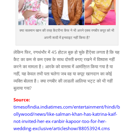
क्या सलमान खान की तरह कैटरीना कैफ ने भी अपने एक्स रणबीर कपूर को भी
अपनी शादी में इनवाइट नहीं किया है?
लेकिन फिर, रणथंभौर में 45 होटल बुक हो चुके हैं!ऐसा लगता है कि यह
कैट का कम से कम एक्स के साथ दोस्ती बनाए रखने में विश्वास नहीं
करने का मामला है। आरके को वास्तव में आमंत्रित किया गया है या
नहीं, यह केवल तभी पता चलेगा जब वह या कपूर खानदान का कोई
व्यक्ति बोलता है। क्या रणबीर की लाडली आलिया भट्ट को भी नहीं
बुलाया गया?
Source:
timesofindia.indiatimes.com/entertainment/hindi/b
ollywood/news/like-salman-khan-has-katrina-kaif-
not-invited-her-ex-ranbir-kapoor-too-for-her-
wedding-exclusive/articleshow/88053924.cms