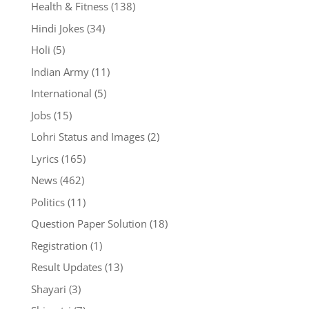
Health & Fitness
(138)
Hindi Jokes
(34)
Holi
(5)
Indian Army
(11)
International
(5)
Jobs
(15)
Lohri Status and Images
(2)
Lyrics
(165)
News
(462)
Politics
(11)
Question Paper Solution
(18)
Registration
(1)
Result Updates
(13)
Shayari
(3)