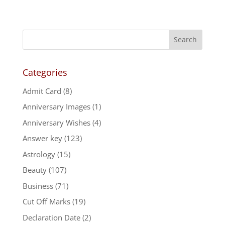
Categories
Admit Card
(8)
Anniversary Images
(1)
Anniversary Wishes
(4)
Answer key
(123)
Astrology
(15)
Beauty
(107)
Business
(71)
Cut Off Marks
(19)
Declaration Date
(2)