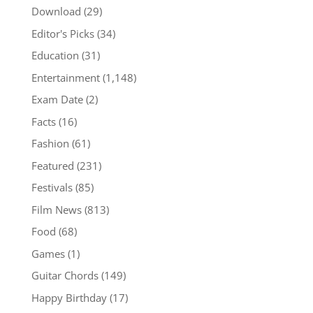
Download
(29)
Editor's Picks
(34)
Education
(31)
Entertainment
(1,148)
Exam Date
(2)
Facts
(16)
Fashion
(61)
Featured
(231)
Festivals
(85)
Film News
(813)
Food
(68)
Games
(1)
Guitar Chords
(149)
Happy Birthday
(17)