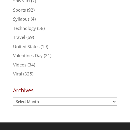
Shivratri
(7)
Sports
(92)
Syllabus
(4)
Technology
(58)
Travel
(69)
United States
(19)
Valentines Day
(21)
Videos
(34)
Viral
(325)
Archives
Archives