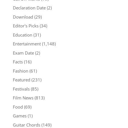
Declaration Date
(2)
Download
(29)
Editor's Picks
(34)
Education
(31)
Entertainment
(1,148)
Exam Date
(2)
Facts
(16)
Fashion
(61)
Featured
(231)
Festivals
(85)
Film News
(813)
Food
(69)
Games
(1)
Guitar Chords
(149)