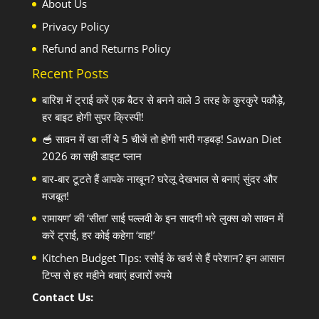
About Us
Privacy Policy
Refund and Returns Policy
Recent Posts
बारिश में ट्राई करें एक बैटर से बनने वाले 3 तरह के कुरकुरे पकौड़े,
हर बाइट होगी सुपर क्रिस्पी!
🥣 सावन में खा लीं ये 5 चीजें तो होगी भारी गड़बड़! Sawan Diet
2026 का सही डाइट प्लान
बार-बार टूटते हैं आपके नाखून? घरेलू देखभाल से बनाएं सुंदर और
मजबूत!
रामायण’ की ‘सीता’ साई पल्लवी के इन सादगी भरे लुक्स को सावन में
करें ट्राई, हर कोई कहेगा ‘वाह!’
Kitchen Budget Tips: रसोई के खर्च से हैं परेशान? इन आसान
टिप्स से हर महीने बचाएं हजारों रुपये
Contact Us: