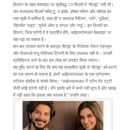
फ़िल्टर के तहत वेबसाइट पर सूचीबद्ध 10 फिल्मों में ‘सैल्यूट’ नहीं थी।
चार मलयालम फिल्मों चविट्टू, द हार्बर, हॉक्स मफिन और मलिक का
नाम सूची में शामिल है, साथ ही ‘द क्लाउड मैसेंजर’, ‘उर्फ’, ‘दुविधा’,
‘क्रिसेंट नाइट’, ‘मुर्मर्स ऑफ द जंगल’ और ‘मधु’। इन फिल्मों का
विवरण, जिस श्रेणी में वे प्रदर्शित होंगे, आईएफएफआर वेबसाइट पर
यहां पढ़ा जा सकता है।
बार-बार प्रयास करने के बावजूद सैल्यूट के निदेशक रोशन एंड्रयूज
और पीआरओ मंजू गोपीनाथ टिप्पणी के लिए उपलब्ध नहीं थे। उनकी
प्रतिक्रिया आने के बाद इस लेख को अपडेट किया जाएगा।
यह पुष्टि करने के लिए कि क्या यह प्रकाशित सूची से ‘सैल्यूट’ को हटाने
का एक कारण हो सकता है, हमने आईएफएफआर के एक प्रोग्रामर
स्टीफन बोर्सोस से संपर्क किया। “आईएफएफआर में ग्रीन मैट एंट्री
जैसी कोई श्रेणी नहीं है। मैंने इसके बारे में कभी नहीं सुना है और समझ
में नहीं आता कि इसका क्या मतलब है,” उन्होंने कहा।