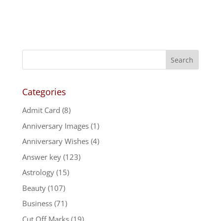
Categories
Admit Card
(8)
Anniversary Images
(1)
Anniversary Wishes
(4)
Answer key
(123)
Astrology
(15)
Beauty
(107)
Business
(71)
Cut Off Marks
(19)