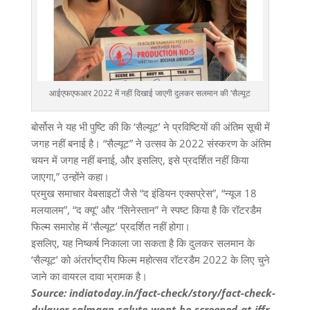
आईएफएफआर 2022 में नहीं दिखाई जाएगी दुलकर सलमान की ‘सैल्यूट
बोर्सोस ने यह भी पुष्टि की कि ‘सैल्यूट’ ने प्रविष्टियों की अंतिम सूची में
जगह नहीं बनाई है। “सैल्यूट” ने उत्सव के 2022 संस्करण के अंतिम
चयन में जगह नहीं बनाई, और इसलिए, इसे प्रदर्शित नहीं किया
जाएगा,” उन्होंने कहा।
प्रमुख समाचार वेबसाइटों जैसे “द इंडियन एक्सप्रेस”, “न्यूज 18
मलयालम”, “द क्यू” और “सिनेस्तान” ने स्पष्ट किया है कि रॉटरडैम
फिल्म समारोह में ‘सैल्यूट’ प्रदर्शित नहीं होगा।
इसलिए, यह निष्कर्ष निकाला जा सकता है कि दुलकर सलमान के
‘सैल्यूट’ को अंतर्राष्ट्रीय फिल्म महोत्सव रॉटरडैम 2022 के लिए चुने
जाने का वायरल दावा भ्रामक है।
Source: indiatoday.in/fact-check/story/fact-check-
dulquer-salmaan-salute-wont-be-screened-at-iffr-