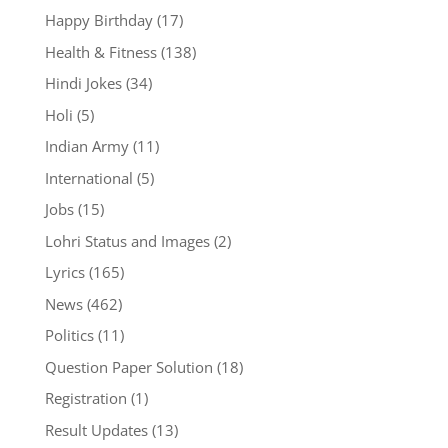
Happy Birthday
(17)
Health & Fitness
(138)
Hindi Jokes
(34)
Holi
(5)
Indian Army
(11)
International
(5)
Jobs
(15)
Lohri Status and Images
(2)
Lyrics
(165)
News
(462)
Politics
(11)
Question Paper Solution
(18)
Registration
(1)
Result Updates
(13)