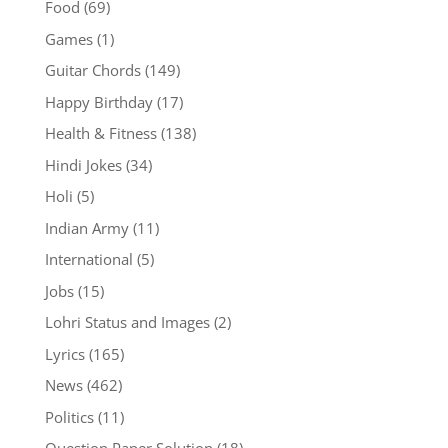
Food
(69)
Games
(1)
Guitar Chords
(149)
Happy Birthday
(17)
Health & Fitness
(138)
Hindi Jokes
(34)
Holi
(5)
Indian Army
(11)
International
(5)
Jobs
(15)
Lohri Status and Images
(2)
Lyrics
(165)
News
(462)
Politics
(11)