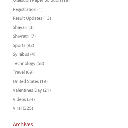
Question Paper Solution
(18)
Registration
(1)
Result Updates
(13)
Shayari
(3)
Shivratri
(7)
Sports
(92)
Syllabus
(4)
Technology
(58)
Travel
(69)
United States
(19)
Valentines Day
(21)
Videos
(34)
Viral
(325)
Archives