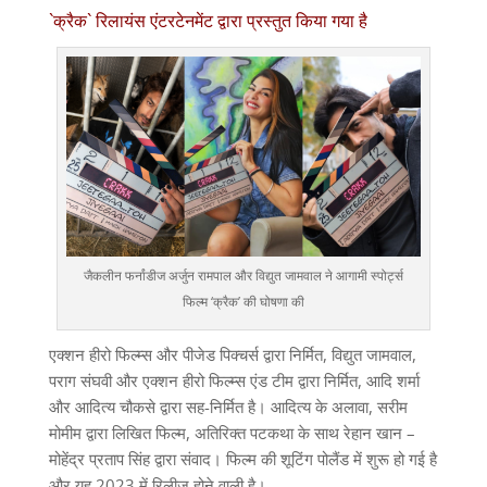
`क्रैक` रिलायंस एंटरटेनमेंट द्वारा प्रस्तुत किया गया है
जैकलीन फर्नांडीज अर्जुन रामपाल और विद्युत जामवाल ने आगामी स्पोर्ट्स
फिल्म ‘क्रैक’ की घोषणा की
एक्शन हीरो फिल्म्स और पीजेड पिक्चर्स द्वारा निर्मित, विद्युत जामवाल,
पराग संघवी और एक्शन हीरो फिल्म्स एंड टीम द्वारा निर्मित, आदि शर्मा
और आदित्य चौकसे द्वारा सह-निर्मित है। आदित्य के अलावा, सरीम
मोमीम द्वारा लिखित फिल्म, अतिरिक्त पटकथा के साथ रेहान खान –
मोहेंद्र प्रताप सिंह द्वारा संवाद। फिल्म की शूटिंग पोलैंड में शुरू हो गई है
और यह 2023 में रिलीज होने वाली है।