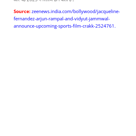
Source:
zeenews.india.com/bollywood/jacqueline-
fernandez-arjun-rampal-and-vidyut-jammwal-
announce-upcoming-sports-film-crakk-2524761.