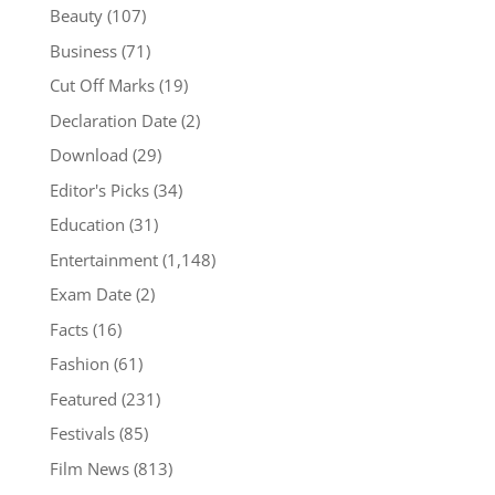
Beauty
(107)
Business
(71)
Cut Off Marks
(19)
Declaration Date
(2)
Download
(29)
Editor's Picks
(34)
Education
(31)
Entertainment
(1,148)
Exam Date
(2)
Facts
(16)
Fashion
(61)
Featured
(231)
Festivals
(85)
Film News
(813)