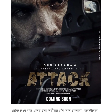
अटैक लक्ष्य राज आनंद द्वारा निर्देशित और जॉन अब्राहम, जयंतीलाल