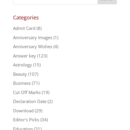
Categories
Admit Card
(8)
Anniversary Images
(1)
Anniversary Wishes
(4)
Answer key
(123)
Astrology
(15)
Beauty
(107)
Business
(71)
Cut Off Marks
(19)
Declaration Date
(2)
Download
(29)
Editor's Picks
(34)
Education
(31)