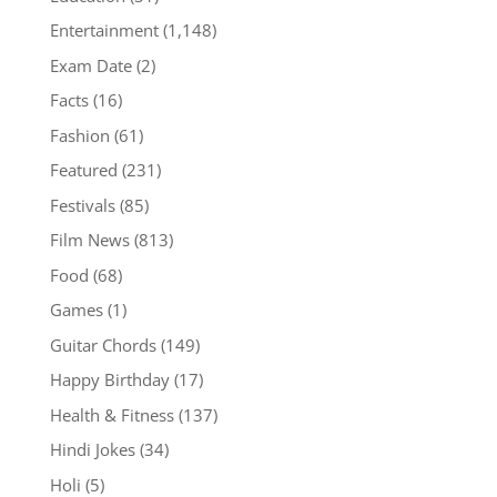
Entertainment
(1,148)
Exam Date
(2)
Facts
(16)
Fashion
(61)
Featured
(231)
Festivals
(85)
Film News
(813)
Food
(68)
Games
(1)
Guitar Chords
(149)
Happy Birthday
(17)
Health & Fitness
(137)
Hindi Jokes
(34)
Holi
(5)