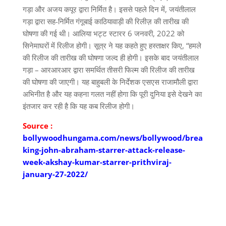
गड़ा और अजय कपूर द्वारा निर्मित है। इससे पहले दिन में, जयंतीलाल
गड़ा द्वारा सह-निर्मित गंगूबाई काठियावाड़ी की रिलीज़ की तारीख की
घोषणा की गई थी। आलिया भट्ट स्टारर 6 जनवरी, 2022 को
सिनेमाघरों में रिलीज होगी। सूत्र ने यह कहते हुए हस्ताक्षर किए, “हमले
की रिलीज की तारीख की घोषणा जल्द ही होगी। इसके बाद जयंतीलाल
गड़ा – आरआरआर द्वारा समर्थित तीसरी फिल्म की रिलीज की तारीख
की घोषणा की जाएगी। यह बाहुबली के निर्देशक एसएस राजामौली द्वारा
अभिनीत है और यह कहना गलत नहीं होगा कि पूरी दुनिया इसे देखने का
इंतजार कर रही है कि यह कब रिलीज होगी।
Source :
bollywoodhungama.com/news/bollywood/brea
king-john-abraham-starrer-attack-release-
week-akshay-kumar-starrer-prithviraj-
january-27-2022/