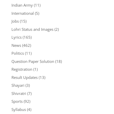
Indian Army
(11)
International
(5)
Jobs
(15)
Lohri Status and Images
(2)
Lyrics
(165)
News
(462)
Politics
(11)
Question Paper Solution
(18)
Registration
(1)
Result Updates
(13)
Shayari
(3)
Shivratri
(7)
Sports
(92)
Syllabus
(4)