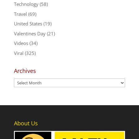
Technology
(58)
Travel
(69)
United States
(19)
Valentines Day
(21)
Videos
(34)
Viral
(325)
Archives
Archives
About Us