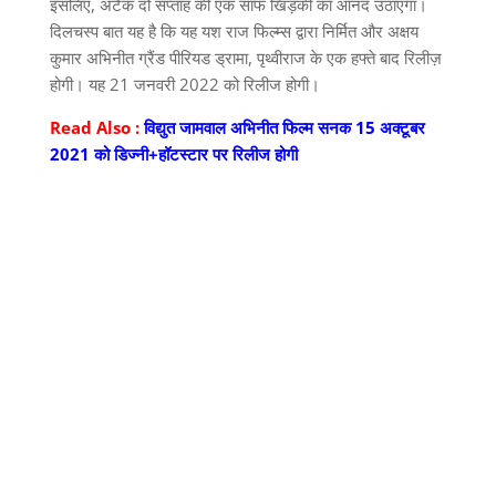
इसलिए, अटैक दो सप्ताह की एक साफ खिड़की का आनंद उठाएगा।
दिलचस्प बात यह है कि यह यश राज फिल्म्स द्वारा निर्मित और अक्षय
कुमार अभिनीत ग्रैंड पीरियड ड्रामा, पृथ्वीराज के एक हफ्ते बाद रिलीज़
होगी। यह 21 जनवरी 2022 को रिलीज होगी।
Read Also :
विद्युत जामवाल अभिनीत फिल्म सनक 15 अक्टूबर
2021 को डिज्नी+हॉटस्टार पर रिलीज होगी