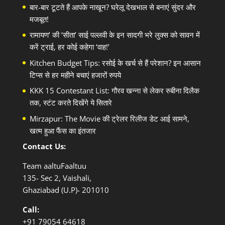
बार-बार टूटते हैं आपके नाखून? घरेलू देखभाल से बनाएं सुंदर और
मजबूत!
रामायण’ की ‘सीता’ साई पल्लवी के इन सादगी भरे लुक्स को सावन में
करें ट्राई, हर कोई कहेगा ‘वाह!’
Kitchen Budget Tips: रसोई के खर्च से हैं परेशान? इन आसान
टिप्स से हर महीने बचाएं हजारों रुपये
KKK 15 Contestant List: गौरव खन्ना से लेकर रुबीना दिलैक
तक, स्टंट करते दिखेंगे ये सितारे
Mirzapur: The Movie की ट्रेलर रिलीज डेट आई सामने,
खत्म हुआ फैंस का इंतजार
Contact Us:
Team aaltuFaaltuu
135- Sec 2, Vaishali,
Ghaziabad (U.P)- 201010
Call:
+91
79054 64618