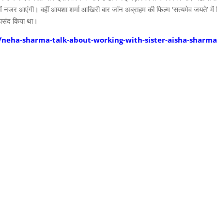
ें नजर आएंगी। वहीं आयशा शर्मा आखिरी बार जॉन अब्राहम की फिल्म ‘सत्यमेव जयते’ में
 पसंद किया था।
/neha-sharma-talk-about-working-with-sister-aisha-sharma