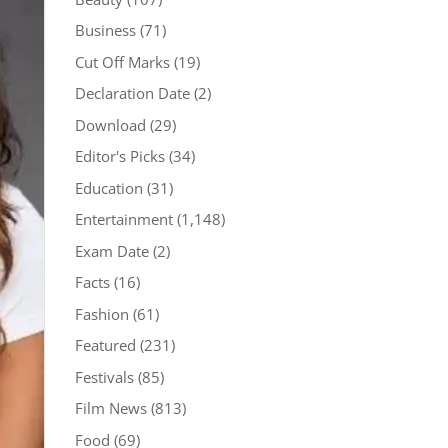
Business
(71)
Cut Off Marks
(19)
Declaration Date
(2)
Download
(29)
Editor's Picks
(34)
Education
(31)
Entertainment
(1,148)
Exam Date
(2)
Facts
(16)
Fashion
(61)
Featured
(231)
Festivals
(85)
Film News
(813)
Food
(69)