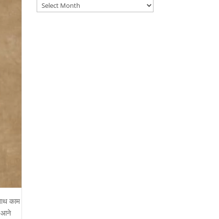
Archives
 साथ काम
ो आने