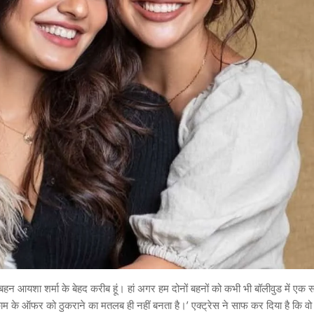
नी बहन आयशा शर्मा के बेहद करीब हूं। हां अगर हम दोनों बहनों को कभी भी बॉलीवुड में एक
म के ऑफर को ठुकराने का मतलब ही नहीं बनता है।’ एक्ट्रेस ने साफ कर दिया है कि व