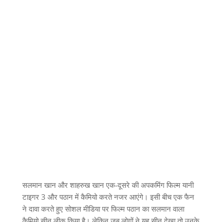
सलमान खान और शाहरुख खान एक-दूसरे की अपकमिंग फिल्म यानी
टाइगर 3 और पठान में कैमियो करते नजर आएंगे। इसी बीच एक फैन
ने दावा करते हुए सोशल मीडिया पर फिल्म पठान का सलमान वाला
कैमियो सीन लीक किया है। लेकिन जब लोगों ने यह सीन देखा तो उनके