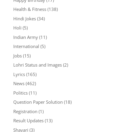
Health & Fitness
(138)
Hindi Jokes
(34)
Holi
(5)
Indian Army
(11)
International
(5)
Jobs
(15)
Lohri Status and Images
(2)
Lyrics
(165)
News
(462)
Politics
(11)
Question Paper Solution
(18)
Registration
(1)
Result Updates
(13)
Shayari
(3)