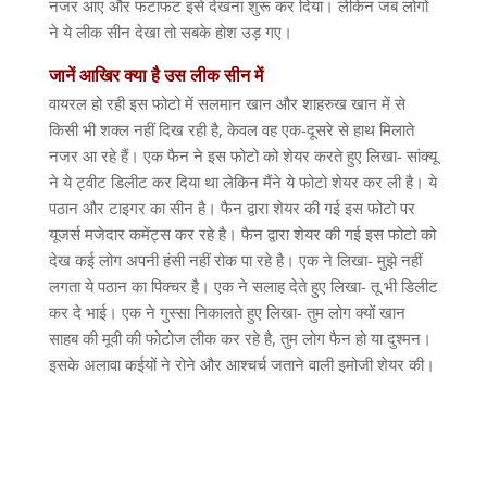
नजर आए और फटाफट इसे देखना शुरू कर दिया। लेकिन जब लोगों
ने ये लीक सीन देखा तो सबके होश उड़ गए।
जानें आखिर क्या है उस लीक सीन में
वायरल हो रही इस फोटो में सलमान खान और शाहरुख खान में से
किसी भी शक्ल नहीं दिख रही है, केवल वह एक-दूसरे से हाथ मिलाते
नजर आ रहे हैं। एक फैन ने इस फोटो को शेयर करते हुए लिखा- सांक्यू
ने ये ट्वीट डिलीट कर दिया था लेकिन मैंने ये फोटो शेयर कर ली है। ये
पठान और टाइगर का सीन है। फैन द्वारा शेयर की गई इस फोटो पर
यूजर्स मजेदार कमेंट्स कर रहे है। फैन द्वारा शेयर की गई इस फोटो को
देख कई लोग अपनी हंसी नहीं रोक पा रहे है। एक ने लिखा- मुझे नहीं
लगता ये पठान का पिक्चर है। एक ने सलाह देते हुए लिखा- तू भी डिलीट
कर दे भाई। एक ने गुस्सा निकालते हुए लिखा- तुम लोग क्यों खान
साहब की मूवी की फोटोज लीक कर रहे है, तुम लोग फैन हो या दुश्मन।
इसके अलावा कईयों ने रोने और आश्चर्च जताने वाली इमोजी शेयर की।