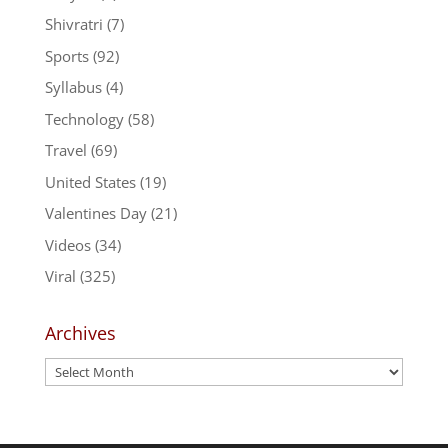
Shivratri
(7)
Sports
(92)
Syllabus
(4)
Technology
(58)
Travel
(69)
United States
(19)
Valentines Day
(21)
Videos
(34)
Viral
(325)
Archives
Archives