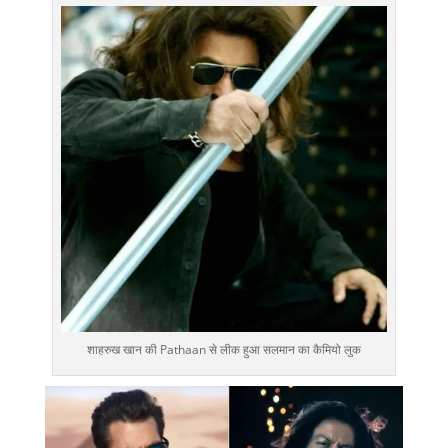
शाहरुख खान की Pathaan से लीक हुआ सलमान का कैमियो लुक