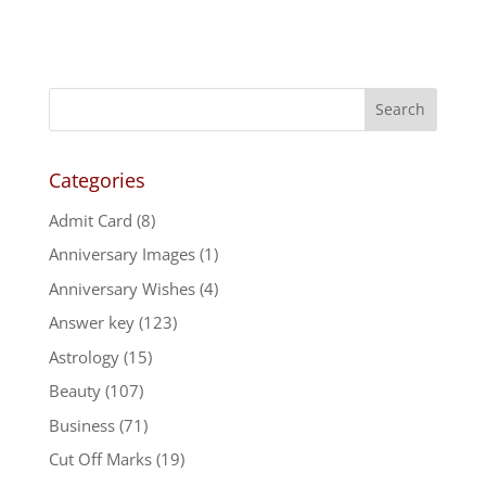
Categories
Admit Card
(8)
Anniversary Images
(1)
Anniversary Wishes
(4)
Answer key
(123)
Astrology
(15)
Beauty
(107)
Business
(71)
Cut Off Marks
(19)