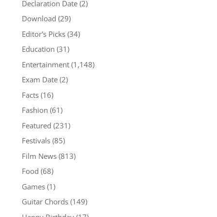
Declaration Date
(2)
Download
(29)
Editor's Picks
(34)
Education
(31)
Entertainment
(1,148)
Exam Date
(2)
Facts
(16)
Fashion
(61)
Featured
(231)
Festivals
(85)
Film News
(813)
Food
(68)
Games
(1)
Guitar Chords
(149)
Happy Birthday
(17)