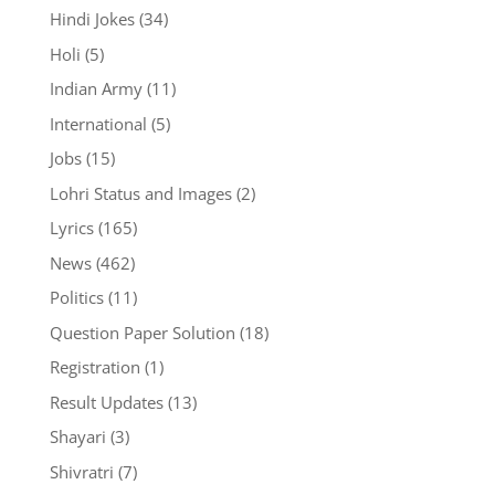
Hindi Jokes
(34)
Holi
(5)
Indian Army
(11)
International
(5)
Jobs
(15)
Lohri Status and Images
(2)
Lyrics
(165)
News
(462)
Politics
(11)
Question Paper Solution
(18)
Registration
(1)
Result Updates
(13)
Shayari
(3)
Shivratri
(7)