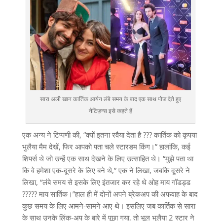
सारा अली खान कार्तिक आर्यन लंबे समय के बाद एक साथ पोज देते हुए
नेटिज़न्स इसे कहते हैं
एक अन्य ने टिप्पणी की, “क्यों इतना रवैया देता है ??? कार्तिक को कृपया
भुलैया मैम देखें, फिर आपको पता चले स्टारडम किंग।” हालांकि, कई
शिपर्स थे जो उन्हें एक साथ देखने के लिए उत्साहित थे। “मुझे पता था
कि वे हमेशा एक-दूसरे के लिए बने थे,” एक ने लिखा, जबकि दूसरे ने
लिखा, “लंबे समय से इसके लिए इंतजार कर रहे थे ओह माय गॉडड्ड
????? माय सार्तिक।”हाल ही में दोनों अपने ब्रेकअप की अफवाह के बाद
कुछ समय के लिए आमने-सामने आए थे। इसलिए जब कार्तिक से सारा
के साथ उनके लिंक-अप के बारे में पूछा गया, तो भूल भुलैया 2 स्टार ने