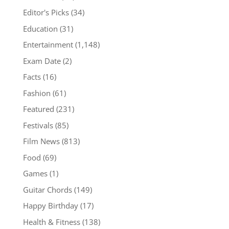
Editor's Picks
(34)
Education
(31)
Entertainment
(1,148)
Exam Date
(2)
Facts
(16)
Fashion
(61)
Featured
(231)
Festivals
(85)
Film News
(813)
Food
(69)
Games
(1)
Guitar Chords
(149)
Happy Birthday
(17)
Health & Fitness
(138)