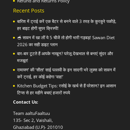
Refund and Returns Policy
Recent Posts
बारिश में ट्राई करें एक बैटर से बनने वाले 3 तरह के कुरकुरे पकौड़े,
हर बाइट होगी सुपर क्रिस्पी!
🥣 सावन में खा लीं ये 5 चीजें तो होगी भारी गड़बड़! Sawan Diet
2026 का सही डाइट प्लान
बार-बार टूटते हैं आपके नाखून? घरेलू देखभाल से बनाएं सुंदर और
मजबूत!
रामायण’ की ‘सीता’ साई पल्लवी के इन सादगी भरे लुक्स को सावन में
करें ट्राई, हर कोई कहेगा ‘वाह!’
Kitchen Budget Tips: रसोई के खर्च से हैं परेशान? इन आसान
टिप्स से हर महीने बचाएं हजारों रुपये
Contact Us:
Team aaltuFaaltuu
135- Sec 2, Vaishali,
Ghaziabad (U.P)- 201010