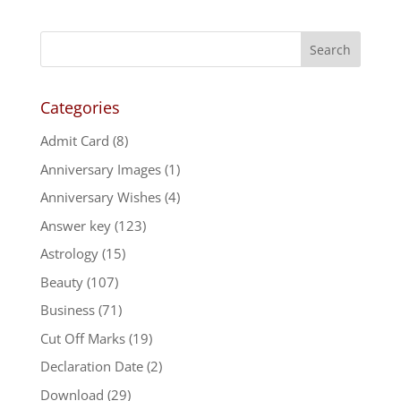
Categories
Admit Card
(8)
Anniversary Images
(1)
Anniversary Wishes
(4)
Answer key
(123)
Astrology
(15)
Beauty
(107)
Business
(71)
Cut Off Marks
(19)
Declaration Date
(2)
Download
(29)