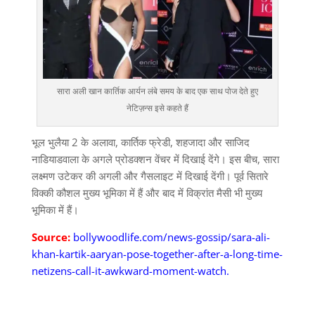
सारा अली खान कार्तिक आर्यन लंबे समय के बाद एक साथ पोज देते हुए
नेटिज़न्स इसे कहते हैं
भूल भुलैया 2 के अलावा, कार्तिक फ्रेडी, शहजादा और साजिद
नाडियाडवाला के अगले प्रोडक्शन वेंचर में दिखाई देंगे। इस बीच, सारा
लक्ष्मण उटेकर की अगली और गैसलाइट में दिखाई देंगी। पूर्व सितारे
विक्की कौशल मुख्य भूमिका में हैं और बाद में विक्रांत मैसी भी मुख्य
भूमिका में हैं।
Source:
bollywoodlife.com/news-gossip/sara-ali-
khan-kartik-aaryan-pose-together-after-a-long-time-
netizens-call-it-awkward-moment-watch.