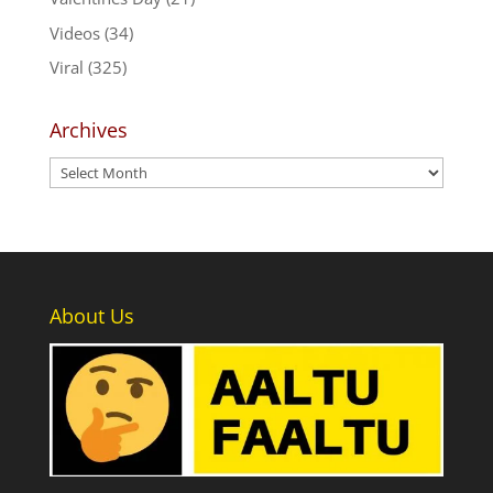
Videos
(34)
Viral
(325)
Archives
Archives
About Us