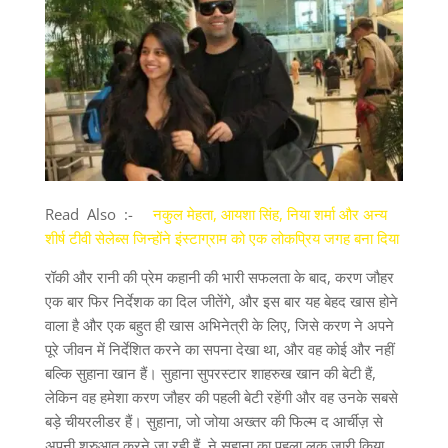
Read Also :-
नकुल मेहता, आयशा सिंह, निया शर्मा और अन्य
शीर्ष टीवी सेलेब्स जिन्होंने इंस्टाग्राम को एक लोकप्रिय जगह बना दिया
रॉकी और रानी की प्रेम कहानी की भारी सफलता के बाद, करण जौहर
एक बार फिर निर्देशक का दिल जीतेंगे, और इस बार यह बेहद खास होने
वाला है और एक बहुत ही खास अभिनेत्री के लिए, जिसे करण ने अपने
पूरे जीवन में निर्देशित करने का सपना देखा था, और वह कोई और नहीं
बल्कि सुहाना खान हैं। सुहाना सुपरस्टार शाहरुख खान की बेटी हैं,
लेकिन वह हमेशा करण जौहर की पहली बेटी रहेंगी और वह उनके सबसे
बड़े चीयरलीडर हैं। सुहाना, जो जोया अख्तर की फिल्म द आर्चीज़ से
अपनी शुरुआत करने जा रही हैं, ने सुहाना का पहला लुक जारी किया