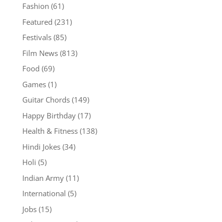
Fashion
(61)
Featured
(231)
Festivals
(85)
Film News
(813)
Food
(69)
Games
(1)
Guitar Chords
(149)
Happy Birthday
(17)
Health & Fitness
(138)
Hindi Jokes
(34)
Holi
(5)
Indian Army
(11)
International
(5)
Jobs
(15)