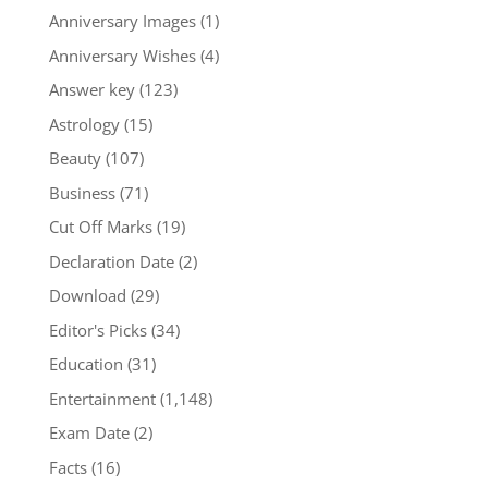
Anniversary Images
(1)
Anniversary Wishes
(4)
Answer key
(123)
Astrology
(15)
Beauty
(107)
Business
(71)
Cut Off Marks
(19)
Declaration Date
(2)
Download
(29)
Editor's Picks
(34)
Education
(31)
Entertainment
(1,148)
Exam Date
(2)
Facts
(16)