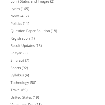
Lohri Status and Images
(2)
Lyrics
(165)
News
(462)
Politics
(11)
Question Paper Solution
(18)
Registration
(1)
Result Updates
(13)
Shayari
(3)
Shivratri
(7)
Sports
(92)
Syllabus
(4)
Technology
(58)
Travel
(69)
United States
(19)
Valentines Day
(21)