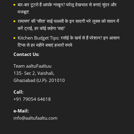
बार-बार टूटते हैं आपके नाखून? घरेलू देखभाल से बनाएं सुंदर और
मजबूत!
रामायण’ की ‘सीता’ साई पल्लवी के इन सादगी भरे लुक्स को सावन में
करें ट्राई, हर कोई कहेगा ‘वाह!’
Kitchen Budget Tips: रसोई के खर्च से हैं परेशान? इन आसान
टिप्स से हर महीने बचाएं हजारों रुपये
Contact Us:
Team aaltuFaaltuu
135- Sec 2, Vaishali,
Ghaziabad (U.P)- 201010
Call:
+91
79054 64618
e-Mail:
info@aaltufaaltu.com