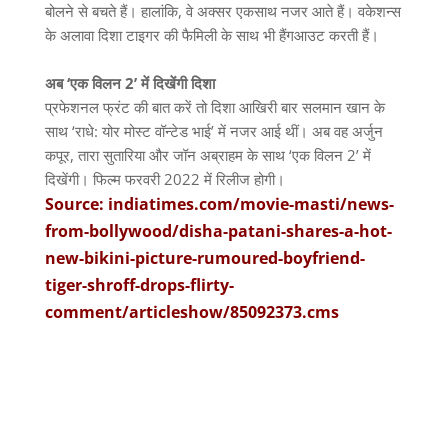
बोलने से बचते हैं। हालांकि, वे अक्‍सर एकसाथ नजर आते हैं। वकेशन्‍स
के अलावा दिशा टाइगर की फैमिली के साथ भी हैंगआउट करती हैं।
अब ‘एक विलन 2’ में दिखेंगी दिशा
प्रफेशनल फ्रंट की बात करें तो दिशा आखिरी बार सलमान खान के
साथ ‘राधे: योर मोस्‍ट वॉन्‍टेड भाई’ में नजर आई थीं। अब वह अर्जुन
कपूर, तारा सुतारिया और जॉन अब्राहम के साथ ‘एक विलन 2’ में
दिखेंगी। फिल्‍म फरवरी 2022 में रिलीज होगी।
Source: indiatimes.com/movie-masti/news-
from-bollywood/disha-patani-shares-a-hot-
new-bikini-picture-rumoured-boyfriend-
tiger-shroff-drops-flirty-
comment/articleshow/85092373.cms