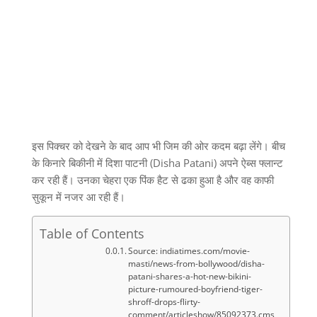
इस पिक्‍चर को देखने के बाद आप भी जिम की ओर कदम बढ़ा लेंगे। बीच
के किनारे बिकीनी में दिशा पाटनी (Disha Patani) अपने ऐब्‍स फ्लान्‍ट
कर रही हैं। उनका चेहरा एक पिंक हैट से ढका हुआ है और वह काफी
सुकून में नजर आ रही हैं।
Table of Contents
Source: indiatimes.com/movie-
masti/news-from-bollywood/disha-
patani-shares-a-hot-new-bikini-
picture-rumoured-boyfriend-tiger-
shroff-drops-flirty-
comment/articleshow/85092373.cms