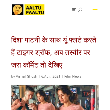
दिशा पाटनी के साथ यूं फ्लर्ट करते
हैं टाइगर श्रॉफ, अब तस्‍वीर पर
जरा कॉमेंट तो देखिए
by
Vishal Ghosh
|
6,Aug, 2021
|
Film News