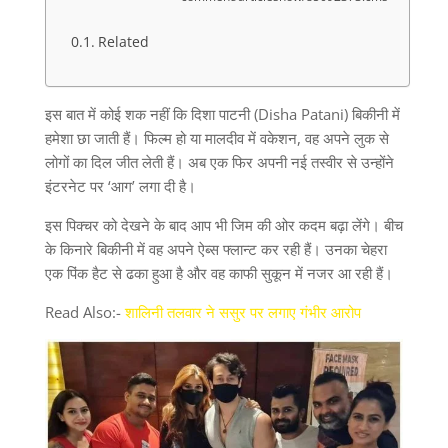
Related
इस बात में कोई शक नहीं कि दिशा पाटनी (Disha Patani) बिकीनी में
हमेशा छा जाती हैं। फिल्‍म हो या मालदीव में वकेशन, वह अपने लुक से
लोगों का दिल जीत लेती हैं। अब एक फिर अपनी नई तस्‍वीर से उन्‍होंने
इंटरनेट पर ‘आग’ लगा दी है।
इस पिक्‍चर को देखने के बाद आप भी जिम की ओर कदम बढ़ा लेंगे। बीच
के किनारे बिकीनी में वह अपने ऐब्‍स फ्लान्‍ट कर रही हैं। उनका चेहरा
एक पिंक हैट से ढका हुआ है और वह काफी सुकून में नजर आ रही हैं।
Read Also:-
शालिनी तलवार ने ससुर पर लगाए गंभीर आरोप