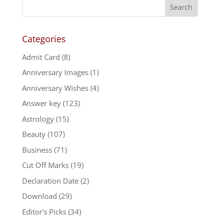
Categories
Admit Card
(8)
Anniversary Images
(1)
Anniversary Wishes
(4)
Answer key
(123)
Astrology
(15)
Beauty
(107)
Business
(71)
Cut Off Marks
(19)
Declaration Date
(2)
Download
(29)
Editor's Picks
(34)