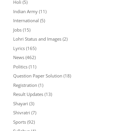
Holi
(5)
Indian Army
(11)
International
(5)
Jobs
(15)
Lohri Status and Images
(2)
Lyrics
(165)
News
(462)
Politics
(11)
Question Paper Solution
(18)
Registration
(1)
Result Updates
(13)
Shayari
(3)
Shivratri
(7)
Sports
(92)