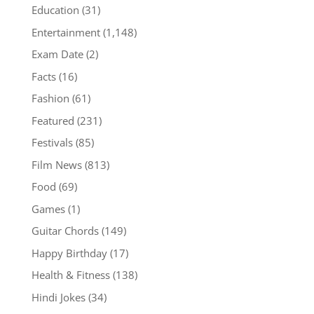
Education
(31)
Entertainment
(1,148)
Exam Date
(2)
Facts
(16)
Fashion
(61)
Featured
(231)
Festivals
(85)
Film News
(813)
Food
(69)
Games
(1)
Guitar Chords
(149)
Happy Birthday
(17)
Health & Fitness
(138)
Hindi Jokes
(34)