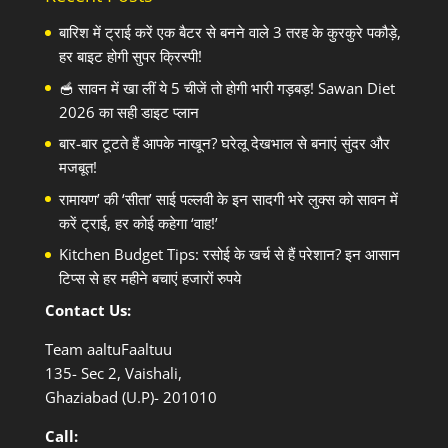
बारिश में ट्राई करें एक बैटर से बनने वाले 3 तरह के कुरकुरे पकौड़े,
हर बाइट होगी सुपर क्रिस्पी!
🥣 सावन में खा लीं ये 5 चीजें तो होगी भारी गड़बड़! Sawan Diet
2026 का सही डाइट प्लान
बार-बार टूटते हैं आपके नाखून? घरेलू देखभाल से बनाएं सुंदर और
मजबूत!
रामायण’ की ‘सीता’ साई पल्लवी के इन सादगी भरे लुक्स को सावन में
करें ट्राई, हर कोई कहेगा ‘वाह!’
Kitchen Budget Tips: रसोई के खर्च से हैं परेशान? इन आसान
टिप्स से हर महीने बचाएं हजारों रुपये
Contact Us:
Team aaltuFaaltuu
135- Sec 2, Vaishali,
Ghaziabad (U.P)- 201010
Call: