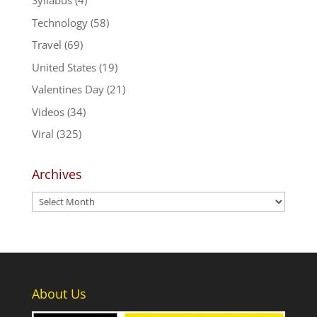
Syllabus
(4)
Technology
(58)
Travel
(69)
United States
(19)
Valentines Day
(21)
Videos
(34)
Viral
(325)
Archives
Archives
About Us