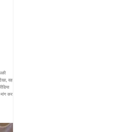
आपकी
देखा, वह
मीडिया
 मांग कर