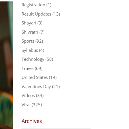
Registration
(1)
Result Updates
(13)
Shayari
(3)
Shivratri
(7)
Sports
(92)
Syllabus
(4)
Technology
(58)
Travel
(69)
United States
(19)
Valentines Day
(21)
Videos
(34)
Viral
(325)
Archives