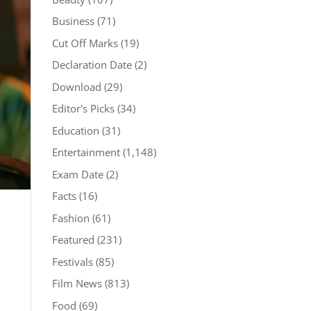
Business
(71)
Cut Off Marks
(19)
Declaration Date
(2)
Download
(29)
Editor's Picks
(34)
Education
(31)
Entertainment
(1,148)
Exam Date
(2)
Facts
(16)
Fashion
(61)
Featured
(231)
Festivals
(85)
Film News
(813)
Food
(69)