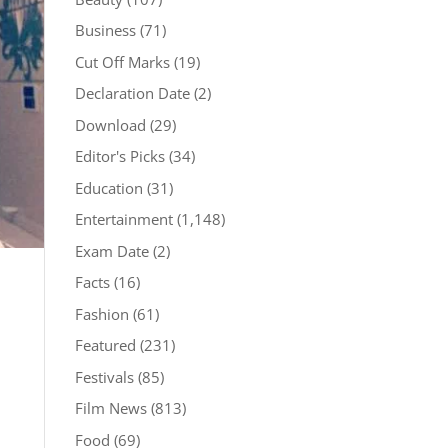
Business
(71)
Cut Off Marks
(19)
Declaration Date
(2)
Download
(29)
Editor's Picks
(34)
Education
(31)
Entertainment
(1,148)
Exam Date
(2)
Facts
(16)
Fashion
(61)
Featured
(231)
Festivals
(85)
Film News
(813)
Food
(69)