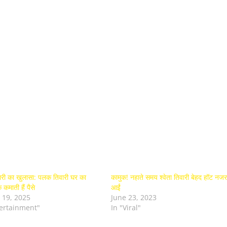
िवारी का खुलासा: पलक तिवारी घर का
कामुक! नहाते समय श्वेता तिवारी बेहद हॉट नजर
कमाती हैं पैसे
आईं
 19, 2025
June 23, 2023
tertainment"
In "Viral"