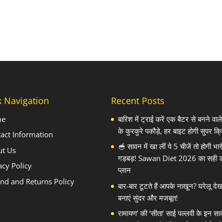
k Navigation
Recent Posts
me
बारिश में ट्राई करें एक बैटर से बनने वा
के कुरकुरे पकौड़े, हर बाइट होगी सुपर क्र
act Information
🥣 सावन में खा लीं ये 5 चीजें तो होगी भार
ut Us
गड़बड़! Sawan Diet 2026 का सही 
acy Policy
प्लान
nd and Returns Policy
बार-बार टूटते हैं आपके नाखून? घरेलू दे
बनाएं सुंदर और मजबूत!
रामायण’ की ‘सीता’ साई पल्लवी के इन सा