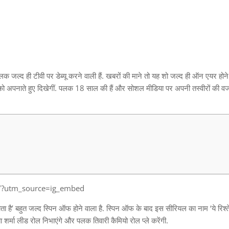
पलक जल्द ही टीवी पर डेब्यू करने वाली हैं. खबरों की माने तो यह शो जल्द ही ऑन एयर होने 
ी राह को अपनाते हुए दिखेगीं. पलक 18 साल की हैं और सोशल मीडिया पर अपनी तस्वीरों की व
/?utm_source=ig_embed
ाता है’ बहुत जल्द स्पिन ऑफ होने वाला है. स्पिन ऑफ के बाद इस सीरियल का नाम ‘ये रिश्ते ह
ा शर्मा लीड रोल निभाएंगे और पलक तिवारी कैमियो रोल प्ले करेंगी.