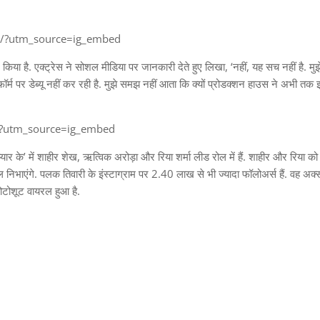
D/?utm_source=ig_embed
 किया है. एक्ट्रेस ने सोशल मीडिया पर जानकारी देते हुए लिखा, ‘नहीं, यह सच नहीं है. मुझ
फॉर्म पर डेब्यू नहीं कर रही है. मुझे समझ नहीं आता कि क्यों प्रोडक्शन हाउस ने अभी तक 
/?utm_source=ig_embed
हैं प्यार के’ में शाहीर शेख, ऋत्विक अरोड़ा और रिया शर्मा लीड रोल में हैं. शाहीर और रिया क
ोल निभाएंगे. पलक तिवारी के इंस्टाग्राम पर 2.40 लाख से भी ज्यादा फॉलोअर्स हैं. वह अक
फोटोशूट वायरल हुआ है.