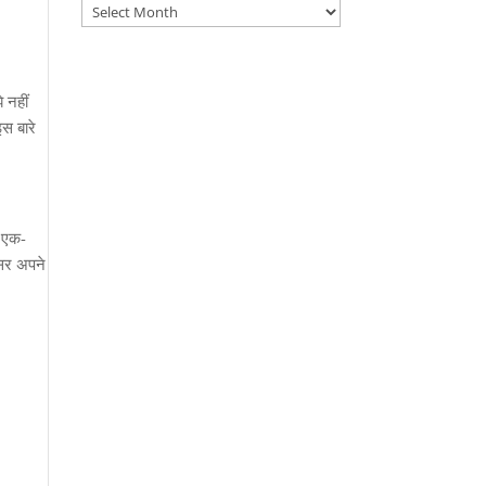
Archives
े नहीं
इस बारे
ो एक-
्सर अपने