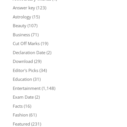
Answer key
(123)
Astrology
(15)
Beauty
(107)
Business
(71)
Cut Off Marks
(19)
Declaration Date
(2)
Download
(29)
Editor's Picks
(34)
Education
(31)
Entertainment
(1,148)
Exam Date
(2)
Facts
(16)
Fashion
(61)
Featured
(231)