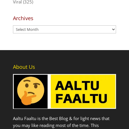
Viral
(325)
Archives
Archives
About Us
Aaltu Faaltu is the Best Blog & for light news that
you may like reading most of the time. This