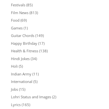
Festivals
(85)
Film News
(813)
Food
(69)
Games
(1)
Guitar Chords
(149)
Happy Birthday
(17)
Health & Fitness
(138)
Hindi Jokes
(34)
Holi
(5)
Indian Army
(11)
International
(5)
Jobs
(15)
Lohri Status and Images
(2)
Lyrics
(165)