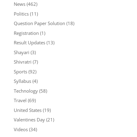
News
(462)
Politics
(11)
Question Paper Solution
(18)
Registration
(1)
Result Updates
(13)
Shayari
(3)
Shivratri
(7)
Sports
(92)
Syllabus
(4)
Technology
(58)
Travel
(69)
United States
(19)
Valentines Day
(21)
Videos
(34)