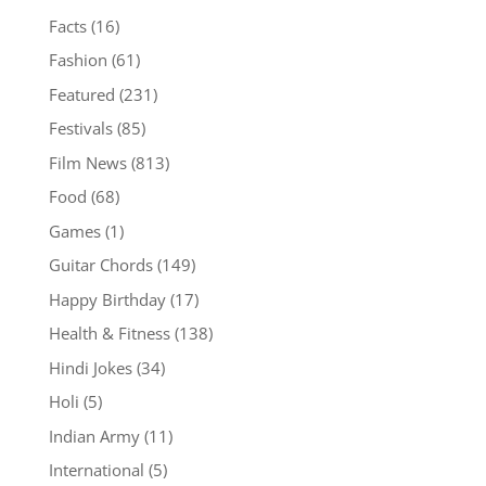
Facts
(16)
Fashion
(61)
Featured
(231)
Festivals
(85)
Film News
(813)
Food
(68)
Games
(1)
Guitar Chords
(149)
Happy Birthday
(17)
Health & Fitness
(138)
Hindi Jokes
(34)
Holi
(5)
Indian Army
(11)
International
(5)