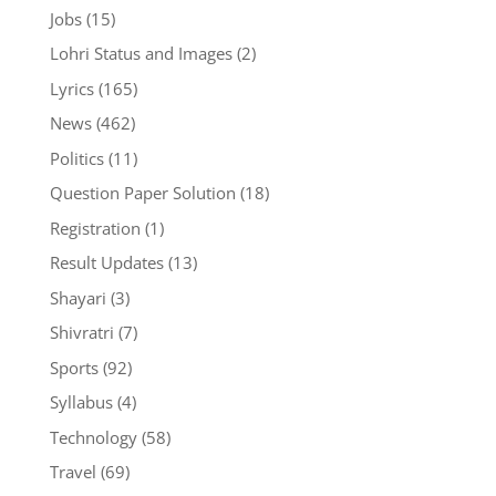
Jobs
(15)
Lohri Status and Images
(2)
Lyrics
(165)
News
(462)
Politics
(11)
Question Paper Solution
(18)
Registration
(1)
Result Updates
(13)
Shayari
(3)
Shivratri
(7)
Sports
(92)
Syllabus
(4)
Technology
(58)
Travel
(69)