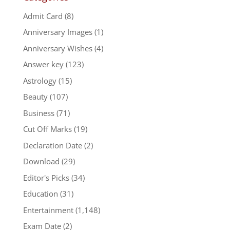
Admit Card
(8)
Anniversary Images
(1)
Anniversary Wishes
(4)
Answer key
(123)
Astrology
(15)
Beauty
(107)
Business
(71)
Cut Off Marks
(19)
Declaration Date
(2)
Download
(29)
Editor's Picks
(34)
Education
(31)
Entertainment
(1,148)
Exam Date
(2)