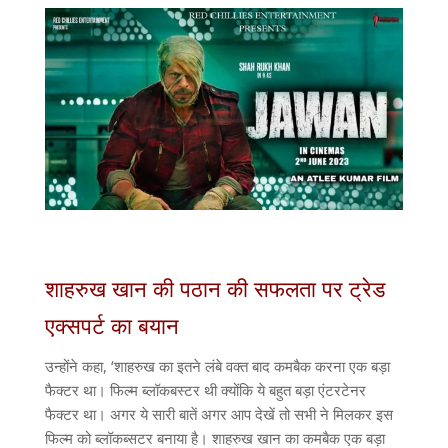
शाहरुख खान की पठान की सफलता पर ट्रेड
एक्सपर्ट का बयान
उन्होंने कहा, ‘शाहरुख का इतने लंबे वक्त बाद कमबैक करना एक बड़ा
फैक्टर था। फिल्म ब्लॉकबस्टर थी क्योंकि ये बहुत बड़ा एंटरटेनर
फैक्टर था। अगर ये सारी बातें अगर आप देखें तो सभी ने मिलकर इस
फिल्म को ब्लॉकब्सटर बनाया है। शाहरुख खान का कमबैक एक बड़ा