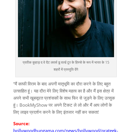
प्रतीक कुहाड़ द वे दैट लवर्स डू वर्ल्ड टूर के हिस्से के रूप में भारत के 15
शहरों में प्रस्तुति देंगे
“मैं काफी विराम के बाद अपनी मातृभूमि का दौरा करने के लिए बहुत
उत्साहित हूं। यह दौरा मेरे लिए विशेष महत्व का है और मैं इस क्षेत्र में
अपने सभी खूबसूरत प्रशंसकों के साथ फिर से जुड़ने के लिए उत्सुक
हूं। BookMyShow पर अपने टिकट ले लो और मैं आप लोगों के
लिए लाइव प्रदर्शन करने के लिए इंतजार नहीं कर सकता!
Source:
bollywoodhungama.com/news/bollywood/prateek-