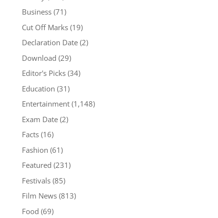
Business
(71)
Cut Off Marks
(19)
Declaration Date
(2)
Download
(29)
Editor's Picks
(34)
Education
(31)
Entertainment
(1,148)
Exam Date
(2)
Facts
(16)
Fashion
(61)
Featured
(231)
Festivals
(85)
Film News
(813)
Food
(69)