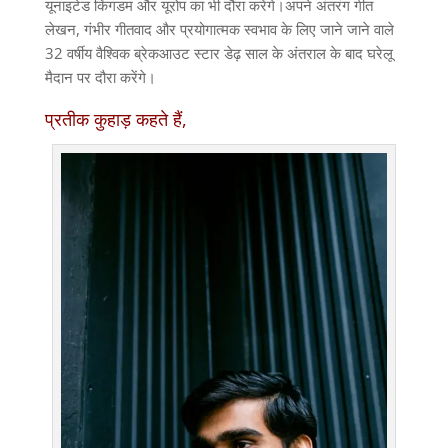
यूनाइटेड किंगडम और यूरोप का भी दौरा करेंगे।अपने अंतरंग गीत
लेखन, गंभीर गीतवाद और प्रयोगात्मक स्वभाव के लिए जाने जाने वाले
32 वर्षीय वैश्विक ब्रेकआउट स्टार डेढ़ साल के अंतराल के बाद घरेलू
मैदान पर दौरा करेंगे।
प्रतीक कुहाड़ कहते हैं,