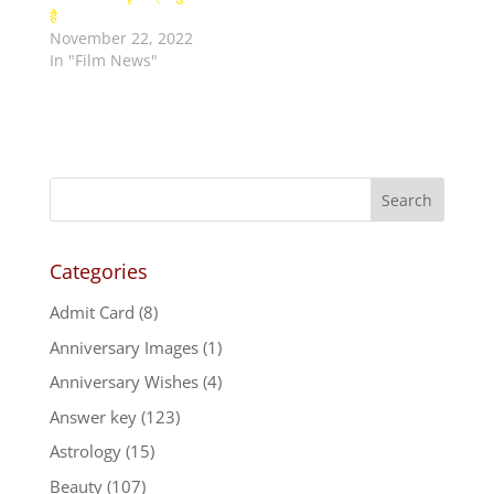
है
November 22, 2022
In "Film News"
Categories
Admit Card
(8)
Anniversary Images
(1)
Anniversary Wishes
(4)
Answer key
(123)
Astrology
(15)
Beauty
(107)