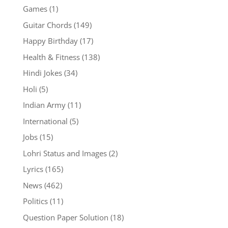
Games
(1)
Guitar Chords
(149)
Happy Birthday
(17)
Health & Fitness
(138)
Hindi Jokes
(34)
Holi
(5)
Indian Army
(11)
International
(5)
Jobs
(15)
Lohri Status and Images
(2)
Lyrics
(165)
News
(462)
Politics
(11)
Question Paper Solution
(18)