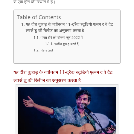
से एक होने की स्थिति में हैं।
Table of Contents
यह दौरा कुहाड़ के नवीनतम 11-ट्रैक स्टूडियो एल्बम द वे दैट
लवर्स डू की रिलीज़ का अनुसरण करता है
भारत दौरे की घोषणा जून 2022 में
प्रतीक कुहाड़ कहते हैं,
Related
यह दौरा कुहाड़ के नवीनतम 11-ट्रैक स्टूडियो एल्बम द वे दैट
लवर्स डू की रिलीज़ का अनुसरण करता है