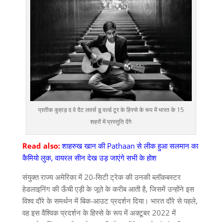
प्रतीक कुहाड़ द वे दैट लवर्स डू वर्ल्ड टूर के हिस्से के रूप में भारत के 15
शहरों में प्रस्तुति देंगे
Read also:
शाहरुख खान की Pathaan से लीक हुआ सलमान का
कैमियो लुक, वायरल सीन देख उड़ जाएंगे सभी के होश
संयुक्त राज्य अमेरिका में 20-सिटी ट्रेक की उनकी ब्लॉकबस्टर
हेडलाइनिंग की ऊँची एड़ी के जूते के करीब आती है, जिसमें उन्होंने इस
विश्व दौरे के समर्थन में बिक-आउट प्रदर्शन दिया। भारत दौरे से पहले,
वह इस वैश्विक प्रदर्शन के हिस्से के रूप में अक्टूबर 2022 में