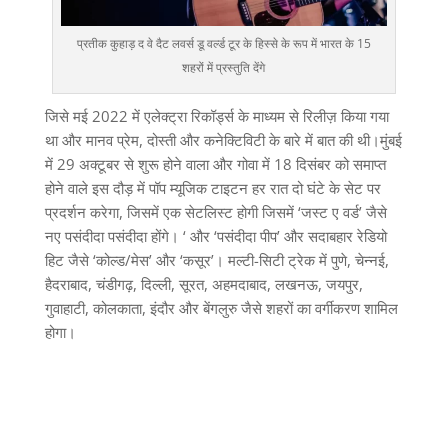
प्रतीक कुहाड़ द वे दैट लवर्स डू वर्ल्ड टूर के हिस्से के रूप में भारत के 15
शहरों में प्रस्तुति देंगे
जिसे मई 2022 में एलेक्ट्रा रिकॉर्ड्स के माध्यम से रिलीज़ किया गया
था और मानव प्रेम, दोस्ती और कनेक्टिविटी के बारे में बात की थी।मुंबई
में 29 अक्टूबर से शुरू होने वाला और गोवा में 18 दिसंबर को समाप्त
होने वाले इस दौड़ में पॉप म्यूजिक टाइटन हर रात दो घंटे के सेट पर
प्रदर्शन करेगा, जिसमें एक सेटलिस्ट होगी जिसमें ‘जस्ट ए वर्ड’ जैसे
नए पसंदीदा पसंदीदा होंगे। ‘ और ‘पसंदीदा पीप’ और सदाबहार रेडियो
हिट जैसे ‘कोल्ड/मेस’ और ‘कसूर’। मल्टी-सिटी ट्रेक में पुणे, चेन्नई,
हैदराबाद, चंडीगढ़, दिल्ली, सूरत, अहमदाबाद, लखनऊ, जयपुर,
गुवाहाटी, कोलकाता, इंदौर और बेंगलुरु जैसे शहरों का वर्गीकरण शामिल
होगा।