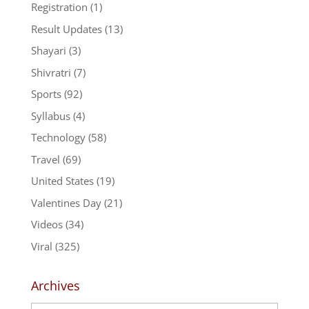
Registration
(1)
Result Updates
(13)
Shayari
(3)
Shivratri
(7)
Sports
(92)
Syllabus
(4)
Technology
(58)
Travel
(69)
United States
(19)
Valentines Day
(21)
Videos
(34)
Viral
(325)
Archives