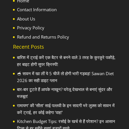
Home
Contact Information
About Us
Privacy Policy
Refund and Returns Policy
Recent Posts
बारिश में ट्राई करें एक बैटर से बनने वाले 3 तरह के कुरकुरे पकौड़े,
हर बाइट होगी सुपर क्रिस्पी!
🥣 सावन में खा लीं ये 5 चीजें तो होगी भारी गड़बड़! Sawan Diet
2026 का सही डाइट प्लान
बार-बार टूटते हैं आपके नाखून? घरेलू देखभाल से बनाएं सुंदर और
मजबूत!
रामायण’ की ‘सीता’ साई पल्लवी के इन सादगी भरे लुक्स को सावन में
करें ट्राई, हर कोई कहेगा ‘वाह!’
Kitchen Budget Tips: रसोई के खर्च से हैं परेशान? इन आसान
टिप्स से हर महीने बचाएं हजारों रुपये