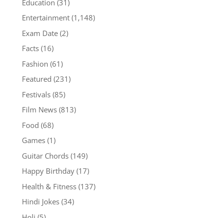
Education
(31)
Entertainment
(1,148)
Exam Date
(2)
Facts
(16)
Fashion
(61)
Featured
(231)
Festivals
(85)
Film News
(813)
Food
(68)
Games
(1)
Guitar Chords
(149)
Happy Birthday
(17)
Health & Fitness
(137)
Hindi Jokes
(34)
Holi
(5)