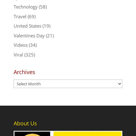
Technology
(58)
Travel
(69)
United States
(19)
Valentines Day
(21)
Videos
(34)
Viral
(325)
Archives
Archives
About Us