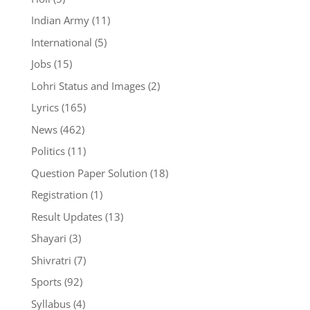
Indian Army
(11)
International
(5)
Jobs
(15)
Lohri Status and Images
(2)
Lyrics
(165)
News
(462)
Politics
(11)
Question Paper Solution
(18)
Registration
(1)
Result Updates
(13)
Shayari
(3)
Shivratri
(7)
Sports
(92)
Syllabus
(4)