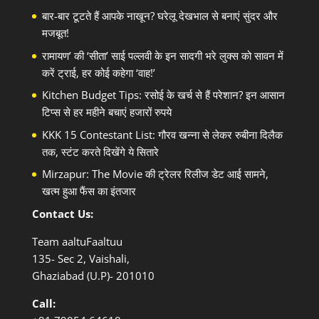
बार-बार टूटते हैं आपके नाखून? घरेलू देखभाल से बनाएं सुंदर और
मजबूत!
रामायण’ की ‘सीता’ साई पल्लवी के इन सादगी भरे लुक्स को सावन में
करें ट्राई, हर कोई कहेगा ‘वाह!’
Kitchen Budget Tips: रसोई के खर्च से हैं परेशान? इन आसान
टिप्स से हर महीने बचाएं हजारों रुपये
KKK 15 Contestant List: गौरव खन्ना से लेकर रुबीना दिलैक
तक, स्टंट करते दिखेंगे ये सितारे
Mirzapur: The Movie की ट्रेलर रिलीज डेट आई सामने,
खत्म हुआ फैंस का इंतजार
Contact Us:
Team aaltuFaaltuu
135- Sec 2, Vaishali,
Ghaziabad (U.P)- 201010
Call: