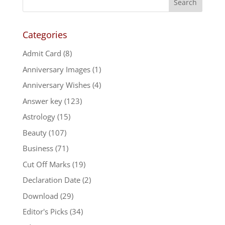
Categories
Admit Card
(8)
Anniversary Images
(1)
Anniversary Wishes
(4)
Answer key
(123)
Astrology
(15)
Beauty
(107)
Business
(71)
Cut Off Marks
(19)
Declaration Date
(2)
Download
(29)
Editor's Picks
(34)