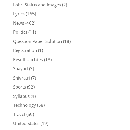
Lohri Status and Images
(2)
Lyrics
(165)
News
(462)
Politics
(11)
Question Paper Solution
(18)
Registration
(1)
Result Updates
(13)
Shayari
(3)
Shivratri
(7)
Sports
(92)
Syllabus
(4)
Technology
(58)
Travel
(69)
United States
(19)