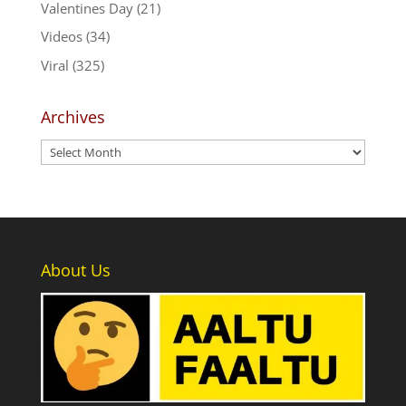
Valentines Day
(21)
Videos
(34)
Viral
(325)
Archives
Archives
About Us