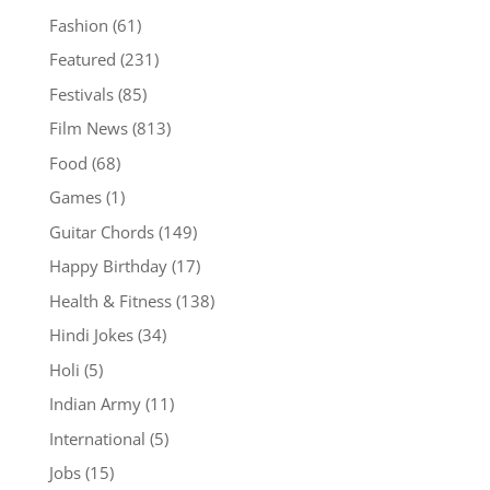
Fashion
(61)
Featured
(231)
Festivals
(85)
Film News
(813)
Food
(68)
Games
(1)
Guitar Chords
(149)
Happy Birthday
(17)
Health & Fitness
(138)
Hindi Jokes
(34)
Holi
(5)
Indian Army
(11)
International
(5)
Jobs
(15)