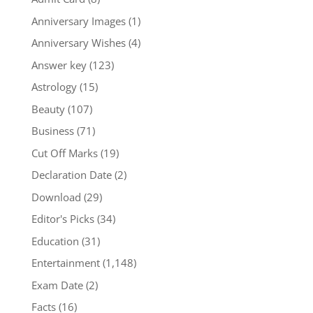
Anniversary Images
(1)
Anniversary Wishes
(4)
Answer key
(123)
Astrology
(15)
Beauty
(107)
Business
(71)
Cut Off Marks
(19)
Declaration Date
(2)
Download
(29)
Editor's Picks
(34)
Education
(31)
Entertainment
(1,148)
Exam Date
(2)
Facts
(16)