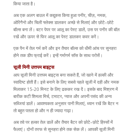
किया जाता है।
अब एक अलग बाउल में कद्दूकस किया हुआ पनीर
,
चीज़
,
नमक
,
ओरिगैनो और चिली फ्लेक्स डालकर अच्छे से मिलाएं और छोटे
–
छोटे
बॉल्स बना लें। बटर पेपर पर आलू का पेस्ट डालें
,
उस पर पनीर की बॉल
रखें और ऊपर से फिर आलू का पेस्ट डालकर कवर करें।
एक पैन में तेल गर्म करें और इन तैयार बॉल्स को धीमी आंच पर सुनहरा
होने तक डीप फ्राई करें। इन्हें गर्मागर्म सॉस के साथ परोसें।
सूजी
मिनी
उत्तपम
बाइट्स
आप सूजी मिनी उत्तपम बाइट्स बना सकते हैं
,
जो खाने में हल्की और
स्वादिष्ट होती हैं। इसे बनाने के लिए सबसे पहले सूजी में दही और नमक
मिलाकर
15-20
मिनट के लिए ढककर रख दें। इसके बाद मिश्रण में
बारीक कटी शिमला मिर्च
,
टमाटर
,
प्याज और अपनी पसंद की अन्य
सब्जियां डालें। आवश्यकता अनुसार पानी मिलाएं
,
ध्यान रखें कि बैटर न
तो बहुत पतला हो और न ही ज्यादा गाढ़ा।
अब तवे पर हल्का तेल डालें और तैयार बैटर को छोटे
–
छोटे हिस्सों में
फैलाएं। दोनों तरफ से सुनहरा होने तक सेक लें। आपकी सूजी मिनी