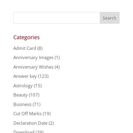
Categories
Admit Card
(8)
Anniversary Images
(1)
Anniversary Wishes
(4)
Answer key
(123)
Astrology
(15)
Beauty
(107)
Business
(71)
Cut Off Marks
(19)
Declaration Date
(2)
Download
(29)