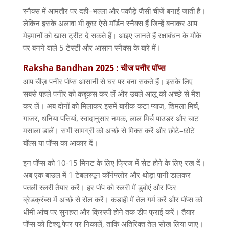
स्नैक्स में आमतौर पर दही
–
भल्ला और पकौड़े जैसी चीजें बनाई जाती हैं।
लेकिन इसके अलावा भी कुछ ऐसे मॉर्डन स्नैक्स हैं जिन्हें बनाकर आप
मेहमानों को खास ट्रीट दे सकते हैं। आइए जानते हैं रक्षाबंधन के मौके
पर बनने वाले
5
टेस्टी और आसान स्नैक्स के बारे में।
Raksha Bandhan 2025 :
चीज
पनीर
पॉप्स
आप चीज़ पनीर पॉप्स आसानी से घर पर बना सकते हैं। इसके लिए
सबसे पहले पनीर को कद्दूकस कर लें और उबले आलू को अच्छे से मैश
कर लें। अब दोनों को मिलाकर इसमें बारीक कटा प्याज
,
शिमला मिर्च
,
गाजर
,
धनिया पत्तियां
,
स्वादानुसार नमक
,
लाल मिर्च पाउडर और चाट
मसाला डालें। सभी सामग्री को अच्छे से मिक्स करें और छोटे
–
छोटे
बॉल्स या पॉप्स का आकार दें।
इन पॉप्स को
10-15
मिनट के लिए फ्रिज में सेट होने के लिए रख दें।
अब एक बाउल में
1
टेबलस्पून कॉर्नफ्लोर और थोड़ा पानी डालकर
पतली स्लरी तैयार करें। हर पॉप को स्लरी में डुबोएं और फिर
ब्रेडक्रंब्स में अच्छे से रोल करें। कड़ाही में तेल गर्म करें और पॉप्स को
धीमी आंच पर सुनहरा और क्रिस्पी होने तक डीप फ्राई करें। तैयार
पॉप्स को टिश्यू पेपर पर निकालें
,
ताकि अतिरिक्त तेल सोख लिया जाए।