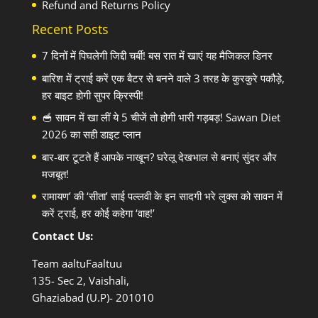
Refund and Returns Policy
Recent Posts
7 दिनों में पिघलेगी जिद्दी चर्बी! बस रात में खाएं यह मैजिकल डिनर
बारिश में ट्राई करें एक बैटर से बनने वाले 3 तरह के कुरकुरे पकौड़े,
हर बाइट होगी सुपर क्रिस्पी!
🥣 सावन में खा लीं ये 5 चीजें तो होगी भारी गड़बड़! Sawan Diet
2026 का सही डाइट प्लान
बार-बार टूटते हैं आपके नाखून? घरेलू देखभाल से बनाएं सुंदर और
मजबूत!
रामायण’ की ‘सीता’ साई पल्लवी के इन सादगी भरे लुक्स को सावन में
करें ट्राई, हर कोई कहेगा ‘वाह!’
Contact Us:
Team aaltuFaaltuu
135- Sec 2, Vaishali,
Ghaziabad (U.P)- 201010