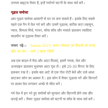
उत्तपम बाइट्स तैयार हैं
,
इन्हें गर्मागर्म चटनी के साथ सर्व करें।
नूडल
समोसा
आप नूडल समोसा आसानी से घर पर बना सकते हैं। इसके लिए सबसे
पहले एक पैन में तेल गर्म करें और उसमें नूडल्स
,
बारीक कटा लहसुन
,
प्याज
,
शिमला मिर्च
,
गाजर
,
सोया सॉस और मसाले डालकर स्वादिष्ट
चाउमीन या नूडल्स तैयार करें।
जरूर
पढ़े
:-
Sawan 2025: सावन सोमवार को शिवजी को लगाएं
खीर का भोग – जानें 2 खास रेसिपी
अब एक बाउल में मैदा और आटा मिलाएं
,
इसमें नमक
,
तेल और
अजवाइन डालकर मुलायम आटा गूंथ लें। इसे
20-30
मिनट के लिए
ढककर रख दें। इसके बाद आटे से एक गोल रोटी बेलें और उसे आधा
काटकर कोन का आकार दें। इस कोन में तैयार नूडल्स भरें और किनारों
पर हल्का तेल लगाकर अच्छे से सील करें।
गर्म तेल में इन भरे हुए समोसों को सुनहरा और क्रिस्पी होने तक डीप
फ्राई करें। तैयार नूडल समोसा को चटनी या सॉस के साथ सर्व करें।