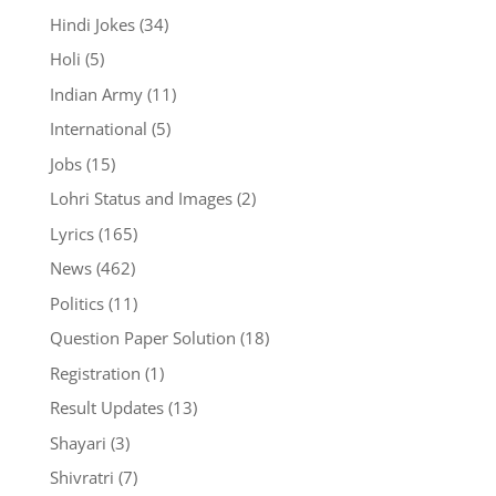
Hindi Jokes
(34)
Holi
(5)
Indian Army
(11)
International
(5)
Jobs
(15)
Lohri Status and Images
(2)
Lyrics
(165)
News
(462)
Politics
(11)
Question Paper Solution
(18)
Registration
(1)
Result Updates
(13)
Shayari
(3)
Shivratri
(7)