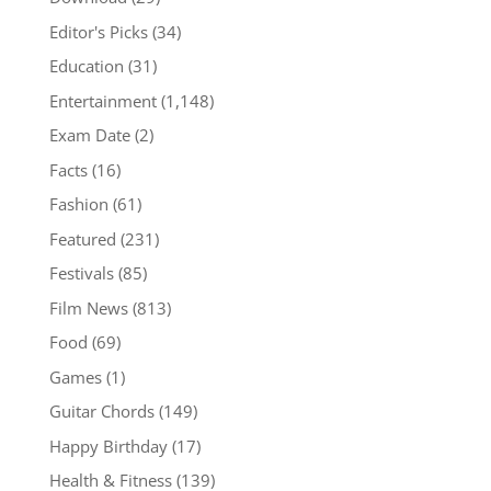
Editor's Picks
(34)
Education
(31)
Entertainment
(1,148)
Exam Date
(2)
Facts
(16)
Fashion
(61)
Featured
(231)
Festivals
(85)
Film News
(813)
Food
(69)
Games
(1)
Guitar Chords
(149)
Happy Birthday
(17)
Health & Fitness
(139)