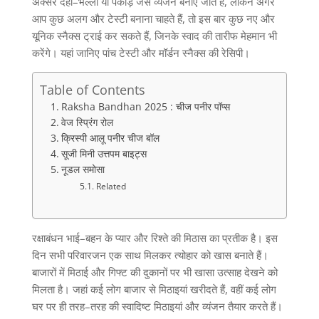
अक्सर दही
–
भल्ला या पकौड़े जैसे व्यंजन बनाए जाते हैं
,
लेकिन अगर
आप कुछ अलग और टेस्टी बनाना चाहते हैं
,
तो इस बार कुछ नए और
यूनिक स्नैक्स ट्राई कर सकते हैं
,
जिनके स्वाद की तारीफ मेहमान भी
करेंगे। यहां जानिए पांच टेस्टी और मॉर्डन स्नैक्स की रेसिपी।
Table of Contents
Raksha Bandhan 2025 : चीज पनीर पॉप्स
वेज स्प्रिंग रोल
क्रिस्पी आलू पनीर चीज बॉल
सूजी मिनी उत्तपम बाइट्स
नूडल समोसा
Related
रक्षाबंधन भाई
–
बहन के प्यार और रिश्ते की मिठास का प्रतीक है। इस
दिन सभी परिवारजन एक साथ मिलकर त्योहार को खास बनाते हैं।
बाजारों में मिठाई और गिफ्ट की दुकानों पर भी खासा उत्साह देखने को
मिलता है। जहां कई लोग बाजार से मिठाइयां खरीदते हैं
,
वहीं कई लोग
घर पर ही तरह
–
तरह की स्वादिष्ट मिठाइयां और व्यंजन तैयार करते हैं।