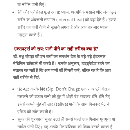
या नॉर्मल पानी पिएं।
हैवी और प्रोसेस्ड फूड खाना: प्याज, अत्यधिक मसाले और जंक फूड
शरीर के अंदरूनी तापमान (internal heat) को बढ़ा देते हैं। इससे
शरीर का पानी तेजी से सूखने लगता है और आप बार-बार प्यासा
महसूस करते हैं।
एक्सपर्ट्स की राय: पानी पीने का सही तरीका क्या है?
डॉ. मधु चोपड़ा की इन बातों का समर्थन देश के बड़े-बड़े इंटरनल
मेडिसिन डॉक्टर्स भी करते हैं। उनके अनुसार, हाइड्रेटेड रहने का
मतलब यह नहीं है कि आप पानी की गिनती करें, बल्कि यह है कि आप
सही तरीके से पिएं:
घूंट-घूंट करके पिएं (Sip, Don’t Chug): एक साथ पूरी बोतल
गटकने की बजाय पानी को मुंह में थोड़ी देर रखकर धीरे-धीरे पिएं।
इससे आपके मुंह की लार (saliva) पानी के साथ मिलकर पेट के
एसिड को शांत करती है।
सुबह की शुरुआत: सुबह उठते ही सबसे पहले एक गिलास गुनगुना या
नॉर्मल पानी पिएं। यह आपके मेटाबॉलिज्म को किक-स्टार्ट करता है।