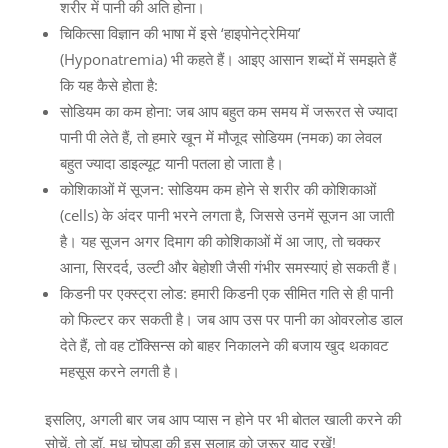
शरीर में पानी की अति होना।
चिकित्सा विज्ञान की भाषा में इसे ‘हाइपोनेट्रेमिया’
(Hyponatremia) भी कहते हैं। आइए आसान शब्दों में समझते हैं
कि यह कैसे होता है:
सोडियम का कम होना: जब आप बहुत कम समय में जरूरत से ज्यादा
पानी पी लेते हैं, तो हमारे खून में मौजूद सोडियम (नमक) का लेवल
बहुत ज्यादा डाइल्यूट यानी पतला हो जाता है।
कोशिकाओं में सूजन: सोडियम कम होने से शरीर की कोशिकाओं
(cells) के अंदर पानी भरने लगता है, जिससे उनमें सूजन आ जाती
है। यह सूजन अगर दिमाग की कोशिकाओं में आ जाए, तो चक्कर
आना, सिरदर्द, उल्टी और बेहोशी जैसी गंभीर समस्याएं हो सकती हैं।
किडनी पर एक्स्ट्रा लोड: हमारी किडनी एक सीमित गति से ही पानी
को फिल्टर कर सकती है। जब आप उस पर पानी का ओवरलोड डाल
देते हैं, तो वह टॉक्सिन्स को बाहर निकालने की बजाय खुद थकावट
महसूस करने लगती है।
इसलिए, अगली बार जब आप प्यास न होने पर भी बोतल खाली करने की
सोचें, तो डॉ. मधु चोपड़ा की इस सलाह को जरूर याद रखें!