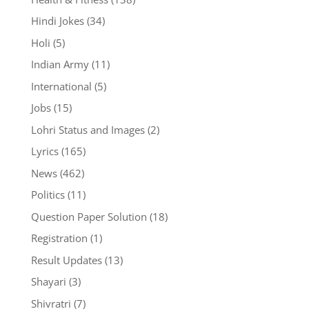
Hindi Jokes
(34)
Holi
(5)
Indian Army
(11)
International
(5)
Jobs
(15)
Lohri Status and Images
(2)
Lyrics
(165)
News
(462)
Politics
(11)
Question Paper Solution
(18)
Registration
(1)
Result Updates
(13)
Shayari
(3)
Shivratri
(7)