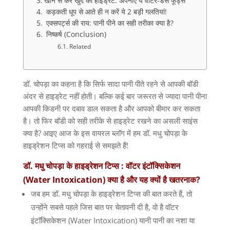
खाने से करें खुद को हाइड्रेट: अपनाएं ये वाटर-डेंस फूड्स
कड़कती धूप से आते ही न करें ये 2 बड़ी गलतियां!
एक्सपर्ट्स की राय: पानी पीने का सही तरीका क्या है?
निष्कर्ष (Conclusion)
Related
डॉ. चोपड़ा का कहना है कि सिर्फ सादा पानी पीते रहने से आपकी बॉडी
अंदर से हाइड्रेट नहीं होती। बल्कि कई बार जरूरत से ज्यादा पानी पीना
आपकी किडनी पर दबाव डाल सकता है और आपको बीमार कर सकता
है। तो फिर बॉडी को सही तरीके से हाइड्रेट रखने का असली साइंस
क्या है? आइए आज के इस वायरल ब्लॉग में हम डॉ. मधु चोपड़ा के
हाइड्रेशन टिप्स को गहराई से समझते हैं!
डॉ. मधु चोपड़ा के हाइड्रेशन टिप्स :
वॉटर इंटॉक्सिकेशन
(Water Intoxication) क्या है और यह क्यों है खतरनाक?
जब हम डॉ. मधु चोपड़ा के हाइड्रेशन टिप्स की बात करते हैं, तो
उन्होंने सबसे पहले जिस बात पर चेतावनी दी है, वो है वॉटर
इंटॉक्सिकेशन (Water Intoxication) यानी पानी का नशा या