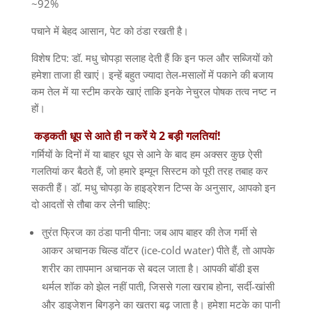
~92%
पचाने में बेहद आसान, पेट को ठंडा रखती है।
विशेष टिप: डॉ. मधु चोपड़ा सलाह देती हैं कि इन फल और सब्जियों को
हमेशा ताजा ही खाएं। इन्हें बहुत ज्यादा तेल-मसालों में पकाने की बजाय
कम तेल में या स्टीम करके खाएं ताकि इनके नेचुरल पोषक तत्व नष्ट न
हों।
कड़कती धूप से आते ही न करें ये 2 बड़ी गलतियां!
गर्मियों के दिनों में या बाहर धूप से आने के बाद हम अक्सर कुछ ऐसी
गलतियां कर बैठते हैं, जो हमारे इम्यून सिस्टम को पूरी तरह तबाह कर
सकती हैं। डॉ. मधु चोपड़ा के हाइड्रेशन टिप्स के अनुसार, आपको इन
दो आदतों से तौबा कर लेनी चाहिए:
तुरंत फ्रिज का ठंडा पानी पीना: जब आप बाहर की तेज गर्मी से
आकर अचानक चिल्ड वॉटर (ice-cold water) पीते हैं, तो आपके
शरीर का तापमान अचानक से बदल जाता है। आपकी बॉडी इस
थर्मल शॉक को झेल नहीं पाती, जिससे गला खराब होना, सर्दी-खांसी
और डाइजेशन बिगड़ने का खतरा बढ़ जाता है। हमेशा मटके का पानी