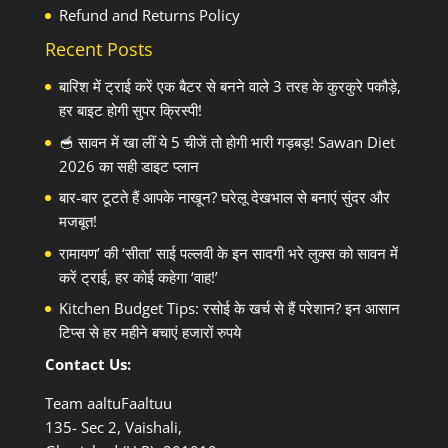
Refund and Returns Policy
Recent Posts
बारिश में ट्राई करें एक बैटर से बनने वाले 3 तरह के कुरकुरे पकौड़े,
हर बाइट होगी सुपर क्रिस्पी!
🥣 सावन में खा लीं ये 5 चीजें तो होगी भारी गड़बड़! Sawan Diet
2026 का सही डाइट प्लान
बार-बार टूटते हैं आपके नाखून? घरेलू देखभाल से बनाएं सुंदर और
मजबूत!
रामायण’ की ‘सीता’ साई पल्लवी के इन सादगी भरे लुक्स को सावन में
करें ट्राई, हर कोई कहेगा ‘वाह!’
Kitchen Budget Tips: रसोई के खर्च से हैं परेशान? इन आसान
टिप्स से हर महीने बचाएं हजारों रुपये
Contact Us:
Team aaltuFaaltuu
135- Sec 2, Vaishali,