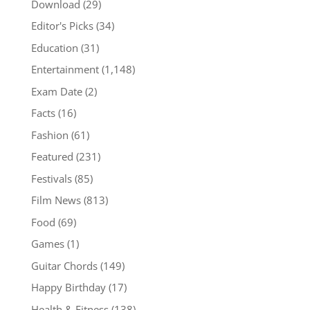
Download
(29)
Editor's Picks
(34)
Education
(31)
Entertainment
(1,148)
Exam Date
(2)
Facts
(16)
Fashion
(61)
Featured
(231)
Festivals
(85)
Film News
(813)
Food
(69)
Games
(1)
Guitar Chords
(149)
Happy Birthday
(17)
Health & Fitness
(138)