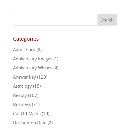
Categories
Admit Card
(8)
Anniversary Images
(1)
Anniversary Wishes
(4)
Answer key
(123)
Astrology
(15)
Beauty
(107)
Business
(71)
Cut Off Marks
(19)
Declaration Date
(2)