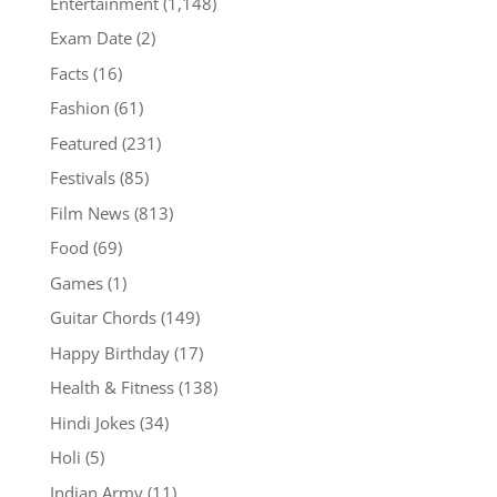
Entertainment
(1,148)
Exam Date
(2)
Facts
(16)
Fashion
(61)
Featured
(231)
Festivals
(85)
Film News
(813)
Food
(69)
Games
(1)
Guitar Chords
(149)
Happy Birthday
(17)
Health & Fitness
(138)
Hindi Jokes
(34)
Holi
(5)
Indian Army
(11)