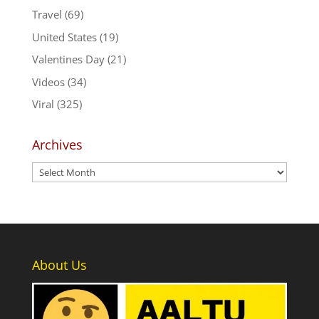
Travel
(69)
United States
(19)
Valentines Day
(21)
Videos
(34)
Viral
(325)
Archives
Archives
About Us