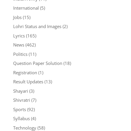
International
(5)
Jobs
(15)
Lohri Status and Images
(2)
Lyrics
(165)
News
(462)
Politics
(11)
Question Paper Solution
(18)
Registration
(1)
Result Updates
(13)
Shayari
(3)
Shivratri
(7)
Sports
(92)
Syllabus
(4)
Technology
(58)