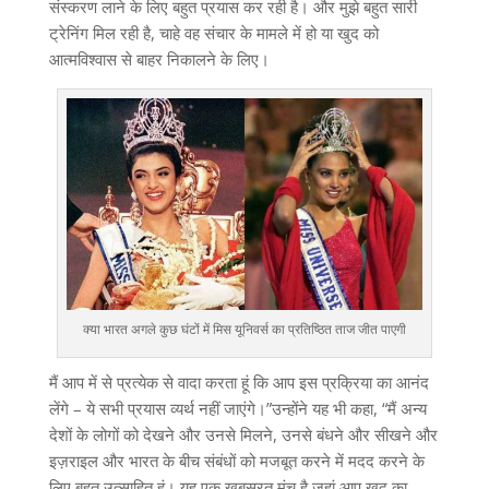
संस्करण लाने के लिए बहुत प्रयास कर रही है। और मुझे बहुत सारी
ट्रेनिंग मिल रही है, चाहे वह संचार के मामले में हो या खुद को
आत्मविश्वास से बाहर निकालने के लिए।
क्या भारत अगले कुछ घंटों में मिस यूनिवर्स का प्रतिष्ठित ताज जीत पाएगी
मैं आप में से प्रत्येक से वादा करता हूं कि आप इस प्रक्रिया का आनंद
लेंगे – ये सभी प्रयास व्यर्थ नहीं जाएंगे।”उन्होंने यह भी कहा, “मैं अन्य
देशों के लोगों को देखने और उनसे मिलने, उनसे बंधने और सीखने और
इज़राइल और भारत के बीच संबंधों को मजबूत करने में मदद करने के
लिए बहुत उत्साहित हूं। यह एक खूबसूरत मंच है जहां आप खुद का