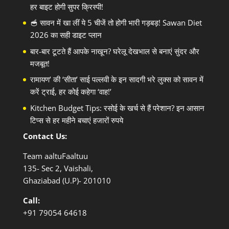
हर बाइट होगी सुपर क्रिस्पी!
🥣 सावन में खा लीं ये 5 चीजें तो होगी भारी गड़बड़! Sawan Diet
2026 का सही डाइट प्लान
बार-बार टूटते हैं आपके नाखून? घरेलू देखभाल से बनाएं सुंदर और
मजबूत!
रामायण’ की ‘सीता’ साई पल्लवी के इन सादगी भरे लुक्स को सावन में
करें ट्राई, हर कोई कहेगा ‘वाह!’
Kitchen Budget Tips: रसोई के खर्च से हैं परेशान? इन आसान
टिप्स से हर महीने बचाएं हजारों रुपये
Contact Us:
Team aaltuFaaltuu
135- Sec 2, Vaishali,
Ghaziabad (U.P)- 201010
Call:
+91
79054 64618