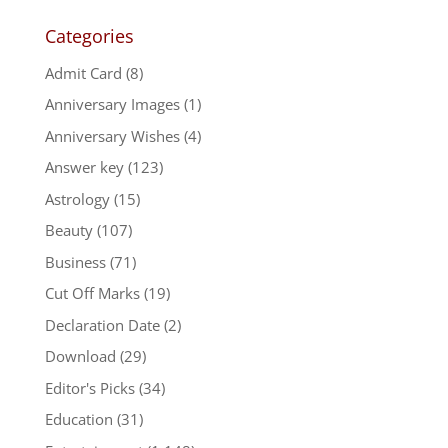
Categories
Admit Card
(8)
Anniversary Images
(1)
Anniversary Wishes
(4)
Answer key
(123)
Astrology
(15)
Beauty
(107)
Business
(71)
Cut Off Marks
(19)
Declaration Date
(2)
Download
(29)
Editor's Picks
(34)
Education
(31)