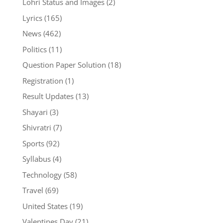
Lohri Status and Images
(2)
Lyrics
(165)
News
(462)
Politics
(11)
Question Paper Solution
(18)
Registration
(1)
Result Updates
(13)
Shayari
(3)
Shivratri
(7)
Sports
(92)
Syllabus
(4)
Technology
(58)
Travel
(69)
United States
(19)
Valentines Day
(21)