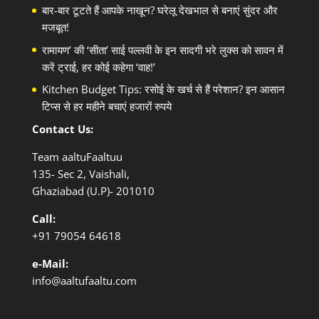
बार-बार टूटते हैं आपके नाखून? घरेलू देखभाल से बनाएं सुंदर और
मजबूत!
रामायण’ की ‘सीता’ साई पल्लवी के इन सादगी भरे लुक्स को सावन में
करें ट्राई, हर कोई कहेगा ‘वाह!’
Kitchen Budget Tips: रसोई के खर्च से हैं परेशान? इन आसान
टिप्स से हर महीने बचाएं हजारों रुपये
Contact Us:
Team aaltuFaaltuu
135- Sec 2, Vaishali,
Ghaziabad (U.P)- 201010
Call:
+91
79054 64618
e-Mail:
info@aaltufaaltu.com