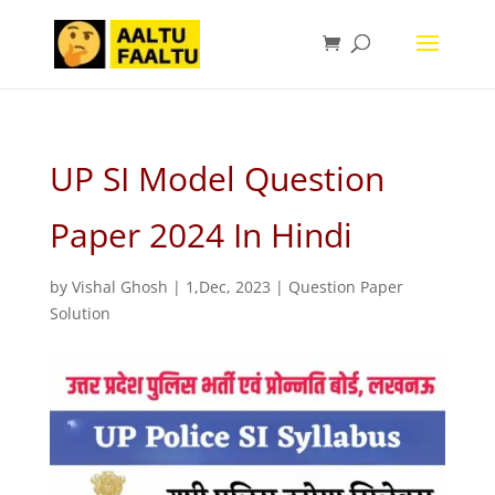
UP SI Model Question
Paper 2024 In Hindi
by
Vishal Ghosh
|
1,Dec, 2023
|
Question Paper
Solution