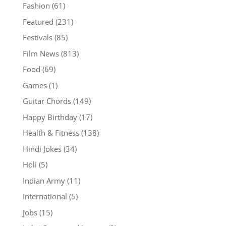
Fashion
(61)
Featured
(231)
Festivals
(85)
Film News
(813)
Food
(69)
Games
(1)
Guitar Chords
(149)
Happy Birthday
(17)
Health & Fitness
(138)
Hindi Jokes
(34)
Holi
(5)
Indian Army
(11)
International
(5)
Jobs
(15)