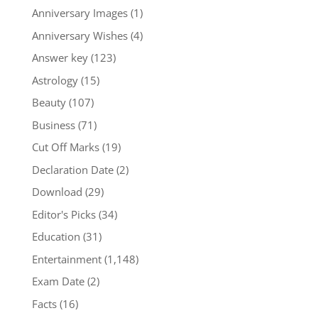
Anniversary Images
(1)
Anniversary Wishes
(4)
Answer key
(123)
Astrology
(15)
Beauty
(107)
Business
(71)
Cut Off Marks
(19)
Declaration Date
(2)
Download
(29)
Editor's Picks
(34)
Education
(31)
Entertainment
(1,148)
Exam Date
(2)
Facts
(16)