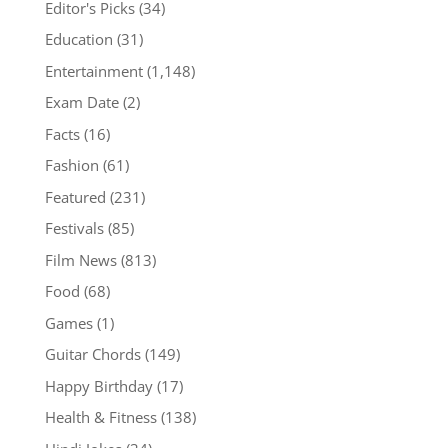
Editor's Picks
(34)
Education
(31)
Entertainment
(1,148)
Exam Date
(2)
Facts
(16)
Fashion
(61)
Featured
(231)
Festivals
(85)
Film News
(813)
Food
(68)
Games
(1)
Guitar Chords
(149)
Happy Birthday
(17)
Health & Fitness
(138)