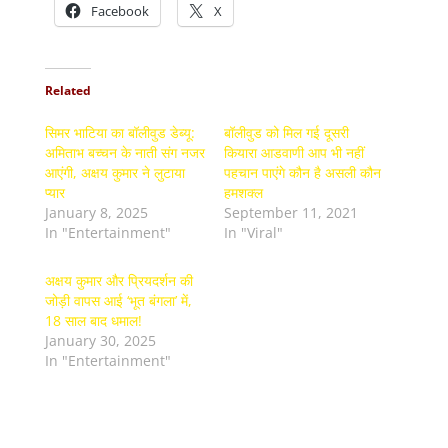
Facebook
X
Related
सिमर भाटिया का बॉलीवुड डेब्यू:
बॉलीवुड को मिल गई दूसरी
अमिताभ बच्चन के नाती संग नजर
कियारा आडवाणी आप भी नहीं
आएंगी, अक्षय कुमार ने लुटाया
पहचान पाएंगे कौन है असली कौन
प्यार
हमशक्ल
January 8, 2025
September 11, 2021
In "Entertainment"
In "Viral"
अक्षय कुमार और प्रियदर्शन की
जोड़ी वापस आई ‘भूत बंगला’ में,
18 साल बाद धमाल!
January 30, 2025
In "Entertainment"