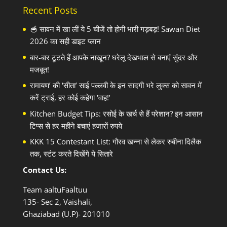
Recent Posts
🥣 सावन में खा लीं ये 5 चीजें तो होगी भारी गड़बड़! Sawan Diet
2026 का सही डाइट प्लान
बार-बार टूटते हैं आपके नाखून? घरेलू देखभाल से बनाएं सुंदर और
मजबूत!
रामायण’ की ‘सीता’ साई पल्लवी के इन सादगी भरे लुक्स को सावन में
करें ट्राई, हर कोई कहेगा ‘वाह!’
Kitchen Budget Tips: रसोई के खर्च से हैं परेशान? इन आसान
टिप्स से हर महीने बचाएं हजारों रुपये
KKK 15 Contestant List: गौरव खन्ना से लेकर रुबीना दिलैक
तक, स्टंट करते दिखेंगे ये सितारे
Contact Us:
Team aaltuFaaltuu
135- Sec 2, Vaishali,
Ghaziabad (U.P)- 201010