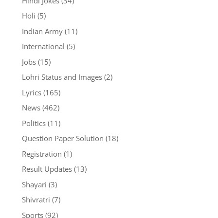
Hindi Jokes
(34)
Holi
(5)
Indian Army
(11)
International
(5)
Jobs
(15)
Lohri Status and Images
(2)
Lyrics
(165)
News
(462)
Politics
(11)
Question Paper Solution
(18)
Registration
(1)
Result Updates
(13)
Shayari
(3)
Shivratri
(7)
Sports
(92)