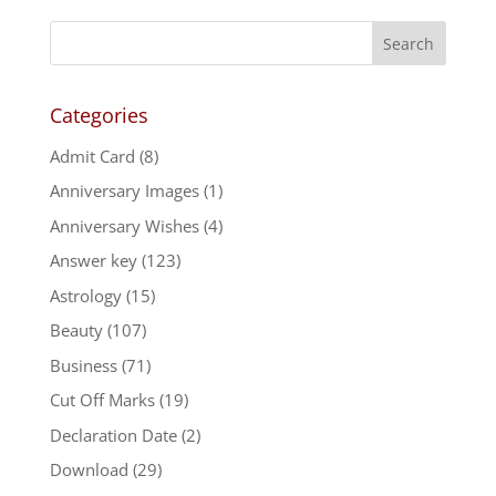
Categories
Admit Card
(8)
Anniversary Images
(1)
Anniversary Wishes
(4)
Answer key
(123)
Astrology
(15)
Beauty
(107)
Business
(71)
Cut Off Marks
(19)
Declaration Date
(2)
Download
(29)