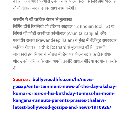
की है। अब अगर प्रभास उनके साथ फिल्म करने के लिए हामी भरते हैं
तो वो दोबारा जरुर उनके साथ काम करेंगी।
अरुदीप ने की ऋतिक रोशन से मुलाकात
सिंगिंग टीवी रियलिटी शो इंडियन आइडल 12 (Indian Idol 12) के
सिंगर्स की जोड़ी अरुणिता कांजीलाल (Arunita Kanjilal) और
पवनदीप राजन (Pawandeep Rajan) ने मुंबई में बॉलीवुड सुपरस्टार
ऋतिक रोशन (Hrithik Roshan) से मुलाकात की है। इसकी
जानकारी इन सिंगर्स ने सोशल मीडिया पर फिल्म स्टार ऋतिक रोशन
और उनके परिवार के साथ अपनी तस्वीरें सोशल मीडिया पर शेयर करके
दी।
Source :
bollywoodlife.com/hi/news-
gossip/entertainment-news-of-the-day-akshay-
kumar-cries-on-his-birthday-to-miss-his-mom-
kangana-ranauts-parents-praises-thalaivi-
latest-bollywood-gossips-and-news-1910926/