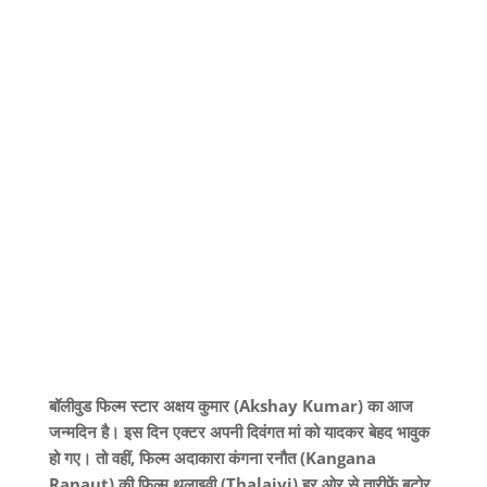
बॉलीवुड फिल्म स्टार अक्षय कुमार (Akshay Kumar) का आज
जन्मदिन है। इस दिन एक्टर अपनी दिवंगत मां को यादकर बेहद भावुक
हो गए। तो वहीं, फिल्म अदाकारा कंगना रनौत (Kangana
Ranaut) की फिल्म थलाइवी (Thalaivi) हर ओर से तारीफें बटोर