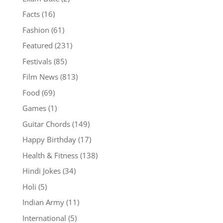
Facts
(16)
Fashion
(61)
Featured
(231)
Festivals
(85)
Film News
(813)
Food
(69)
Games
(1)
Guitar Chords
(149)
Happy Birthday
(17)
Health & Fitness
(138)
Hindi Jokes
(34)
Holi
(5)
Indian Army
(11)
International
(5)