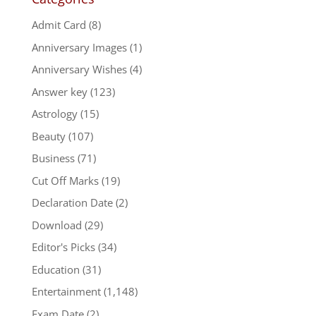
Admit Card
(8)
Anniversary Images
(1)
Anniversary Wishes
(4)
Answer key
(123)
Astrology
(15)
Beauty
(107)
Business
(71)
Cut Off Marks
(19)
Declaration Date
(2)
Download
(29)
Editor's Picks
(34)
Education
(31)
Entertainment
(1,148)
Exam Date
(2)