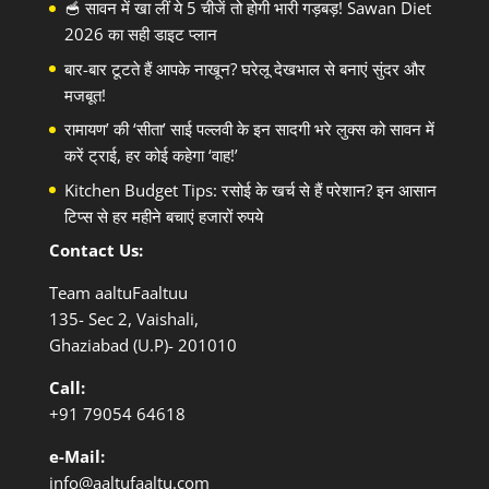
🥣 सावन में खा लीं ये 5 चीजें तो होगी भारी गड़बड़! Sawan Diet
2026 का सही डाइट प्लान
बार-बार टूटते हैं आपके नाखून? घरेलू देखभाल से बनाएं सुंदर और
मजबूत!
रामायण’ की ‘सीता’ साई पल्लवी के इन सादगी भरे लुक्स को सावन में
करें ट्राई, हर कोई कहेगा ‘वाह!’
Kitchen Budget Tips: रसोई के खर्च से हैं परेशान? इन आसान
टिप्स से हर महीने बचाएं हजारों रुपये
Contact Us:
Team aaltuFaaltuu
135- Sec 2, Vaishali,
Ghaziabad (U.P)- 201010
Call:
+91
79054 64618
e-Mail:
info@aaltufaaltu.com