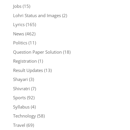
Jobs
(15)
Lohri Status and Images
(2)
Lyrics
(165)
News
(462)
Politics
(11)
Question Paper Solution
(18)
Registration
(1)
Result Updates
(13)
Shayari
(3)
Shivratri
(7)
Sports
(92)
Syllabus
(4)
Technology
(58)
Travel
(69)