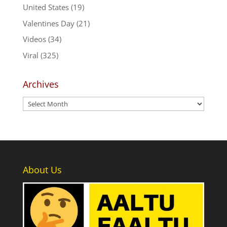
United States
(19)
Valentines Day
(21)
Videos
(34)
Viral
(325)
Archives
Archives
About Us