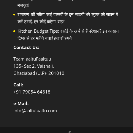
मजबूत!
रामायण’ की ‘सीता’ साई पल्लवी के इन सादगी भरे लुक्स को सावन में
करें ट्राई, हर कोई कहेगा ‘वाह!’
Kitchen Budget Tips: रसोई के खर्च से हैं परेशान? इन आसान
टिप्स से हर महीने बचाएं हजारों रुपये
Contact Us:
Team aaltuFaaltuu
135- Sec 2, Vaishali,
Ghaziabad (U.P)- 201010
Call:
+91
79054 64618
e-Mail:
info@aaltufaaltu.com