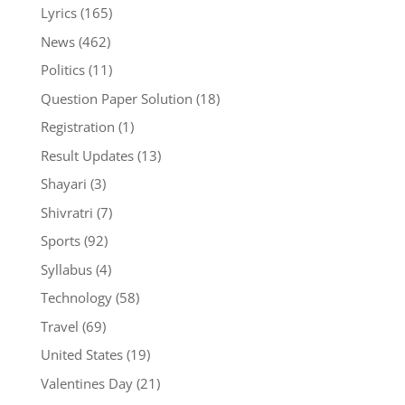
Lyrics
(165)
News
(462)
Politics
(11)
Question Paper Solution
(18)
Registration
(1)
Result Updates
(13)
Shayari
(3)
Shivratri
(7)
Sports
(92)
Syllabus
(4)
Technology
(58)
Travel
(69)
United States
(19)
Valentines Day
(21)