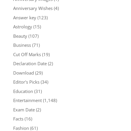
Anniversary Wishes
(4)
Answer key
(123)
Astrology
(15)
Beauty
(107)
Business
(71)
Cut Off Marks
(19)
Declaration Date
(2)
Download
(29)
Editor's Picks
(34)
Education
(31)
Entertainment
(1,148)
Exam Date
(2)
Facts
(16)
Fashion
(61)