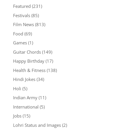
Featured
(231)
Festivals
(85)
Film News
(813)
Food
(69)
Games
(1)
Guitar Chords
(149)
Happy Birthday
(17)
Health & Fitness
(138)
Hindi Jokes
(34)
Holi
(5)
Indian Army
(11)
International
(5)
Jobs
(15)
Lohri Status and Images
(2)