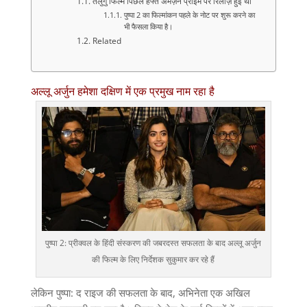
तेलुगु फिल्म पिछले हफ्ते अमेज़न प्राइम पर रिलीज़ हुई थी
पुष्पा 2 का फिल्मांकन पहले के नोट पर शुरू करने का
भी फैसला किया है।
Related
अल्लू अर्जुन हमेशा दक्षिण में एक प्रमुख नाम रहा है
पुष्पा 2: प्रीक्वल के हिंदी संस्करण की जबरदस्त सफलता के बाद अल्लू अर्जुन
की फिल्म के लिए निर्देशक सुकुमार कर रहे हैं
लेकिन पुष्पा: द राइज की सफलता के बाद, अभिनेता एक अखिल