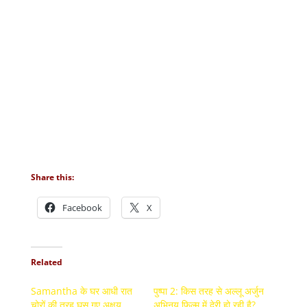
Share this:
Facebook
X
Related
Samantha के घर आधी रात
पुष्पा 2: किस तरह से अल्लू अर्जुन
चोरों की तरह घुस गए अक्षय
अभिनय फिल्म में देरी हो रही है?