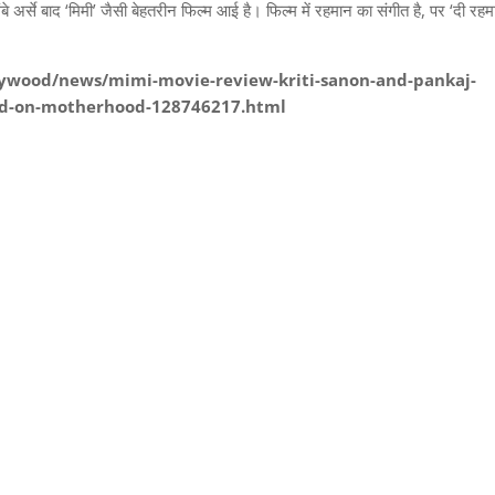
अर्से बाद ‘मिमी’ जैसी बेहतरीन फिल्‍म आई है। फिल्‍म में रहमान का संगीत है, पर ‘दी रहम
lywood/news/mimi-movie-review-kriti-sanon-and-pankaj-
ased-on-motherhood-128746217.html