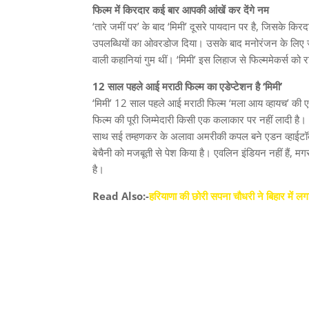
फिल्म में किरदार कई बार आपकी आंखें कर देंगे नम
‘तारे जमीं पर’ के बाद ‘मिमी’ दूसरे पायदान पर है, जिसके कि
उपलब्धियों का ओवरडोज दिया। उसके बाद मनोरंजन के लिए जो जगह
वाली कहानियां गुम थीं। ‘मिमी’ इस लिहाज से फिल्‍ममेकर्स क
12 साल पहले आई मराठी फिल्‍म का एडेप्‍टेशन है ‘मिमी’
‘मिमी’ 12 साल पहले आई मराठी फिल्‍म ‘मला आय व्‍हायच’ की एडेप
फिल्‍म की पूरी जिम्‍मेदारी किसी एक कलाकार पर नहीं लादी है
साथ सई तम्‍हणकर के अलावा अमरीकी कपल बने एडन व्‍हाईट
बेचैनी को मजबूती से पेश किया है। एवलिन इंडियन नहीं हैं, मगर 
है।
Read Also:-
हरियाणा की छोरी सपना चौधरी ने बिहार में ल