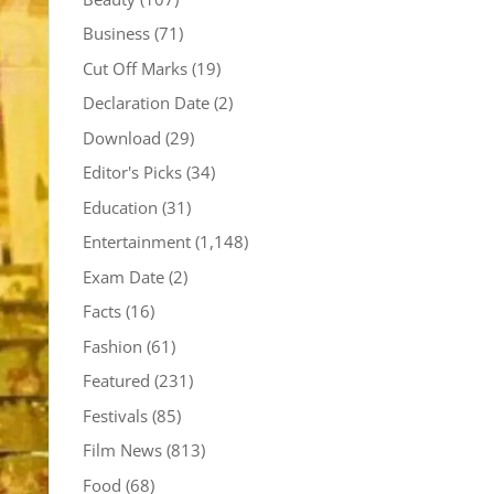
Business
(71)
Cut Off Marks
(19)
Declaration Date
(2)
Download
(29)
Editor's Picks
(34)
Education
(31)
Entertainment
(1,148)
Exam Date
(2)
Facts
(16)
Fashion
(61)
Featured
(231)
Festivals
(85)
Film News
(813)
Food
(68)