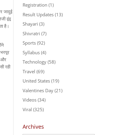
Registration
(1)
और जादुई
Result Updates
(13)
द्वंद्व
Shayari
(3)
ता है।
Shivratri
(7)
Sports
(92)
ंने
 भरपूर
Syllabus
(4)
म और
Technology
(58)
ैसी रही
Travel
(69)
United States
(19)
Valentines Day
(21)
Videos
(34)
Viral
(325)
Archives