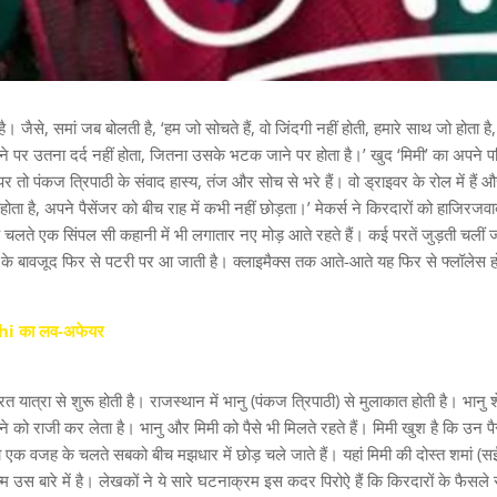
जैसे, समां जब बोलती है, ‘हम जो सोचते हैं, वो जिंदगी नहीं होती, हमारे साथ जो होता है,
 करने पर उतना दर्द नहीं होता, जितना उसके भटक जाने पर होता है।’ खुद ‘मिमी’ का अपने प
 तो पंकज त्रिपाठी के संवाद हास्‍य, तंज और सोच से भरे हैं। वो ड्राइवर के रोल में हैं औ
ा है, अपने पैसेंजर को बीच राह में कभी नहीं छोड़ता।’ मेकर्स ने किरदारों को हाजिरजव
े चलते एक सिंपल सी कहानी में भी लगातार नए मोड़ आते रहते हैं। कई परतें जुड़ती चलीं ज
होने के बावजूद फिर से पटरी पर आ जाती है। क्‍लाइमैक्‍स तक आते-आते यह फिर से फ्लॉलेस 
ehi का लव-अफेयर
त्रा से शुरू होती है। राजस्‍थान में भानु (पंकज त्रिपाठी) से मुलाकात होती है। भानु 
ने को राजी कर लेता है। भानु और मिमी को पैसे भी मिलते रहते हैं। मिमी खुश है कि उन पै
क वजह के चलते सबको बीच मझधार में छोड़ चले जाते हैं। यहां मिमी की दोस्‍त शमां (स
िल्‍म उस बारे में है। लेखकों ने ये सारे घटनाक्रम इस कदर पिरोऐ हैं कि किरदारों के फैसले