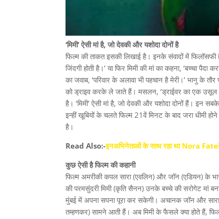
‘मिमी’ ऐसी मां है, जो देवकी और यशोदा दोनों है
फिल्‍म की ताकत इसकी लिखाई है। इनके संवादों में फिलॉसफी है। 
जिंदगी होती है।’ या फिर मिमी की मां का कहना, ‘बच्‍चा पैदा
का जवाब, ‘परिवार के अलावा भी पहचान है मेरी।’ भानु के तौर पर
को ड्राइव करके ले जाते हैं। मसलन, ‘ड्राईवर का एक उसूल होत
है। ‘मिमी’ ऐसी मां है, जो देवकी और यशोदा दोनों हैं। इन सबक
इन्‍हीं खूबियों के चलते फिल्‍म 21वें मिनट के बाद जरा धीमी 
है।
Read Also:-
इनअभिनेताओं के साथ रहा था Nora Fat
कुछ ऐसी है फिल्म की कहानी
फिल्‍म अमरीकी कपल सारा (एवलिन) और जॉन (एडियन) के भारत या
की परमसुंदरी मिमी (कृति सैनन) उनके बच्‍चे की सरोगेट मां बन
मुंबई में अपना सपना पूरा कर सकेगी। अचानक जॉन और सारा ए
तम्‍हणकर) सामने आती हैं। अब मिमी के फैसले क्‍या होते हैं, फ