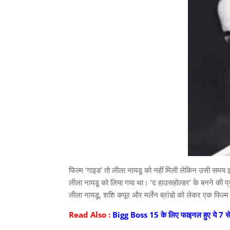
फिल्म ‘गाइड’ तो लीला नायडू को नहीं मिली लेकिन उसी समय इस
लीला नायडू को लिया गया था। ‘द हाउसहोल्डर’ के बनने की प्रक्
लीला नायडू, शशि कपूर और मर्लेन ब्रांडो को लेकर एक फिल्
Read Also :
Bigg Boss 15 के लिए फाइनल हुए ये 7 स