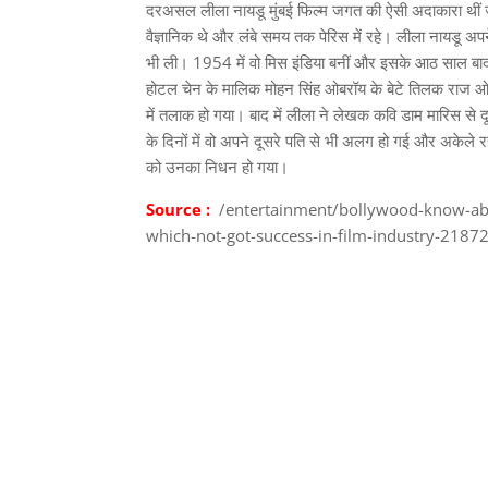
दरअसल लीला नायडू मुंबई फिल्म जगत की ऐसी अदाकारा थीं ज
वैज्ञानिक थे और लंबे समय तक पेरिस में रहे। लीला नायडू अपने 
भी ली। 1954 में वो मिस इंडिया बनीं और इसके आठ साल बाद उ
होटल चेन के मालिक मोहन सिंह ओबरॉय के बेटे तिलक राज ओबरॉ
में तलाक हो गया। बाद में लीला ने लेखक कवि डाम मारिस से
के दिनों में वो अपने दूसरे पति से भी अलग हो गई और अकेले रह
को उनका निधन हो गया।
Source :
/entertainment/bollywood-know-abou
which-not-got-success-in-film-industry-2187