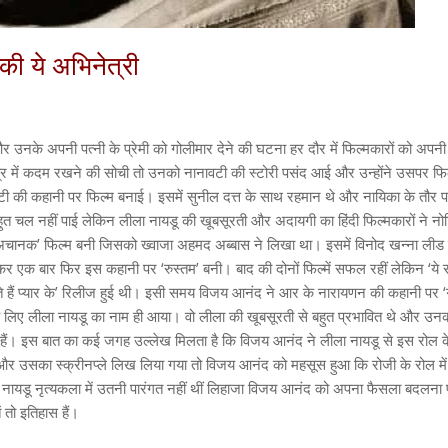
ी ये अभिनेत्री
उनके अपनी पत्नी के प्रेमी को गोलीमार देने की घटना हर दौर में फिल्मकारों को अपन
्षेत्र में कदम रखने की सोची तो उनको नानावटी की स्टोरी पसंद आई और उन्होंने उसपर फि
े नानवटी की कहानी पर फिल्म बनाई। इसमें सुनील दत्त के साथ रहमान थे और नायिका के तौर 
हुत चल नहीं पाई लेकिन लीला नायडू की खूबसूरती और अदायगी का हिंदी फिल्मकारों ने न
ं ‘अचानक’ फिल्म बनी जिसको ख्वाजा अहमद अब्बास ने लिखा था। इसमें विनोद खन्ना लीड र
ेकर एक बार फिर इस कहानी पर ‘रुस्तम’ बनी। बाद की दोनों फिल्में सफल रहीं लेकिन ‘ये रास्
 रास्ते हैं प्यार के’ रिलीज हुई थी। इसी समय विजय आनंद ने आर के नारायणन की कहानी पर 
 के लिए लीला नायडू का नाम ही आया। वो लीला की खूबसूरती से बहुत प्रभावित थे और उ
रा हैं। इस बात का कई जगह उल्लेख मिलता है कि विजय आनंद ने लीला नायडू से इस रोल 
 उसका स्क्रीनप्ले लिख लिया गया तो विजय आनंद को महसूस हुआ कि रोजी के रोल में 
 नायडू नृत्यकला में उतनी पारंगत नहीं थीं लिहाजा विजय आनंद को अपना फैसला बदलना
 तो इतिहास हैं।