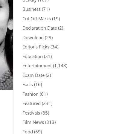
Business
(71)
Cut Off Marks
(19)
Declaration Date
(2)
Download
(29)
Editor's Picks
(34)
Education
(31)
Entertainment
(1,148)
Exam Date
(2)
Facts
(16)
Fashion
(61)
Featured
(231)
Festivals
(85)
Film News
(813)
Food
(69)