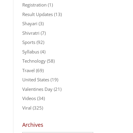
Registration
(1)
Result Updates
(13)
Shayari
(3)
Shivratri
(7)
Sports
(92)
Syllabus
(4)
Technology
(58)
Travel
(69)
United States
(19)
Valentines Day
(21)
Videos
(34)
Viral
(325)
Archives