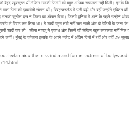
ो बेहद खूबसूरत थीं लेकिन उनकी फिल्मों को बहुत अधिक सफलता नहीं मिली। इनके पि
माता पिता की इकलौती संतान थीं। स्विट्जरलैंड में पली बढ़ी और वहीं उन्होंने एक्टिंग की 
नको सुनील दत्त ने फिल्म का ऑफर दिया। फिल्मी दुनिया में आने के पहले उन्होंने ओब
य से विवाह कर लिया था। ये शादी बहुत लंबी नहीं चल सकी और दो बेटियों के जन्म के ब
 दूसरी शादी कर ली। लीला नायडू ने एकाध और फिल्में की लेकिन बहुत सफलता नहीं मिल 
ने लगीं। मुंबई के कोलाबा इलाके के अपने फ्लैट में अंतिम दिनों में रहीं और वहीं 29 ज
t-leela-naidu-the-miss-india-and-former-actress-of-bollywood-
2714.html