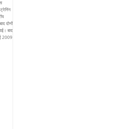
ता
ट्रेनिंग
रॉय
ाद दोनों
पाई। बाद
ुलाई 2009