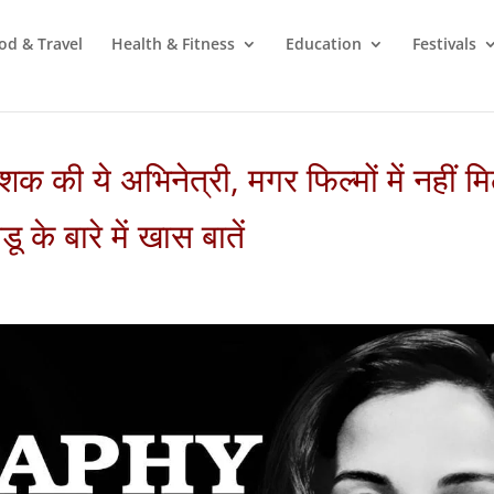
od & Travel
Health & Fitness
Education
Festivals
क की ये अभिनेत्री, मगर फिल्मों में नहीं म
के बारे में खास बातें