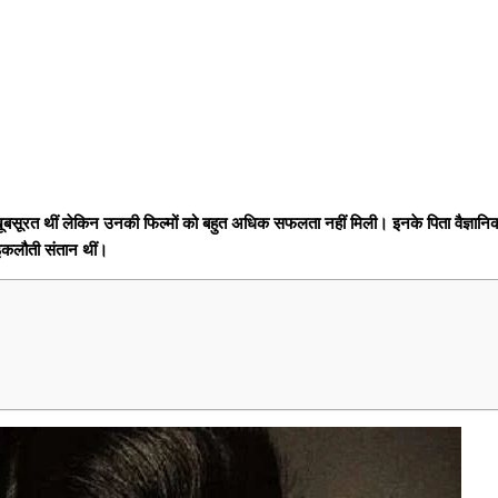
खूबसूरत थीं लेकिन उनकी फिल्मों को बहुत अधिक सफलता नहीं मिली। इनके पिता वैज्ञान
 इकलौती संतान थीं।