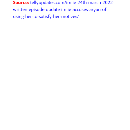
Source:
tellyupdates.com/imlie-24th-march-2022-
written-episode-update-imlie-accuses-aryan-of-
using-her-to-satisfy-her-motives/