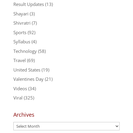
Result Updates
(13)
Shayari
(3)
Shivratri
(7)
Sports
(92)
Syllabus
(4)
Technology
(58)
Travel
(69)
United States
(19)
Valentines Day
(21)
Videos
(34)
Viral
(325)
Archives
Archives