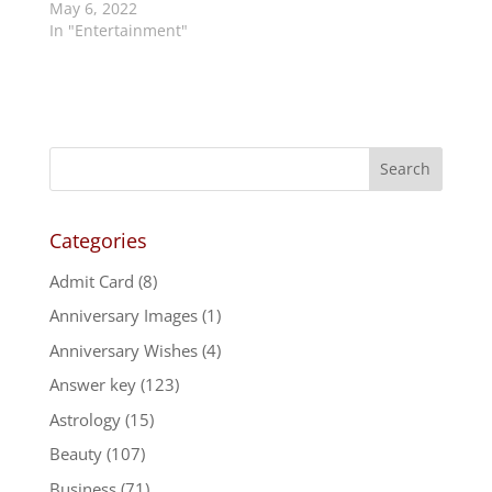
May 6, 2022
In "Entertainment"
Categories
Admit Card
(8)
Anniversary Images
(1)
Anniversary Wishes
(4)
Answer key
(123)
Astrology
(15)
Beauty
(107)
Business
(71)