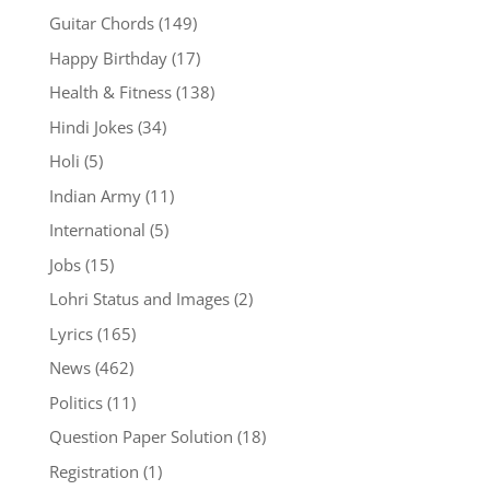
Guitar Chords
(149)
Happy Birthday
(17)
Health & Fitness
(138)
Hindi Jokes
(34)
Holi
(5)
Indian Army
(11)
International
(5)
Jobs
(15)
Lohri Status and Images
(2)
Lyrics
(165)
News
(462)
Politics
(11)
Question Paper Solution
(18)
Registration
(1)