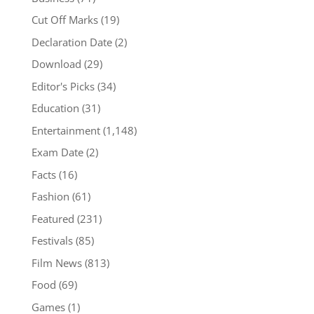
Cut Off Marks
(19)
Declaration Date
(2)
Download
(29)
Editor's Picks
(34)
Education
(31)
Entertainment
(1,148)
Exam Date
(2)
Facts
(16)
Fashion
(61)
Featured
(231)
Festivals
(85)
Film News
(813)
Food
(69)
Games
(1)