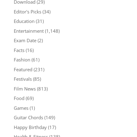
Download
(29)
Editor's Picks
(34)
Education
(31)
Entertainment
(1,148)
Exam Date
(2)
Facts
(16)
Fashion
(61)
Featured
(231)
Festivals
(85)
Film News
(813)
Food
(69)
Games
(1)
Guitar Chords
(149)
Happy Birthday
(17)
Health & Fitness
(138)