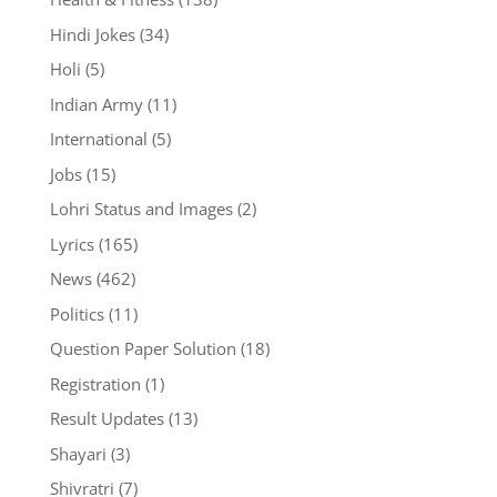
Hindi Jokes
(34)
Holi
(5)
Indian Army
(11)
International
(5)
Jobs
(15)
Lohri Status and Images
(2)
Lyrics
(165)
News
(462)
Politics
(11)
Question Paper Solution
(18)
Registration
(1)
Result Updates
(13)
Shayari
(3)
Shivratri
(7)