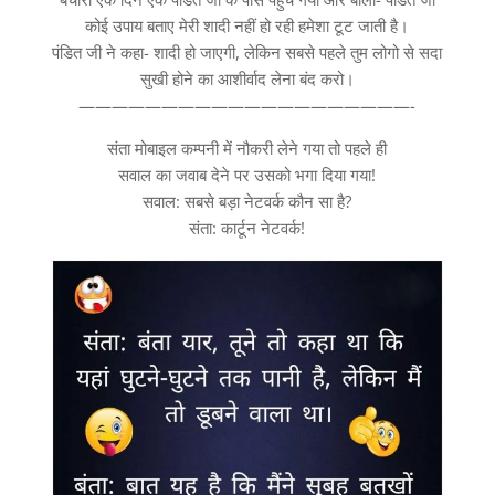
कोई उपाय बताए मेरी शादी नहीं हो रही हमेशा टूट जाती है।
पंडित जी ने कहा- शादी हो जाएगी, लेकिन सबसे पहले तुम लोगो से सदा
सुखी होने का आशीर्वाद लेना बंद करो।
————————————————————-
संता मोबाइल कम्पनी में नौकरी लेने गया तो पहले ही
सवाल का जवाब देने पर उसको भगा दिया गया!
सवाल: सबसे बड़ा नेटवर्क कौन सा है?
संता: कार्टून नेटवर्क!