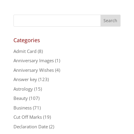
Categories
Admit Card
(8)
Anniversary Images
(1)
Anniversary Wishes
(4)
Answer key
(123)
Astrology
(15)
Beauty
(107)
Business
(71)
Cut Off Marks
(19)
Declaration Date
(2)