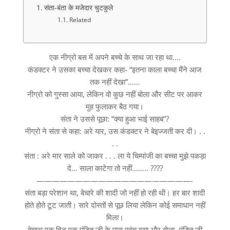
संता-बंता के मजेदार चुटकुले
Related
एक नीग्रो बस में अपने बच्चे के साथ जा रहा था….
कंडक्टर ने उसका बच्चा देखकर कहा- “इतना काला बच्चा मैंने आज
तक नहीं देखा”……
नीग्रो को गुस्सा आया, लेकिन वो कुछ नहीं बोला और सीट पर आकर
मुह फुलाकर बैठ गया।
संता ने उससे पूछा: “क्या हुआ भाई साहब”?
नीग्रो ने संता से कहा: अरे यार, उस कंडक्टर ने बेइज्जती कर दी। . .
. .
संता : अरे मार साले को जाकर . . . ला ये चिम्पांजी का बच्चा मुझे पकड़ा
दे… साला काटेगा तो नहीं…….. ????
————————————————————-
संता बड़ा परेशान था, बेचारे की शादी जो नहीं हो रही थी। हर बार शादी
होते होते टूट जाती। सारे दोस्तों से पूछ लिया लेकिन कोई समाधान नहीं
मिला।
बेचारा एक दिन एक पंडित जी के पास पहुंच गया और बोला- पंडित जी