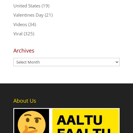
United States
(19)
Valentines Day
(21)
Videos
(34)
Viral
(325)
Archives
Archives
About Us