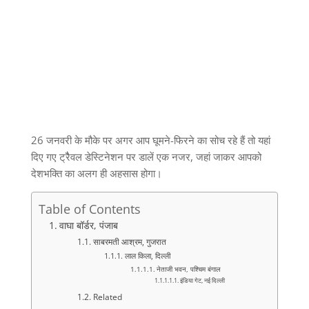
26 जनवरी के मौके पर अगर आप घूमने-फिरने का सोच रहे हैं तो यहां
दिए गए ट्रैैवल डेस्टिनेशन पर डालें एक नजर, जहां जाकर आपको
देशभक्ति का अलग ही अहसास होगा।
Table of Contents
वाघा बॉर्डर, पंजाब
साबरमती आश्रम, गुजरात
लाल किला, दिल्ली
नेताजी भवन, पश्चिम बंगाल
इंडिया गेट, नई दिल्ली
Related