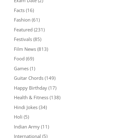
Exam Date
(2)
Facts
(16)
Fashion
(61)
Featured
(231)
Festivals
(85)
Film News
(813)
Food
(69)
Games
(1)
Guitar Chords
(149)
Happy Birthday
(17)
Health & Fitness
(138)
Hindi Jokes
(34)
Holi
(5)
Indian Army
(11)
International
(5)