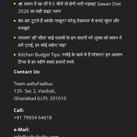
🥣 सावन में खा लीं ये 5 चीजें तो होगी भारी गड़बड़! Sawan Diet
2026 का सही डाइट प्लान
बार-बार टूटते हैं आपके नाखून? घरेलू देखभाल से बनाएं सुंदर और
मजबूत!
रामायण’ की ‘सीता’ साई पल्लवी के इन सादगी भरे लुक्स को सावन में
करें ट्राई, हर कोई कहेगा ‘वाह!’
Kitchen Budget Tips: रसोई के खर्च से हैं परेशान? इन आसान
टिप्स से हर महीने बचाएं हजारों रुपये
Contact Us:
Team aaltuFaaltuu
135- Sec 2, Vaishali,
Ghaziabad (U.P)- 201010
Call:
+91
79054 64618
e-Mail:
info@aaltufaaltu.com