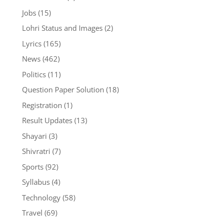
Jobs
(15)
Lohri Status and Images
(2)
Lyrics
(165)
News
(462)
Politics
(11)
Question Paper Solution
(18)
Registration
(1)
Result Updates
(13)
Shayari
(3)
Shivratri
(7)
Sports
(92)
Syllabus
(4)
Technology
(58)
Travel
(69)