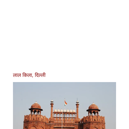
लाल किला, दिल्ली