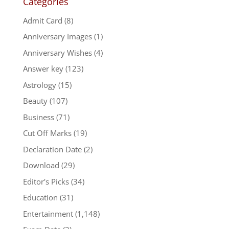
Categories
Admit Card
(8)
Anniversary Images
(1)
Anniversary Wishes
(4)
Answer key
(123)
Astrology
(15)
Beauty
(107)
Business
(71)
Cut Off Marks
(19)
Declaration Date
(2)
Download
(29)
Editor's Picks
(34)
Education
(31)
Entertainment
(1,148)