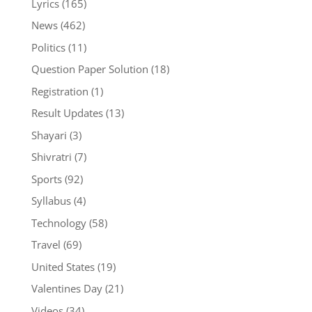
Lyrics
(165)
News
(462)
Politics
(11)
Question Paper Solution
(18)
Registration
(1)
Result Updates
(13)
Shayari
(3)
Shivratri
(7)
Sports
(92)
Syllabus
(4)
Technology
(58)
Travel
(69)
United States
(19)
Valentines Day
(21)
Videos
(34)