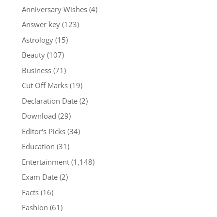
Anniversary Wishes
(4)
Answer key
(123)
Astrology
(15)
Beauty
(107)
Business
(71)
Cut Off Marks
(19)
Declaration Date
(2)
Download
(29)
Editor's Picks
(34)
Education
(31)
Entertainment
(1,148)
Exam Date
(2)
Facts
(16)
Fashion
(61)