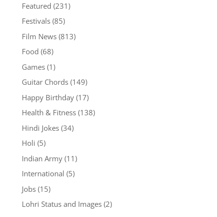
Featured
(231)
Festivals
(85)
Film News
(813)
Food
(68)
Games
(1)
Guitar Chords
(149)
Happy Birthday
(17)
Health & Fitness
(138)
Hindi Jokes
(34)
Holi
(5)
Indian Army
(11)
International
(5)
Jobs
(15)
Lohri Status and Images
(2)