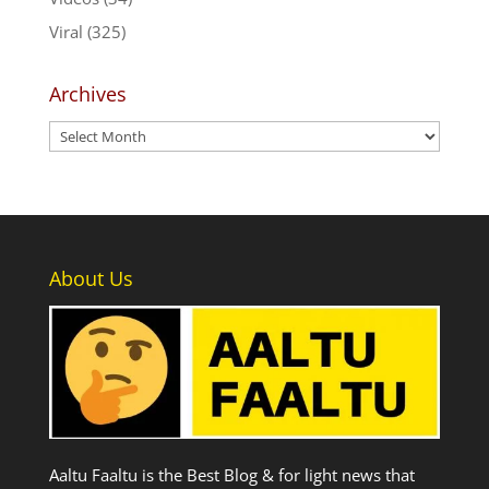
Viral
(325)
Archives
Archives
About Us
Aaltu Faaltu is the Best Blog & for light news that