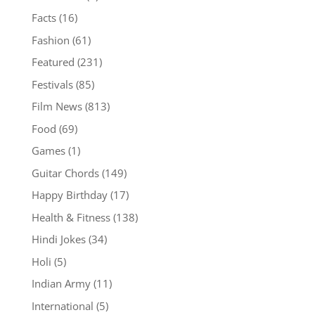
Facts
(16)
Fashion
(61)
Featured
(231)
Festivals
(85)
Film News
(813)
Food
(69)
Games
(1)
Guitar Chords
(149)
Happy Birthday
(17)
Health & Fitness
(138)
Hindi Jokes
(34)
Holi
(5)
Indian Army
(11)
International
(5)