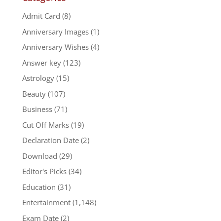
Admit Card
(8)
Anniversary Images
(1)
Anniversary Wishes
(4)
Answer key
(123)
Astrology
(15)
Beauty
(107)
Business
(71)
Cut Off Marks
(19)
Declaration Date
(2)
Download
(29)
Editor's Picks
(34)
Education
(31)
Entertainment
(1,148)
Exam Date
(2)