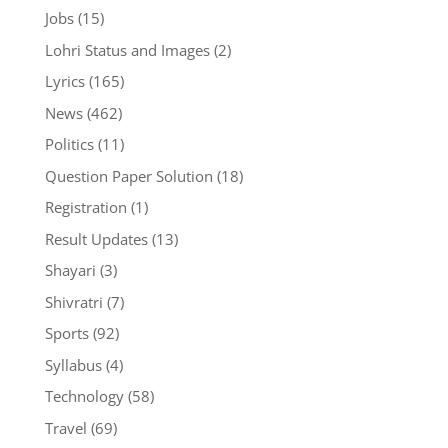
Jobs
(15)
Lohri Status and Images
(2)
Lyrics
(165)
News
(462)
Politics
(11)
Question Paper Solution
(18)
Registration
(1)
Result Updates
(13)
Shayari
(3)
Shivratri
(7)
Sports
(92)
Syllabus
(4)
Technology
(58)
Travel
(69)