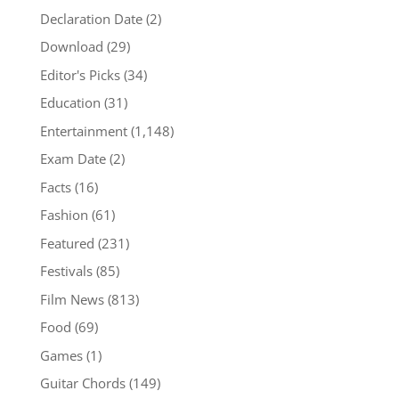
Declaration Date
(2)
Download
(29)
Editor's Picks
(34)
Education
(31)
Entertainment
(1,148)
Exam Date
(2)
Facts
(16)
Fashion
(61)
Featured
(231)
Festivals
(85)
Film News
(813)
Food
(69)
Games
(1)
Guitar Chords
(149)