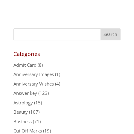
Categories
Admit Card
(8)
Anniversary Images
(1)
Anniversary Wishes
(4)
Answer key
(123)
Astrology
(15)
Beauty
(107)
Business
(71)
Cut Off Marks
(19)