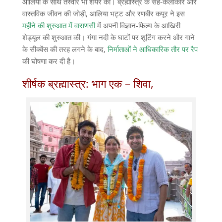
आलिया के साथ तस्वीरें भी शेयर कीं। ब्रह्मास्त्र के सह-कलाकार और
वास्तविक जीवन की जोड़ी, आलिया भट्ट और रणबीर कपूर ने इस
महीने की शुरुआत में वाराणसी
में अपनी विज्ञान-फिल्म के आखिरी
शेड्यूल की शुरुआत की। गंगा नदी के घाटों पर शूटिंग करने और गाने
के सीक्वेंस की तरह लगने के बाद,
निर्माताओं ने आधिकारिक तौर पर रैप
की घोषणा कर दी है।
शीर्षक ब्रह्मास्त्र: भाग एक – शिवा,