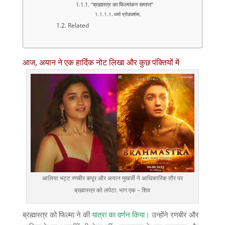
“ब्रह्मास्त्र का फिल्मांकन समाप्त”
धर्मा प्रोडक्शंस,
Related
आज, अयान ने एक हार्दिक नोट लिखा और कुछ पंक्तियों में
आलिया भट्ट रणबीर कपूर और अयान मुखर्जी ने आधिकारिक तौर पर
ब्रह्मास्त्र को लपेटा: भाग एक – शिव
ब्रह्मास्त्र को फिल्मा ने की
यात्रा का वर्णन किया।
उन्होंने रणबीर और