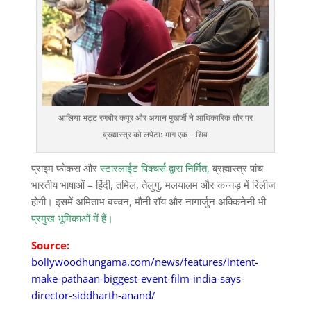
आलिया भट्ट रणबीर कपूर और अयान मुखर्जी ने आधिकारिक तौर पर
ब्रह्मास्त्र को लपेटा: भाग एक – शिव
प्राइम फोकस और
स्टारलाईट पिक्चर्स द्वारा निर्मित,
ब्रह्मास्त्र पांच
भारतीय भाषाओं – हिंदी, तमिल, तेलुगु, मलयालम और कन्नड़ में रिलीज
होगी। इसमें अमिताभ बच्चन, मौनी रॉय और नागार्जुन अक्किनेनी भी
प्रमुख भूमिकाओं में हैं।
Source:
bollywoodhungama.com/news/features/intent-
make-pathaan-biggest-event-film-india-says-
director-siddharth-anand/