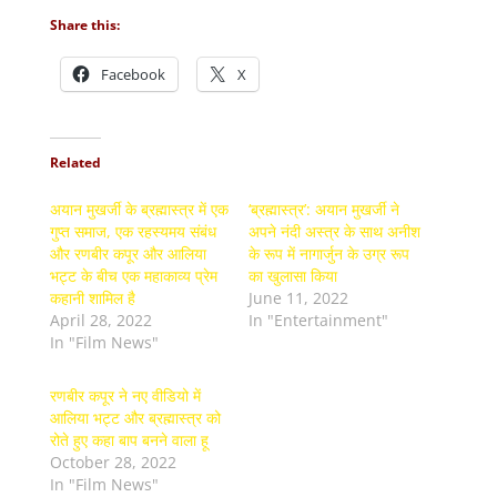
Share this:
Facebook
X
Related
अयान मुखर्जी के ब्रह्मास्त्र में एक
‘ब्रह्मास्त्र’: अयान मुखर्जी ने
गुप्त समाज, एक रहस्यमय संबंध
अपने नंदी अस्त्र के साथ अनीश
और रणबीर कपूर और आलिया
के रूप में नागार्जुन के उग्र रूप
भट्ट के बीच एक महाकाव्य प्रेम
का खुलासा किया
कहानी शामिल है
June 11, 2022
April 28, 2022
In "Entertainment"
In "Film News"
रणबीर कपूर ने नए वीडियो में
आलिया भट्ट और ब्रह्मास्त्र को
रोते हुए कहा बाप बनने वाला हू
October 28, 2022
In "Film News"