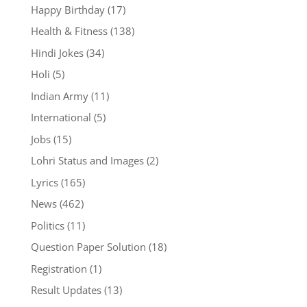
Happy Birthday
(17)
Health & Fitness
(138)
Hindi Jokes
(34)
Holi
(5)
Indian Army
(11)
International
(5)
Jobs
(15)
Lohri Status and Images
(2)
Lyrics
(165)
News
(462)
Politics
(11)
Question Paper Solution
(18)
Registration
(1)
Result Updates
(13)