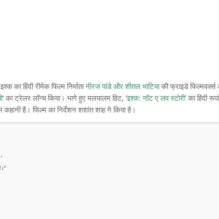
क का हिंदी रीमेक फिल्म निर्माता
नीरज पांडे और शीतल भाटिया
की फ्राइडे फिल्मवर्क्
ो
‘ का ट्रेलर लॉन्च किया। भागे हुए मलयालम हिट, ‘
इश्क: नॉट ए लव स्टोरी’
का हिंदी रूप
 कहानी है। फिल्म का निर्देशन शशांत शाह ने किया है।
 ‘
ैं।”