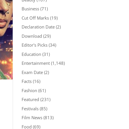
Business
(71)
Cut Off Marks
(19)
Declaration Date
(2)
Download
(29)
Editor's Picks
(34)
Education
(31)
Entertainment
(1,148)
Exam Date
(2)
Facts
(16)
Fashion
(61)
Featured
(231)
Festivals
(85)
Film News
(813)
Food
(69)