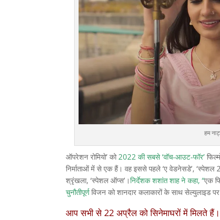
हम नाट
ऑपरेशन रोमियो’ को
2022 की सबसे ‘वॉच-आउट-फॉर’
फिल्मो
निर्माताओं में से एक हैं। वह इससे पहले ‘ए वेडनेसडे’, ‘स्पे
श्रृंखला, ‘स्पेशल ऑप्स’।
निर्देशक शशांत शाह ने कहा, “
एक फि
चुनौतीपूर्ण
विजन को शानदार कलाकारों के साथ सेल्युलाइड पर
आप सभी से 22 अप्रैल को सिनेमाघरों में मिलते हैं।