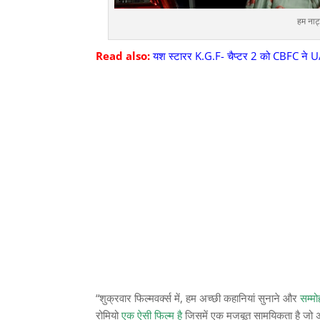
हम नाट
Read also:
यश स्टारर K.G.F- चैप्टर 2 को CBFC ने U/A
“शुक्रवार फिल्मवर्क्स में, हम अच्छी कहानियां सुनाने और
सम्मो
रोमियो
एक ऐसी फिल्म है
जिसमें एक मजबूत सामयिकता है जो अ