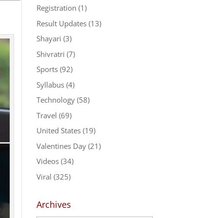
Registration
(1)
Result Updates
(13)
Shayari
(3)
Shivratri
(7)
Sports
(92)
Syllabus
(4)
Technology
(58)
Travel
(69)
United States
(19)
Valentines Day
(21)
Videos
(34)
Viral
(325)
Archives