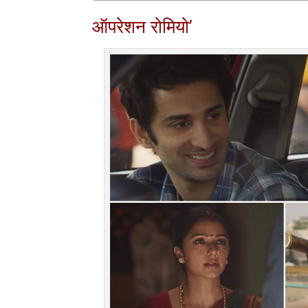
ऑपरेशन रोमियो’