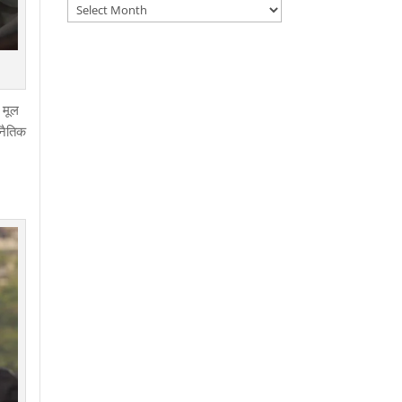
Archives
 मूल
 नैतिक