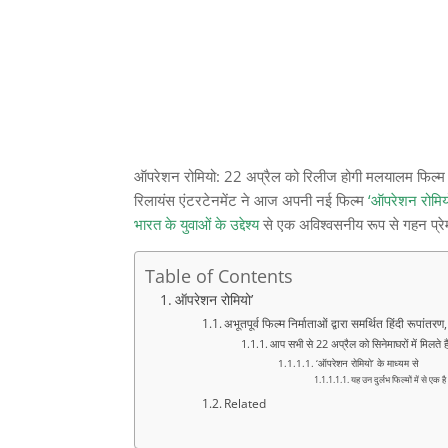
ऑपरेशन रोमियो: 22 अप्रैल को रिलीज होगी मलयालम फिल्म इश्
रिलायंस एंटरटेनमेंट ने आज अपनी नई फिल्म
‘ऑपरेशन रोमिय
भारत के युवाओं के उद्देश्य
से एक अविश्वसनीय रूप से गहन प्रेम
Table of Contents
ऑपरेशन रोमियो’
अभूतपूर्व फिल्म निर्माताओं द्वारा समर्थित हिंदी रूपांतरण,
आप सभी से 22 अप्रैल को सिनेमाघरों में मिलते ह
‘ऑपरेशन रोमियो’ के माध्यम से
यह उन दुर्लभ फिल्मों में से एक है
Related