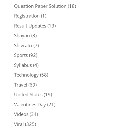
Question Paper Solution
(18)
Registration
(1)
Result Updates
(13)
Shayari
(3)
Shivratri
(7)
Sports
(92)
Syllabus
(4)
Technology
(58)
Travel
(69)
United States
(19)
Valentines Day
(21)
Videos
(34)
Viral
(325)