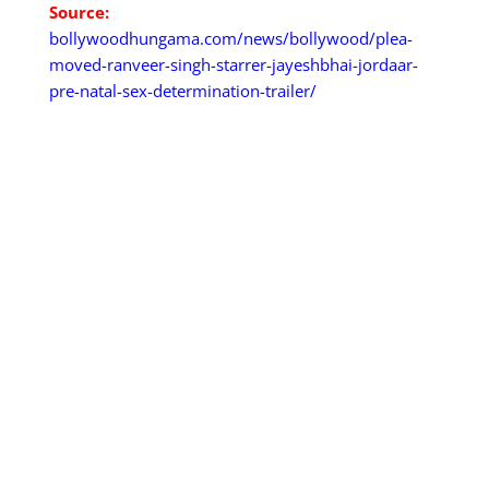
Source:
bollywoodhungama.com/news/bollywood/plea-
moved-ranveer-singh-starrer-jayeshbhai-jordaar-
pre-natal-sex-determination-trailer/