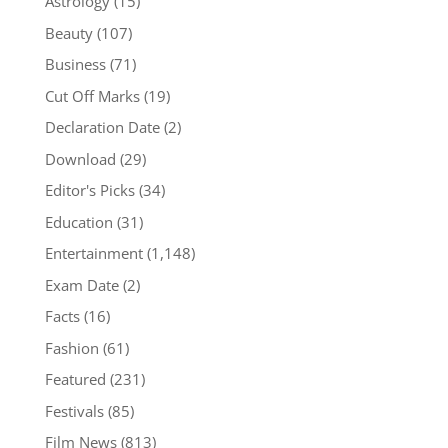
Astrology
(15)
Beauty
(107)
Business
(71)
Cut Off Marks
(19)
Declaration Date
(2)
Download
(29)
Editor's Picks
(34)
Education
(31)
Entertainment
(1,148)
Exam Date
(2)
Facts
(16)
Fashion
(61)
Featured
(231)
Festivals
(85)
Film News
(813)