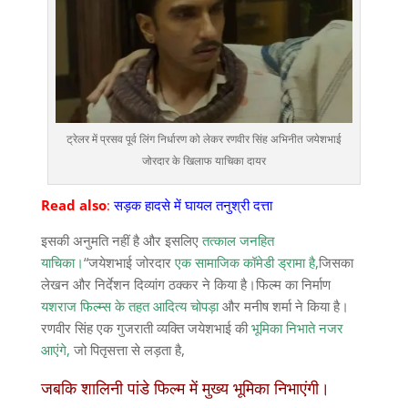
ट्रेलर में प्रसव पूर्व लिंग निर्धारण को लेकर रणवीर सिंह अभिनीत जयेशभाई
जोरदार के खिलाफ याचिका दायर
Read also
:
सड़क हादसे में घायल तनुश्री दत्ता
इसकी अनुमति नहीं है और इसलिए
तत्काल जनहित
याचिका।
“जयेशभाई जोरदार
एक सामाजिक कॉमेडी ड्रामा है,
जिसका
लेखन और निर्देशन दिव्यांग ठक्कर ने किया है।फिल्म का निर्माण
यशराज फिल्म्स के तहत आदित्य चोपड़ा
और मनीष शर्मा ने किया है।
रणवीर सिंह एक गुजराती व्यक्ति जयेशभाई की
भूमिका निभाते नजर
आएंगे,
जो पितृसत्ता से लड़ता है,
जबकि शालिनी पांडे फिल्म में मुख्य भूमिका निभाएंगी।