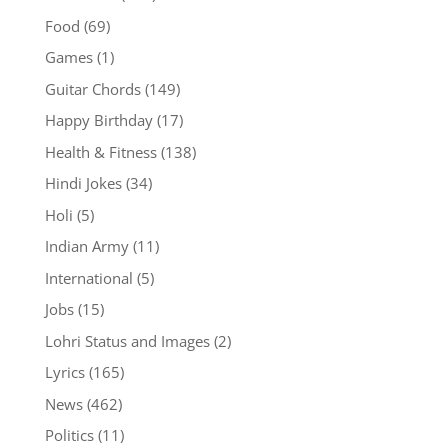
Food
(69)
Games
(1)
Guitar Chords
(149)
Happy Birthday
(17)
Health & Fitness
(138)
Hindi Jokes
(34)
Holi
(5)
Indian Army
(11)
International
(5)
Jobs
(15)
Lohri Status and Images
(2)
Lyrics
(165)
News
(462)
Politics
(11)