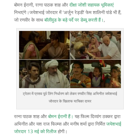
बोमन ईरानी, ​​रत्ना पाठक शाह और
दीक्षा जोशी सहायक भूमिकाएं
निभाएंगे।जयेशभाई जोरदार में ‘अर्जुन रेड्डी’ फेम शालिनी पांडे भी हैं,
जो रणवीर के साथ
बॉलीवुड के बड़े पर्दे पर डेब्यू करती हैं।
,
ट्रेलर में प्रसव पूर्व लिंग निर्धारण को लेकर रणवीर सिंह अभिनीत जयेशभाई
जोरदार के खिलाफ याचिका दायर
रत्ना पाठक शाह और
बोमन ईरानी हैं।
यह फिल्म दिव्यांग ठक्कर द्वारा
अभिनीत और यश राज फिल्म्स और मनीष शर्मा द्वारा निर्मित
जयेशभाई
जोरदार
13 मई को रिलीज
होगी।