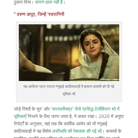
ठुकरा दिया।
कारण ज्ञात नहीं है।
” वरुण कपूर, जिन्हें ‘स्वरागिनी
यह आलिया भट्ट-स्टारर गंगूबाई काठियावाड़ी में इमरान हाशमी को दी गई
भूमिका थी
जोड़े रिश्तों के सुर’ और
‘सरस्वतीचंद्र’ जैसे प्रसिद्ध टेलीविजन शो में
भूमिकाएँ
निभाने के लिए जाना जाता है, ने कदम रखा। 2020 में अपुष्ट
रिपोर्टों के अनुसार, यहां तक ​​​​कि कार्तिक आर्यन को भी गंगूबाई
काठियावाड़ी में यह विशेष
उपस्थिति की पेशकश की गई थी।
कयासों के