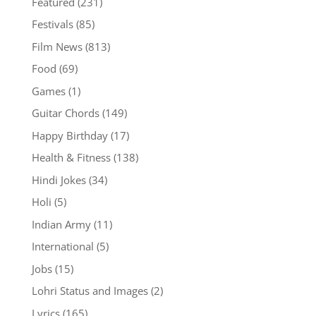
Featured
(231)
Festivals
(85)
Film News
(813)
Food
(69)
Games
(1)
Guitar Chords
(149)
Happy Birthday
(17)
Health & Fitness
(138)
Hindi Jokes
(34)
Holi
(5)
Indian Army
(11)
International
(5)
Jobs
(15)
Lohri Status and Images
(2)
Lyrics
(165)