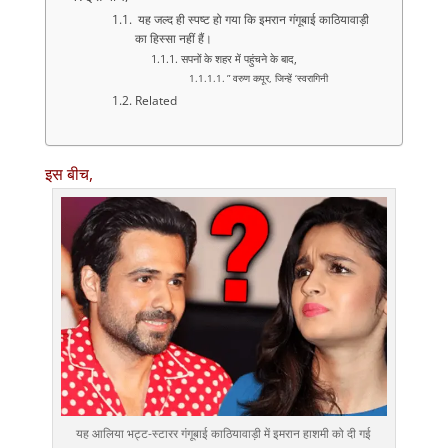
यह जल्द ही स्पष्ट हो गया कि इमरान गंगूबाई काठियावाड़ी
का हिस्सा नहीं हैं।
सपनों के शहर में पहुंचने के बाद,
” वरुण कपूर, जिन्हें ‘स्वरागिनी
Related
इस बीच,
यह आलिया भट्ट-स्टारर गंगूबाई काठियावाड़ी में इमरान हाशमी को दी गई