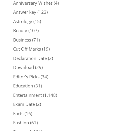
Anniversary Wishes
(4)
Answer key
(123)
Astrology
(15)
Beauty
(107)
Business
(71)
Cut Off Marks
(19)
Declaration Date
(2)
Download
(29)
Editor's Picks
(34)
Education
(31)
Entertainment
(1,148)
Exam Date
(2)
Facts
(16)
Fashion
(61)