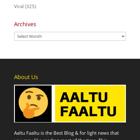
Viral
(325)
Archives
Archives
About Us
Aaltu Faaltu is the Best Blog & for light news that