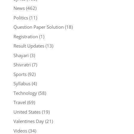
News
(462)
Politics
(11)
Question Paper Solution
(18)
Registration
(1)
Result Updates
(13)
Shayari
(3)
Shivratri
(7)
Sports
(92)
Syllabus
(4)
Technology
(58)
Travel
(69)
United States
(19)
Valentines Day
(21)
Videos
(34)